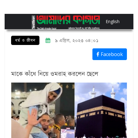
English
ধর্ম ও জীবন
৯ এপ্রিল, ২০২৩ ০৪:০১
Facebook
মাকে কাঁধে নিয়ে ওমরাহ করলেন ছেলে