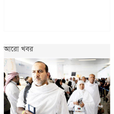
আরো খবর