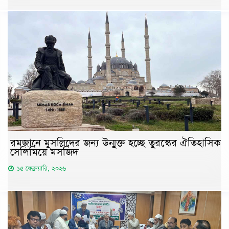
রমজানে মুসল্লিদের জন্য উন্মুক্ত হচ্ছে তুরস্কের ঐতিহাসিক
সেলিমিয়ে মসজিদ
১৫ ফেব্রুয়ারি, ২০২৬