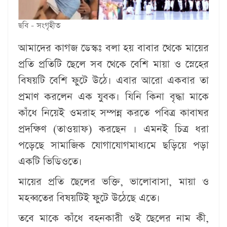
ছবি - সংগৃহীত
আমাদের কাগজ ডেস্কঃ
বলা হয় বাবার থেকে মায়ের
প্রতি প্রতিটি ছেলে সব থেকে বেশি মায়া ও স্নেহের
বিষয়টি বেশি ফুটে উঠে। এবার আরো একবার তা
প্রমাণ করলেন এক যুবক। যিনি কিনা বৃদ্ধা মাকে
কাঁধে নিয়েই ওমরাহ সম্পন্ন করতে পবিত্র কাবাঘর
প্রদক্ষিণ (তাওয়াফ) করছেন । এমনই চিত্র ধরা
পড়েছে সামাজিক যোগাযোগমাধ্যমে ছড়িয়ে পড়া
একটি ভিডিওতে।
মায়ের প্রতি ছেলের ভক্তি, ভালোবাসা, মায়া ও
মহব্বতের বিষয়টিই ফুটে উঠেছে এতে।
তবে মাকে কাঁধে বহনকারী ওই ছেলের নাম কী,