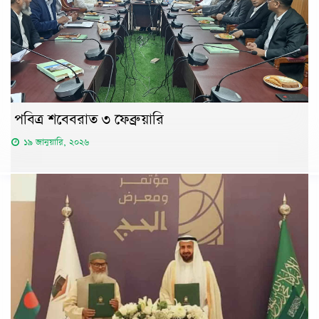
পবিত্র শবেবরাত ৩ ফেব্রুয়ারি
১৯ জানুয়ারি, ২০২৬