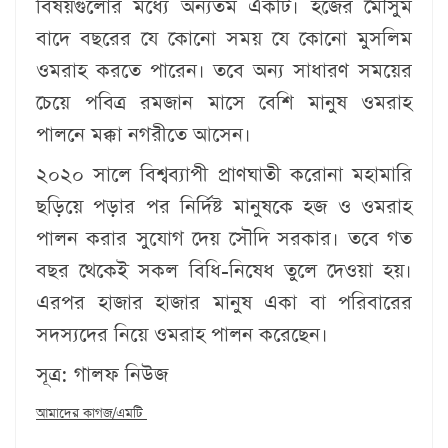
বিষয়গুলোর মধ্যে অন্যতম একটি। হজের মৌসুম
বাদে বছরের যে কোনো সময় যে কোনো মুসলিম
ওমরাহ করতে পারেন। তবে অন্য সাধারণ সময়ের
চেয়ে পবিত্র রমজান মাসে বেশি মানুষ ওমরাহ
পালনে মক্কা নগরীতে আসেন।
২০২০ সালে বিশ্বব্যাপী প্রাণঘাতী করোনা মহামারি
ছড়িয়ে পড়ার পর নির্দিষ্ট মানুষকে হজ ও ওমরাহ
পালন করার সুযোগ দেয় সৌদি সরকার। তবে গত
বছর থেকেই সকল বিধি-নিষেধ তুলে দেওয়া হয়।
এরপর হাজার হাজার মানুষ একা বা পরিবারের
সদস্যদের নিয়ে ওমরাহ পালন করেছেন।
সূত্র: গালফ নিউজ
আমাদের কাগজ/এমটি