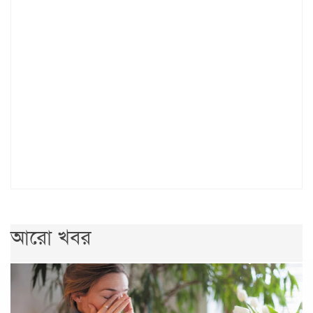
আরো খবর