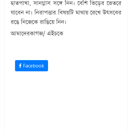
হাতপাখা, সানগ্লাস সঙ্গে নিন। বেশি ভিড়ের ভেতরে
যাবেন না। নিরাপত্তার বিষয়টি মাথায় রেখে উৎসবের
রঙে নিজেকে রাঙিয়ে নিন।
আমাদেরকাগজ/ এইচকে
Facebook