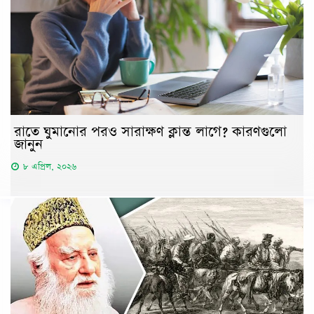
রাতে ঘুমানোর পরও সারাক্ষণ ক্লান্ত লাগে? কারণগুলো
জানুন
৮ এপ্রিল, ২০২৬