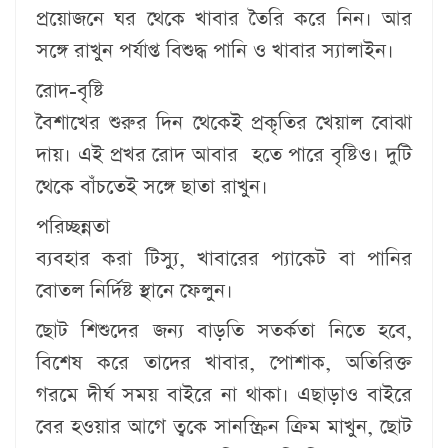
প্রয়োজনে ঘর থেকে খাবার তৈরি করে নিন। আর
সঙ্গে রাখুন পর্যাপ্ত বিশুদ্ধ পানি ও খাবার স্যালাইন।
রোদ-বৃষ্টি
বৈশাখের শুরুর দিন থেকেই প্রকৃতির খেয়াল বোঝা
দায়। এই প্রখর রোদ আবার হতে পারে বৃষ্টিও। দুটি
থেকে বাঁচতেই সঙ্গে ছাতা রাখুন।
পরিচ্ছন্নতা
ব্যবহার করা টিস্যু, খাবারের প্যাকেট বা পানির
বোতল নির্দিষ্ট স্থানে ফেলুন।
ছোট শিশুদের জন্য বাড়তি সতর্কতা নিতে হবে,
বিশেষ করে তাদের খাবার, পোশাক, অতিরিক্ত
গরমে দীর্ঘ সময় বাইরে না থাকা। এছাড়াও বাইরে
বের হওয়ার আগে ত্বকে সানস্ক্রিন ক্রিম মাখুন, ছোট