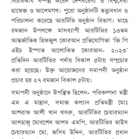
বিচারকার্য সম্পন্ন করেন দেশবরেণ্য ও বিশ্বসেরা
হাফেজ ও আলেমগণ। পুরো অনুষ্ঠানটি তত্ত্বাবধান ও
পরিচালনা করেছে আরটিভি অনুষ্ঠান বিভাগ। মাহে
রমজান উপলক্ষে মাসব্যাপী আরটিভির ১৩তম
আন্তর্জাতিক হিফজুল কোরআন প্রতিযোগিতা ‘জি পি
এইচ ইস্পাত আলোকিত কোরআন- ২০২৩’
প্রতিদিন আরটিভির পর্দায় বিকাল ৫টায় সম্প্রচার
করা হয়েছে। উক্ত আয়োজনের সমাপনী অনুষ্ঠান
প্রচার হয় ২৭ রমজান বিকাল ৫টায়।
সমাপনী অনুষ্ঠানে উপস্থিত ছিলেন- পরিকল্পনা মন্ত্রী
এম এ মান্নান, সমাজ কল্যান প্রতিমন্ত্রী মোঃ
আশরাফ আলী খান খসরু, আরটিভির চেয়ারম্যান
আলহাজ্ব মোরশেদ আলম এমপি, আরটিভির ভাইস
চেয়ারম্যান মো. জসিম উদ্দিন, আরটিভির প্রধান