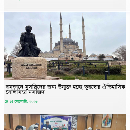
রমজানে মুসল্লিদের জন্য উন্মুক্ত হচ্ছে তুরস্কের ঐতিহাসিক
সেলিমিয়ে মসজিদ
১৫ ফেব্রুয়ারি, ২০২৬