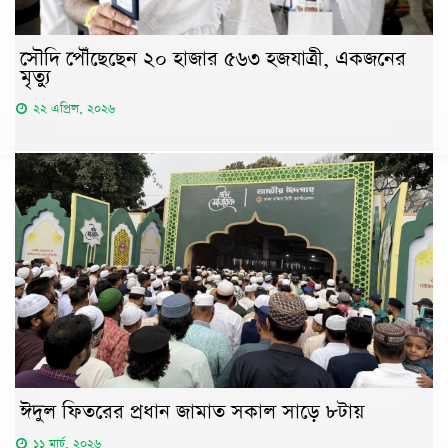
সৌদি পৌঁছেছেন ২০ হাজার ৫৬৩ হজযাত্রী, একজনের
মৃত্যু
২২ এপ্রিল, ২০২৬
ঈদুল ফিতরের প্রধান জামাত সকাল সাড়ে ৮টায়
১১ মার্চ, ২০২৬