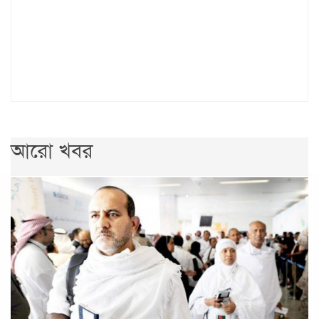
আরো খবর