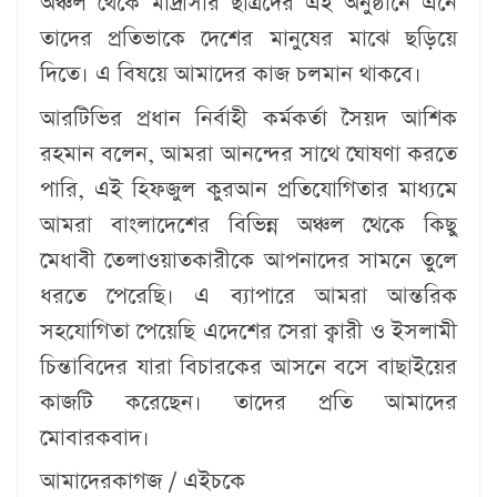
অঞ্চল থেকে মাদ্রাসার ছাত্রদের এই অনুষ্ঠানে এনে
তাদের প্রতিভাকে দেশের মানুষের মাঝে ছড়িয়ে
দিতে। এ বিষয়ে আমাদের কাজ চলমান থাকবে।
আরটিভির প্রধান নির্বাহী কর্মকর্তা সৈয়দ আশিক
রহমান বলেন, আমরা আনন্দের সাথে ঘোষণা করতে
পারি, এই হিফজুল কুরআন প্রতিযোগিতার মাধ্যমে
আমরা বাংলাদেশের বিভিন্ন অঞ্চল থেকে কিছু
মেধাবী তেলাওয়াতকারীকে আপনাদের সামনে তুলে
ধরতে পেরেছি। এ ব্যাপারে আমরা আন্তরিক
সহযোগিতা পেয়েছি এদেশের সেরা ক্বারী ও ইসলামী
চিন্তাবিদের যারা বিচারকের আসনে বসে বাছাইয়ের
কাজটি করেছেন। তাদের প্রতি আমাদের
মোবারকবাদ।
আমাদেরকাগজ / এইচকে