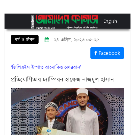
English
ধর্ম ও জীবন
২৪ এপ্রিল, ২০২৩ ০৫:২৫
Facebook
‘জিপিএইস ইস্পাত আলোকিত কোরআন’
প্রতিযোগিতায় চ্যাম্পিয়ন হাফেজ নাজমুল হাসান