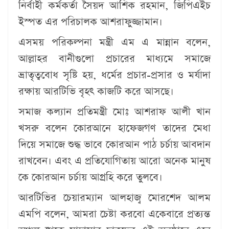
নির্বাহী কর্মকর্তা সৈয়দ আশিক রহমান, জিপিএইচ
ইস্পত এর পরিচালক আশরাফুজ্জামান।
এসময় পরিকল্পনা মন্ত্রী এম এ মান্নান বলেন,
আল্লাহর বানীগুলো প্রচারের মাধ্যমে সমাজে
ভ্রাতৃত্ববোধ সৃষ্টি হয়, ধর্মের প্রচার-প্রসার ও মর্যাদা
রক্ষায় আরটিভি বৃহৎ কাজটি করে আসছে।
সমাজ কল্যান প্রতিমন্ত্রী মোঃ আশরাফ আলী খান
খসরু বলেন কোরআনে হাফেজগণ তাদের মেধা
দিয়ে সমাজে শুদ্ধ ভাবে কোরআন পাঠ চর্চায় আবদান
রাখবেন। এবং এ প্রতিযোগিতায় আরো অনেক মানুষ
কে কোরআন চর্চায় আগ্রহি করে তুলবে।
আরটিভির চেয়ারম্যান আলহাজ্ব মোরশেদ আলম
এমপি বলেন, আমরা চেষ্টা করবো একেবারে প্রত্যন্ত