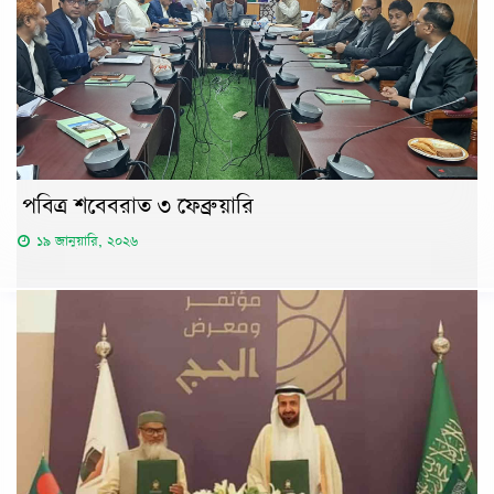
পবিত্র শবেবরাত ৩ ফেব্রুয়ারি
১৯ জানুয়ারি, ২০২৬