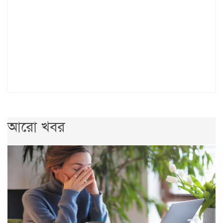
আরো খবর