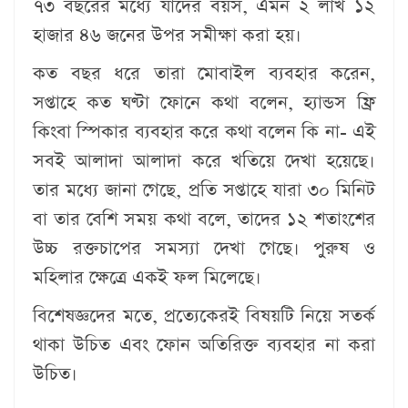
৭৩ বছরের মধ্যে যাদের বয়স, এমন ২ লাখ ১২
হাজার ৪৬ জনের উপর সমীক্ষা করা হয়।
কত বছর ধরে তারা মোবাইল ব্যবহার করেন,
সপ্তাহে কত ঘণ্টা ফোনে কথা বলেন, হ্যান্ডস ফ্রি
কিংবা স্পিকার ব্যবহার করে কথা বলেন কি না- এই
সবই আলাদা আলাদা করে খতিয়ে দেখা হয়েছে।
তার মধ্যে জানা গেছে, প্রতি সপ্তাহে যারা ৩০ মিনিট
বা তার বেশি সময় কথা বলে, তাদের ১২ শতাংশের
উচ্চ রক্তচাপের সমস্যা দেখা গেছে। পুরুষ ও
মহিলার ক্ষেত্রে একই ফল মিলেছে।
বিশেষজ্ঞদের মতে, প্রত্যেকেরই বিষয়টি নিয়ে সতর্ক
থাকা উচিত এবং ফোন অতিরিক্ত ব্যবহার না করা
উচিত।