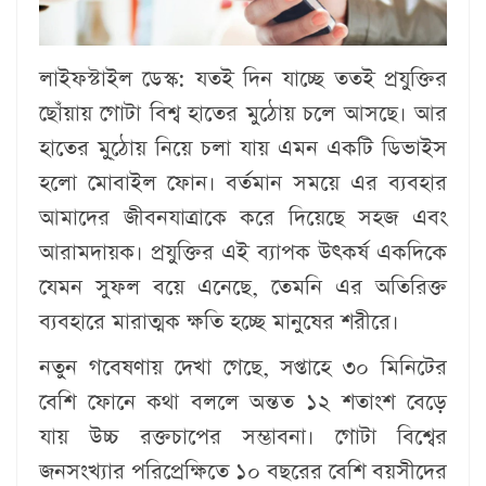
লাইফস্টাইল ডেস্ক:
যতই দিন যাচ্ছে ততই প্রযুক্তির
ছোঁয়ায় গোটা বিশ্ব হাতের মুঠোয় চলে আসছে। আর
হাতের মু্ঠোয় নিয়ে চলা যায় এমন একটি ডিভাইস
হলো মোবাইল ফোন। বর্তমান সময়ে এর ব্যবহার
আমাদের জীবনযাত্রাকে করে দিয়েছে সহজ এবং
আরামদায়ক। প্রযুক্তির এই ব্যাপক উৎকর্ষ একদিকে
যেমন সুফল বয়ে এনেছে, তেমনি এর অতিরিক্ত
ব্যবহারে মারাত্মক ক্ষতি হচ্ছে মানুষের শরীরে।
নতুন গবেষণায় দেখা গেছে, সপ্তাহে ৩০ মিনিটের
বেশি ফোনে কথা বললে অন্তত ১২ শতাংশ বেড়ে
যায় উচ্চ রক্তচাপের সম্ভাবনা। গোটা বিশ্বের
জনসংখ্যার পরিপ্রেক্ষিতে ১০ বছরের বেশি বয়সীদের