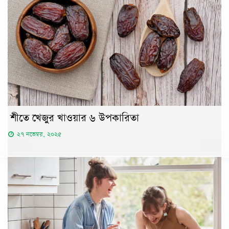
শীতে খেজুর খাওয়ার ৬ উপকারিতা
২৭ নভেম্বর, ২০২৫