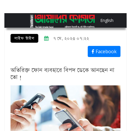
English
লাইফ স্টাইল
৭ মে, ২০২৩ ০৭:২২
Facebook
অতিরিক্ত ফোন ব্যবহারে বিপদ ডেকে আনছেন না
তো !