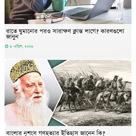
রাতে ঘুমানোর পরও সারাক্ষণ ক্লান্ত লাগে? কারণগুলো
জানুন
৮ এপ্রিল, ২০২৬
বাংলার নৃশংস গণহত্যার ইতিহাস জানেন কি?