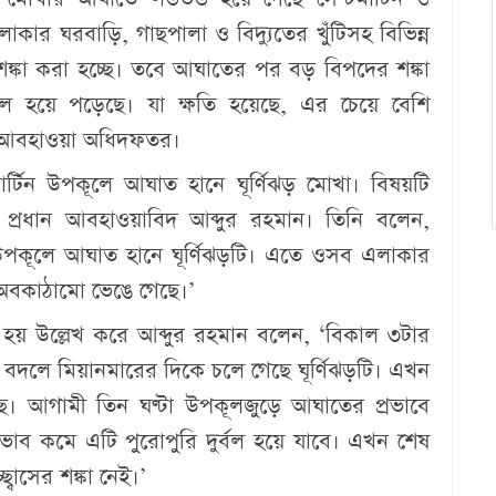
র ঘরবাড়ি, গাছপালা ও বিদ্যুতের খুঁটিসহ বিভিন্ন
্কা করা হচ্ছে। তবে আঘাতের পর বড় বিপদের শঙ্কা
ুর্বল হয়ে পড়েছে। যা ক্ষতি হয়েছে, এর চেয়ে বেশি
লা আবহাওয়া অধিদফতর।
র্টিন উপকূলে আঘাত হানে ঘূর্ণিঝড় মোখা। বিষয়টি
প্রধান আবহাওয়াবিদ আব্দুর রহমান। তিনি বলেন,
ফ উপকূলে আঘাত হানে ঘূর্ণিঝড়টি। এতে ওসব এলাকার
ন অবকাঠামো ভেঙে গেছে।’
ু হয় উল্লেখ করে আব্দুর রহমান বলেন, ‘বিকাল ৩টার
বদলে মিয়ানমারের দিকে চলে গেছে ঘূর্ণিঝড়টি। এখন
েছে। আগামী তিন ঘণ্টা উপকূলজুড়ে আঘাতের প্রভাবে
প্রভাব কমে এটি পুরোপুরি দুর্বল হয়ে যাবে। এখন শেষ
াসের শঙ্কা নেই।’