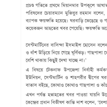
প্রচণ্ড গতিতে প্রথমে মিয়ানমার উপকূলে আঘাত 
পরিষদের চেয়ারম্যান মুজিবুর রহমান বলেন,
ব্যাপক ক্ষয়ক্ষতি হয়েছে। ঘরবাড়ি ভেঙেছে ও 
কয়েকজন আহতের খবর পেয়েছি। ক্ষয়ক্ষতি অনেক
সেন্টমার্টিনের বাসিন্দা ইসমাইল হোসেন বলেন
ও বাঁশ উড়িয়ে নিয়ে গেছে ঘূর্ণিঝড়। গাছপালা
বেশি থাকায় কিছুই দেখা যাচ্ছে না।’
এ বিষয়ে টেকনাফ উপজেলা নির্বাহী কর্মক
ইউনিয়ন, সেন্টমার্টিন ও শাহপরীর দ্বীপের ঘরব
বাতাস বইছে, কোথাও কোথাও গাছপালা ও কাঁচা
এখন পর্যন্ত হতাহতের খবর পাওয়া যায়নি উল্লে
কেন্দ্রের প্রধান বিভীষণ কান্তি দাশ বলেন, ‘