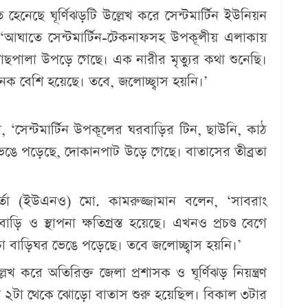
হেনেছে ঘূর্ণিঝড়টি উল্লেখ করে সেন্টমার্টিন ইউনিয়ন
 ‘আঘাতে সেন্টমার্টিন-টেকনাফসহ উপকূলীয় এলাকায়
গাছপালা উপড়ে গেছে। এক নারীর মৃত্যুর কথা শুনেছি।
 বেশি হয়েছে। তবে, জলোচ্ছ্বাস হয়নি।’
, ‘সেন্টমার্টিন উপকূলের ঘরবাড়ির টিন, ছাউনি, কাঠ
 ভেঙে পড়েছে, দোকানপাট উড়ে গেছে। বাতাসের তীব্রতা
র্তা (ইউএনও) মো. কামরুজ্জামান বলেন, ‘সাবরাং
াড়ি ও স্থাপনা ক্ষতিগ্রস্ত হয়েছে। এখনও প্রচণ্ড বেগে
 বাড়িঘর ভেঙে পড়েছে। তবে জলোচ্ছ্বাস হয়নি।’
খ করে অতিরিক্ত জেলা প্রশাসক ও ঘূর্ণিঝড় নিয়ন্ত্রণ
বেলা ২টা থেকে ঝোড়ো বাতাস শুরু হয়েছিল। বিকাল ৩টার