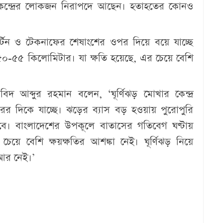
য়কেন্দ্রের লোকজন নিরাপদে আছেন। হতাহতের কোনও
টিন ও টেকনাফের শেষাংশের ওপর দিয়ে বয়ে যাচ্ছে
 ৫০-৫৫ কিলোমিটার। যা ক্ষতি হয়েছে, এর চেয়ে বেশি
 আব্দুর রহমান বলেন, ‘ঘূর্ণিঝড় মোখার কেন্দ্র
ের দিকে যাচ্ছে। ঝড়ের ব্যাস বড় হওয়ায় পুরোপুরি
াগবে। বাংলাদেশের উপকূলে বাতাসের গতিবেগ ঘণ্টায়
য়ে বেশি ক্ষয়ক্ষতির আশঙ্কা নেই। ঘূর্ণিঝড় নিয়ে
 আর নেই।’