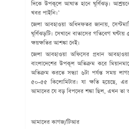
দিকে উপকূলে আঘাত হানে ঘূর্ণিঝড়। আশ্র
খবর পাইনি।’
জেলা আবহাওয়া অধিদফতর জানায়, সেন্টমার্
ঘূর্ণিঝড়টি। সেখানে বাতাসের গতিবেগ ঘণ্টায়
ক্ষয়ক্ষতির আশঙ্কা নেই।
জেলা আবহাওয়া অফিসের প্রধান আবহাওয়াবিদ
বাংলাদেশের উপকূল অতিক্রম করে মিয়ানমার
অতিক্রম করতে সন্ধ্যা ৬টা পর্যন্ত সময় ল
৫০-৫৫ কিলোমিটার। যা ক্ষতি হয়েছে, এর চে
আমাদের যে বড় বিপদের শঙ্কা ছিল, এখন তা
আমাদের কাগজ/টিআর