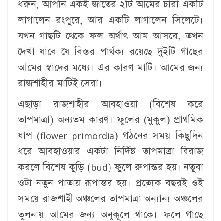
ধরুন, আপনি একই জাতের ২টি আমের চারা একটি
লাগালেন রংপুরে, আর একটি লাগালেন সিলেটে।
যখন গাছটি থেকে ফল অর্থাৎ আম আসবে, তখন
দেখা যাবে যে বিস্তর পার্থক্য রয়েছে দুইটি গাছের
আমের স্বাদের মধ্যে। এর কারণ মাটি। আমের জন্য
রাজশাহীর মাটিই সেরা।
এছাড়া রাজশাহীর আবহাওয়া (বিশেষ করে
তাপমাত্রা) অন্যতম কারণ। ফুলের (মুকুল) প্রাথমিক
ধাপ (flower primordia) গঠনের সময় কিছুদিন
ধরে আবহাওয়ার একটা নির্দিষ্ট তাপমাত্রা বিরাজ
করলে বিশেষ কুড়ি (bud) ফুলে রুপান্তর হয়। নতুবা
ওটা নতুন পাতায় রূপান্তর হয়। প্রত্যেক বছরই ওই
সময়ে রাজশাহী অঞ্চলের তাপমাত্রা অন্যান্য অঞ্চলের
তুলনায় আমের জন্য অনুকূলে থাকে। ফলে গাছে