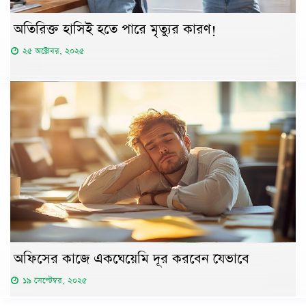
অতিরিক্ত হাসিই হতে পারে মৃত্যুর কারণ!
২৫ অক্টোবর, ২০২৫
অফিসের কাজে একঘেয়েমি দূর করবেন যেভাবে
১৯ সেপ্টেম্বর, ২০২৫