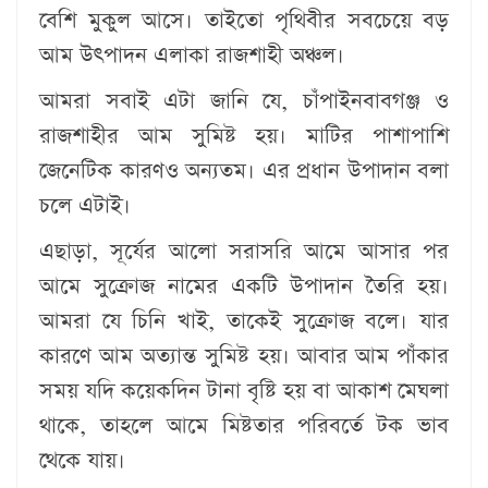
বেশি মুকুল আসে। তাইতো পৃথিবীর সবচেয়ে বড়
আম উৎপাদন এলাকা রাজশাহী অঞ্চল।
আমরা সবাই এটা জানি যে, চাঁপাইনবাবগঞ্জ ও
রাজশাহীর আম সুমিষ্ট হয়। মাটির পাশাপাশি
জেনেটিক কারণও অন্যতম। এর প্রধান উপাদান বলা
চলে এটাই।
এছাড়া, সূর্যের আলো সরাসরি আমে আসার পর
আমে সুক্রোজ নামের একটি উপাদান তৈরি হয়।
আমরা যে চিনি খাই, তাকেই সুক্রোজ বলে। যার
কারণে আম অত্যান্ত সুমিষ্ট হয়। আবার আম পাঁকার
সময় যদি কয়েকদিন টানা বৃষ্টি হয় বা আকাশ মেঘলা
থাকে, তাহলে আমে মিষ্টতার পরিবর্তে টক ভাব
থেকে যায়।