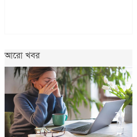
আরো খবর