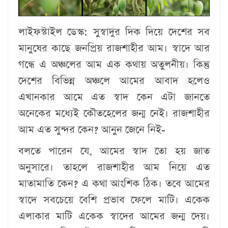
লাইফস্টাইল ডেস্ক:
সুস্বাদুর দিক দিয়ে দেশের সব
মানুষের কাছে জনপ্রিয় রাজশাহীর আম। স্বাদে আর
গন্ধে এ অঞ্চলের আম এক কথায় অতুলনীয়। কিন্তু
দেশের বিভিন্ন অঞ্চলে আমের আবাদ হলেও
এখানকার আমে এত স্বাদ কেন এটা জানতে
অনেকের মধ্যেই কৌতহেলের জন্ম নেই। রাজশাহীর
আম এত সুন্দর কেন? আনুন জেনে নিই-
বলতে পারেন যে, আমের স্বাদ তো হয় জাত
অনুসারে। তাহলে রাজশাহীর আম নিয়ে এত
মাতামাতি কেন? এ কথা আংশিক ঠিক। তবে আমের
স্বাদে সবচেয়ে বেশি প্রভাব ফেলে মাটি। একেক
এলাকার মাটি একেক স্বাদের আমের জন্ম দেয়।