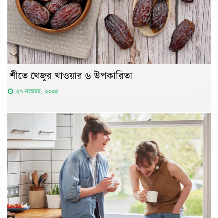
শীতে খেজুর খাওয়ার ৬ উপকারিতা
২৭ নভেম্বর, ২০২৫