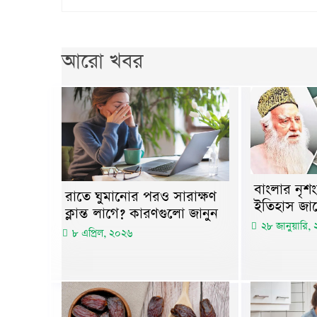
আরো খবর
বাংলার নৃশ
রাতে ঘুমানোর পরও সারাক্ষণ
ইতিহাস জা
ক্লান্ত লাগে? কারণগুলো জানুন
২৮ জানুয়ারি,
৮ এপ্রিল, ২০২৬