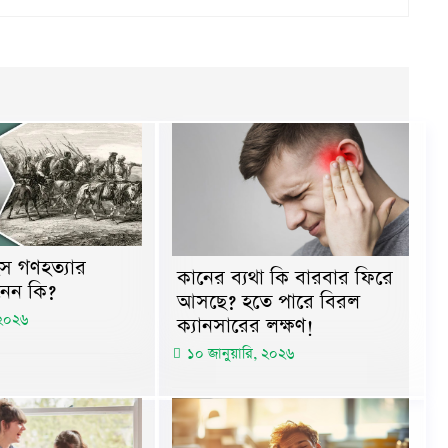
ংস গণহত্যার
কানের ব্যথা কি বারবার ফিরে
নেন কি?
আসছে? হতে পারে বিরল
 ২০২৬
ক্যানসারের লক্ষণ!
১০ জানুয়ারি, ২০২৬