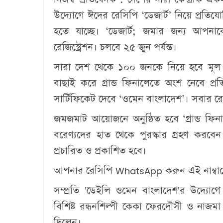
উদ্যোগে ঈদের রেসিপি ‘ডেজার্ট’ নিয়ে প্রতিযো
হতে যাচ্ছে। ‘ডেজার্ট; জমার জন্য আপনাক
রেজিস্ট্রেশন। চলবে ২৫ জুন পর্যন্ত।
সারা দেশ থেকে ১০০ জনকে নিয়ে হবে মূল প
বাছাই করে গ্রান্ড ফিনালেতে অংশ নেবে প
সার্টিফিকেট দেবে ‘ওমেন বাংলাদেশ’। সবার রে
জমজমাট আয়োজনে অনুষ্ঠিত হবে ‘গ্রান্ড ফিন
বরেণ্যদের হাত থেকে পুরস্কার গ্রহণ করবেন 
প্রচারিত ও প্রকাশিত হবে।
আপনার রেসিপি WhatsApp করুন এই নাম
সম্প্রতি 'ডেইলি ওমেন বাংলাদেশ'র উদ্যোগে 
বিশিষ্ট রন্ধনশিল্পী কেকা ফেরদৌসী ও নাজমা 
ছিলেন।