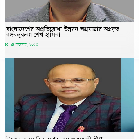
বাংলাদেশের অপ্রতিরোধ্য উন্নয়ন অগ্রযাত্রার অগ্রদূত
বঙ্গবন্ধুকন্যা শেখ হাসিনা
১৪ অক্টোবর, ২০২৩