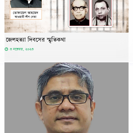
জেলহত্যা দিবসের স্মৃতিকথা
৩ নভেম্বর, ২০২৩