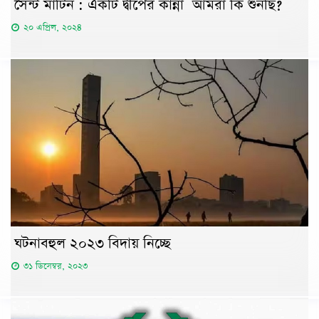
সেন্ট মার্টিন : একটি দ্বীপের কান্না আমরা কি শুনছি?
২০ এপ্রিল, ২০২৪
ঘটনাবহুল ২০২৩ বিদায় নিচ্ছে
৩১ ডিসেম্বর, ২০২৩