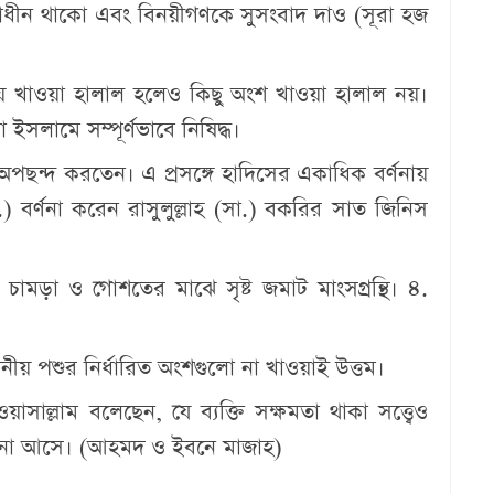
ঞাধীন থাকো এবং বিনয়ীগণকে সুসংবাদ দাও (সূরা হজ
িধায় খাওয়া হালাল হলেও কিছু অংশ খাওয়া হালাল নয়।
 ইসলামে সম্পূর্ণভাবে নিষিদ্ধ।
 অপছন্দ করতেন। এ প্রসঙ্গে হাদিসের একাধিক বর্ণনায়
 বর্ণনা করেন রাসুলুল্লাহ (সা.) বকরির সাত জিনিস
 চামড়া ও গোশতের মাঝে সৃষ্ট জমাট মাংসগ্রন্থি। ৪.
নীয় পশুর নির্ধারিত অংশগুলো না খাওয়াই উত্তম।
ওয়াসাল্লাম বলেছেন, যে ব্যক্তি সক্ষমতা থাকা সত্ত্বেও
 না আসে। (আহমদ ও ইবনে মাজাহ)