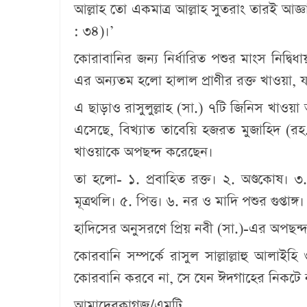
আল্লাহ তো একমাত্র আল্লাহ সুতরাং তারই আজ্
: ৩৪)।’
কোরাবানির জন্য নির্ধারিত পশুর মাংস নিদ্ব
এর অন্যতম হলো হালাল প্রাণীর রক্ত খাওয়া, যা
এ ছাড়াও রাসুলুল্লাহ (সা.) ৭টি জিনিস খাওয়া
এসেছে, বিখ্যাত তাবেয়ি হজরত মুজাহিদ (রহ.)
খাওয়াকে অপছন্দ করেছেন।
তা হলো- ১. প্রবাহিত রক্ত। ২. অণ্ডকোষ। ৩.
মূত্রথলি। ৫. পিত্ত। ৬. নর ও মাদি পশুর গুপ্তাঙ্গ।
হাদিসের অনুসরণে প্রিয় নবী (সা.)-এর অপছন্দ
কোরবানি সম্পর্কে রাসুল সাল্লাল্লাহু আলাইহি 
কোরবানি করবে না, সে যেন ঈদগাহের নিকটে
আমাদেরকাগজ/এমটি