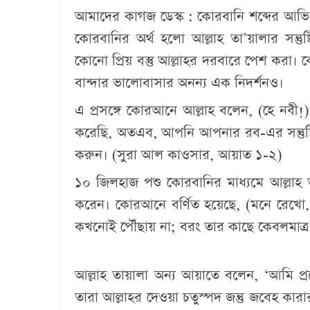
আমাদের কাগজ ডেস্ক :
কোরবানি শব্দের আভিধ
কোরবানির অর্থ হলো আল্লাহ তা’য়ালার সন্তুষ
কোনো প্রিয় বস্তু আল্লাহর দরবারে পেশ করা। ক
বান্দার ভালোবাসার অনন্য এক নিদর্শনও।
এ প্রসঙ্গে কোরআনে আল্লাহ বলেন, (হে নবী!
করেছি, অতএব, আপনি আপনার রব-এর সন্তুষ্
করুন। (সুরা আল কাওসার, আয়াত ১-২)
১০ জিলহাজ পশু কোরবানির মাধ্যমে আল্লাহ 
করেন। কোরআনে বর্ণিত হয়েছে, (মনে রেখো,
কখনোই পৌঁছায় না; বরং তার কাছে কেবলমাত্
আল্লাহ তায়ালা অন্য আয়াতে বলেন, ‘আমি প্রত
তারা আল্লাহর দেওয়া চতুস্পদ জন্তু জবেহ ক