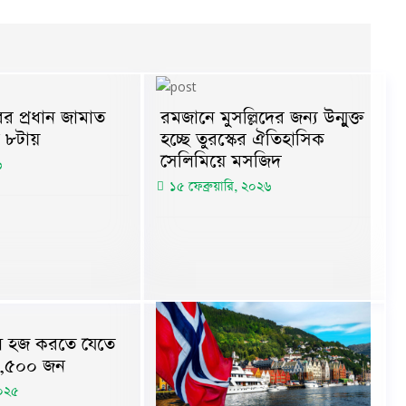
র প্রধান জামাত
রমজানে মুসল্লিদের জন্য উন্মুক্ত
 ৮টায়
হচ্ছে তুরস্কের ঐতিহাসিক
সেলিমিয়ে মসজিদ
৬
১৫ ফেব্রুয়ারি, ২০২৬
 হজ করতে যেতে
৮,৫০০ জন
২০২৫