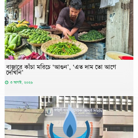
বাজারে কাঁচা মরিচে ‘আগুন’, ‘এত দাম তো আগে
দেখিনি’
৩ আগস্ট, ২০২৬