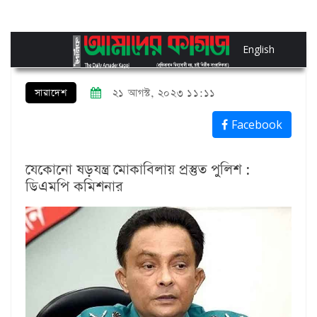
English
সারাদেশ
২১ আগস্ট, ২০২৩ ১১:১১
Facebook
যেকোনো ষড়যন্ত্র মোকাবিলায় প্রস্তুত পুলিশ :
ডিএমপি কমিশনার