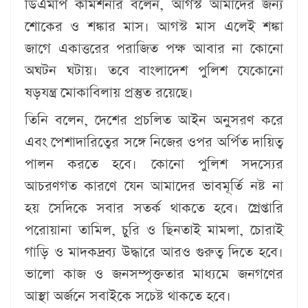
ডিএমপি কমিশনার বলেন, আগস্ট আমাদের জন্য
শোকের ও শঙ্কার মাস। আগস্ট মাস এলেই শঙ্কা
জাগে একাত্তরের পরাজিত পক্ষ আবার না কোনো
অঘটন ঘটায়। তবে বাংলাদেশ পুলিশ যেকোনো
ষড়যন্ত্র মোকাবিলায় প্রস্তুত রয়েছে।
তিনি বলেন, দেশের প্রচলিত আইন অনুসরণ করে
এবং পেশাদারিত্বের সঙ্গে নিজের ওপর অর্পিত দায়িত্ব
পালন করতে হবে। কোনো পুলিশ সদস্যের
আচরণগত কারণে যেন আমাদের ভাবমূর্তি নষ্ট না
হয় সেদিকে সবার সতর্ক থাকতে হবে। গ্রেপ্তারি
পরোয়ানা তামিল, চুরি ও ছিনতাই মামলা, চোরাই
গাড়ি ও মাদকদ্রব্য উদ্ধারে আরও গুরুত্ব দিতে হবে।
ভালো কাজ ও জনসম্পৃক্ততার মাধ্যমে জনগণের
আস্থা অর্জনে সবাইকে সচেষ্ট থাকতে হবে।