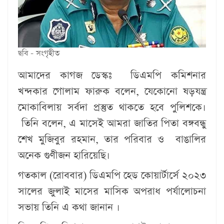
ছবি - সংগৃহীত
আমাদের কাগজ ডেস্কঃ
ডিএমপি কমিশনার
খন্দকার গোলাম ফারুক বলেন, যেকোনো ষড়যন্ত্র
মোকাবিলায় সর্বদা প্রস্তুত থাকতে হবে পুলিশকে।
তিনি বলেন, এ মাসেই আমরা জাতির পিতা বঙ্গবন্ধু
শেখ মুজিবুর রহমান, তার পরিবার ও বাঙালির
অনেক গুণীজন হারিয়েছি।
গতকাল (রোববার) ডিএমপি হেড কোয়ার্টার্সে ২০২৩
সালের জুলাই মাসের মাসিক অপরাধ পর্যালোচনা
সভায় তিনি এ কথা জানান ।