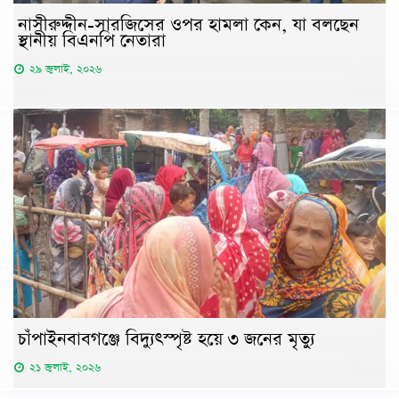
নাসীরুদ্দীন-সারজিসের ওপর হামলা কেন, যা বলছেন
স্থানীয় বিএনপি নেতারা
২৯ জুলাই, ২০২৬
চাঁপাইনবাবগঞ্জে বিদ্যুৎস্পৃষ্ট হয়ে ৩ জনের মৃত্যু
২১ জুলাই, ২০২৬