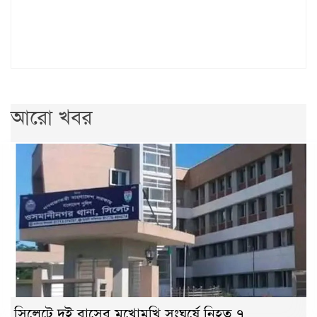
আরো খবর
সিলেটে দুই বাসের মুখোমুখি সংঘর্ষে নিহত ৭