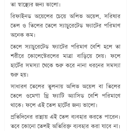
তা স্বাস্থ্যের জন্য ভালো।
রিফাইনড অয়েলের চেয়ে অলিভ অয়েল, সরিষার
তেল ও তিলের তেলে স্যাচুরেটেড ফ্যাটের পরিমাণ
অনেক কম।
তেলে স্যাচুরেটেড ফ্যাটের পরিমাণ বেশি হলে তা
শরীরে কোলেস্টেরলের মাত্রা বাড়িয়ে দেয়। ফলে
হার্টের সমস্যা থেকে শুরু করে নানা ধরনের সমস্যা
শুরু হয়।
সাধারণ তেলের তুলনায় অলিভ অয়েল বা তিলের
তেলে ওমেগা থ্রি ফ্যাটি অ্যাসিড বেশি পরিমাণে
থাকে। ফলে এই তেল হার্টের জন্য ভালো।
প্রতিদিনের রান্নায় এই তেল ব্যবহার করতে পারেন।
তবে কোনো তেলই অতিরিক্ত ব্যবহার করা যাবে না।