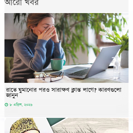
আরো খবর
রাতে ঘুমানোর পরও সারাক্ষণ ক্লান্ত লাগে? কারণগুলো
জানুন
৮ এপ্রিল, ২০২৬