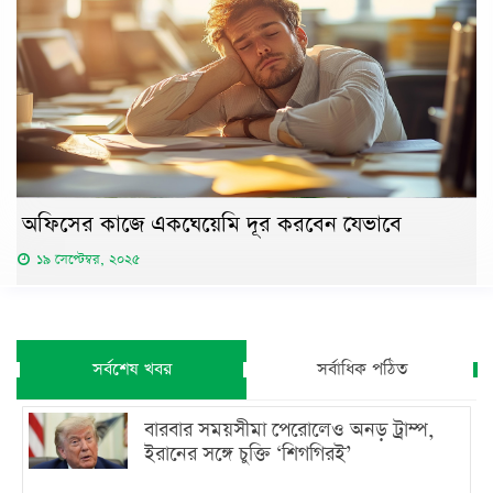
অফিসের কাজে একঘেয়েমি দূর করবেন যেভাবে
১৯ সেপ্টেম্বর, ২০২৫
সর্বশেষ খবর
সর্বাধিক পঠিত
বারবার সময়সীমা পেরোলেও অনড় ট্রাম্প,
ইরানের সঙ্গে চুক্তি ‘শিগগিরই’