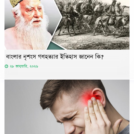
বাংলার নৃশংস গণহত্যার ইতিহাস জানেন কি?
২৮ জানুয়ারি, ২০২৬