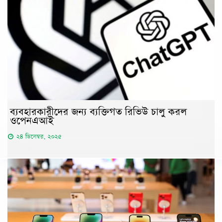
ব্যবহারকারীদের জন্য ব্যক্তিগত রিভিউ চালু করল
ওপেনএআই
২৪ ডিসেম্বর, ২০২৫