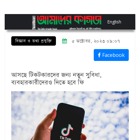
English
বিজ্ঞান ও তথ্য প্রযুক্তি
৫ অক্টোবর, ২০২৩ ০৯:০৭
Facebook
আসছে টিকটকারদের জন্য নতুন সুবিধা,
ব্যবহারকারীদেরও দিতে হবে ফি