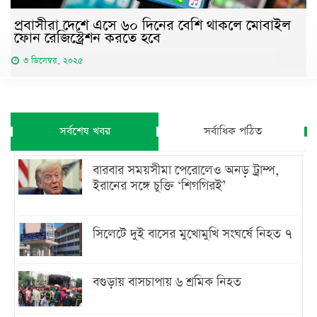
প্রবাসীরা দেশে এসে ৬০ দিনের বেশি থাকলে মোবাইল
ফোন রেজিস্ট্রেশন করতে হবে
৩ ডিসেম্বর, ২০২৫
সর্বশেষ খবর
সর্বাধিক পঠিত
বারবার সময়সীমা পেরোলেও অনড় ট্রাম্প,
ইরানের সঙ্গে চুক্তি ‘শিগগিরই’
সিলেটে দুই বাসের মুখোমুখি সংঘর্ষে নিহত ৭
বগুড়ায় বাসচাপায় ৬ শ্রমিক নিহত