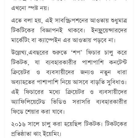
এখনো স্পষ্ট নয়।
এতে বলা হয়, এই সাবস্ক্রিপশনের আওতায় শুধুমাত্র
টিকটিকের বিজ্ঞাপনই থাকবে। ইনফ্লুয়েন্সারদের
মার্কেটিং বা ক্যাম্পেইন এর আওতায় পড়বে না।
উল্লেখ্য,এবছরের শুরুতে ‘শপ’ ফিচার চালু করে
টিকটক, যা ব্যবহারকারীর পাশাপাশি কনটেন্ট
ক্রিয়েটর ও ব্যবসায়ীদের জন্যও নতুন ধারা
অব্যাহতের পাশাপাশি নিয়ে আসবে বাড়তি সুবিধাও।
এই ফিচারের মধ্যে ক্রিয়েটর ও ব্যবসায়ীদের
অ্যাফিলিয়েটেড ভিডিও সরাসরি ব্যবহারকারীর
ফিডে শেয়ার করা যাবে।
২০১৬ সালে চালু করা হয়েছিল টিকটক। টিকটকের
প্রতিষ্ঠাতা ঝাং ইয়েমিং।