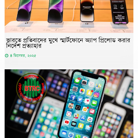
ভারতে প্রতিবাদের মুখে স্মার্টফোনে অ্যাপ প্রিলোড করার
নির্দেশ প্রত্যাহার
৪ ডিসেম্বর, ২০২৫