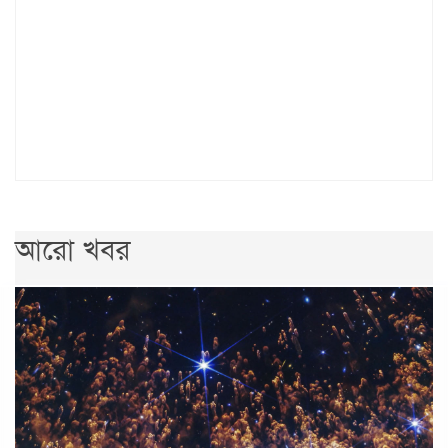
আরো খবর