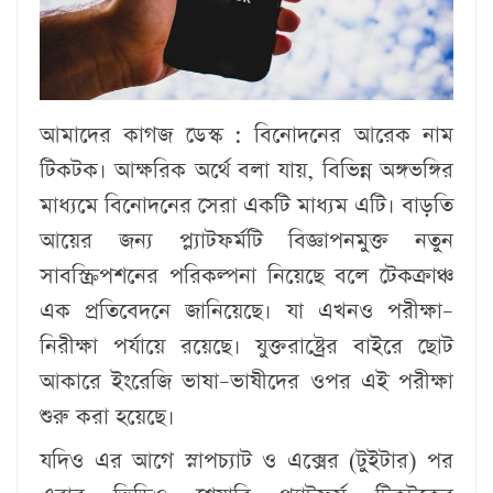
আমাদের কাগজ ডেস্ক :
বিনোদনের আরেক নাম
টিকটক। আক্ষরিক অর্থে বলা যায়, বিভিন্ন অঙ্গভঙ্গির
মাধ্যমে বিনোদনের সেরা একটি মাধ্যম এটি। বাড়তি
আয়ের জন্য প্ল্যাটফর্মটি বিজ্ঞাপনমুক্ত নতুন
সাবস্ক্রিপশনের পরিকল্পনা নিয়েছে বলে টেকক্রাঞ্চ
এক প্রতিবেদনে জানিয়েছে। যা এখনও পরীক্ষা–
নিরীক্ষা পর্যায়ে রয়েছে। যুক্তরাষ্ট্রের বাইরে ছোট
আকারে ইংরেজি ভাষা–ভাষীদের ওপর এই পরীক্ষা
শুরু করা হয়েছে।
যদিও এর আগে স্নাপচ্যাট ও এক্সের (টুইটার) পর