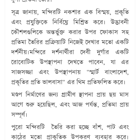
সূত্র জানায়, মন্দিরটি নকশার এক বিস্ময়, প্রকৃতি
এবং প্রযুক্তিকে নির্বিঘ্নে মিশ্রিত করে। উদ্ভাবনী
কৌশলগুলিকে অন্তর্ভুক্ত করার উপর ফোকাস সহ
প্রতিমা তৈরির প্রক্রিয়াটি নিজেই দেখার মতো একটি
দর্শনীয়।মন্দিরে দর্শনার্থীরা দেবী দুর্গার একটি
রোবোটিক উপস্থাপনা দেখতে পাবেন, যা এর
সাজসজ্জা এবং উপস্থাপনায় "স্মার্ট বাংলাদেশ,
প্রকৃতির প্রতি ভালবাসা" এর থিম প্রতিফলিত করে।
মণ্ডপ নির্মাণের জন্য গ্রামীণ স্থাপনা প্রায় ছয় মাস
আগে শুরু হয়েছিল, এবং আজ পর্যন্ত, প্রতিমা প্রায়
সম্পূর্ণ।
পুরো মন্দিরটি তৈরি করা হচ্ছে বাঁশ, পাট এবং
কাঠের মতো প্রাকৃতিক উপকরণ ব্যবহার করে।