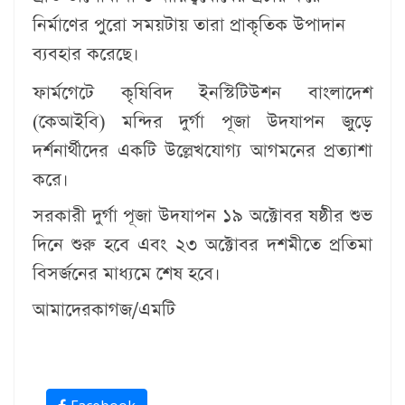
নির্মাণের পুরো সময়টায় তারা প্রাকৃতিক উপাদান
ব্যবহার করেছে।
ফার্মগেটে কৃষিবিদ ইনস্টিটিউশন বাংলাদেশ
(কেআইবি) মন্দির দুর্গা পূজা উদযাপন জুড়ে
দর্শনার্থীদের একটি উল্লেখযোগ্য আগমনের প্রত্যাশা
করে।
সরকারী দুর্গা পূজা উদযাপন ১৯ অক্টোবর ষষ্ঠীর শুভ
দিনে শুরু হবে এবং ২৩ অক্টোবর দশমীতে প্রতিমা
বিসর্জনের মাধ্যমে শেষ হবে।
আমাদেরকাগজ/এমটি