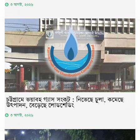
৩ আগস্ট, ২০২৬
চট্টগ্রামে ভয়াবহ গ্যাস সংকট : নিভেছে চুলা, কমেছে
উৎপাদন, বেড়েছে লোডশেডিং
৩ আগস্ট, ২০২৬