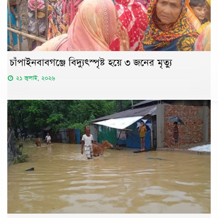
চাঁপাইনবাবগঞ্জে বিদ্যুৎস্পৃষ্ট হয়ে ৩ জনের মৃত্যু
২১ জুলাই, ২০২৬