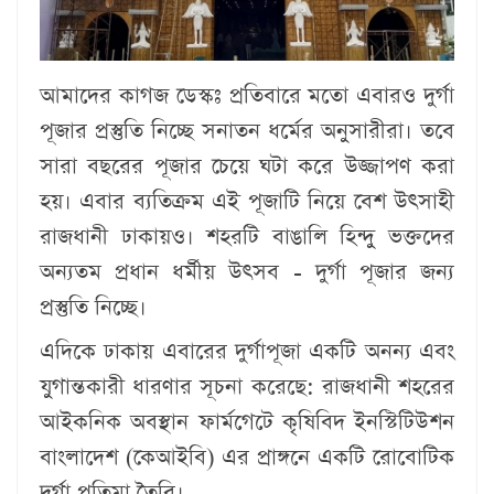
আমাদের কাগজ ডেস্কঃ
প্রতিবারে মতো এবারও দুর্গা
পূজার প্রস্তুতি নিচ্ছে সনাতন ধর্মের অনুসারীরা। তবে
সারা বছরের পূজার চেয়ে ঘটা করে উজ্জাপণ করা
হয়। এবার ব্যতিক্রম এই পূজাটি নিয়ে বেশ উৎসাহী
রাজধানী ঢাকায়ও। শহরটি বাঙালি হিন্দু ভক্তদের
অন্যতম প্রধান ধর্মীয় উৎসব - দুর্গা পূজার জন্য
প্রস্তুতি নিচ্ছে।
এদিকে ঢাকায় এবারের দুর্গাপূজা একটি অনন্য এবং
যুগান্তকারী ধারণার সূচনা করেছে: রাজধানী শহরের
আইকনিক অবস্থান ফার্মগেটে কৃষিবিদ ইনস্টিটিউশন
বাংলাদেশ (কেআইবি) এর প্রাঙ্গনে একটি রোবোটিক
দুর্গা প্রতিমা তৈরি।