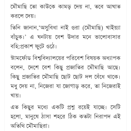
মৌমাছি তো কাউকে কামড় দেয় না, তবে আঘাত
করলে দেয়।
তিনি জানান,‘অসুবিধা নাই ওরা (মৌমাছি) খাইয়্যা
বাঁচুক।’ এ ঘনটায় বেশ উদার মনে ভালোবাসার
বহি:প্রকাশ ফুটে ওঠে।
স্টামর্ফোড বিশ্ববিদ্যালয়ের পরিবেশ বিষয়ক অধ্যাপক
বলেন, দেশে বেশ কিছু প্রজাতির মৌমাছি আছে।
কিছু প্রজাতির মৌমাছি ছোট ছোট দল বেঁধে থাকে।
মধু দেয় না, নিজেরা যা জোগাড় করে, তা নিজেরাই
খায়।
এত কিছুর মধ্যে একটি প্রশ্ন রয়েই যাচ্ছে। সেটি
হলো, মানুষে ঠাসা শহরে ঠিক কতটা নিরাপদ এই
অতিথি মৌমাছিরা।