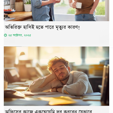
অতিরিক্ত হাসিই হতে পারে মৃত্যুর কারণ!
২৫ অক্টোবর, ২০২৫
অফিসের কাজে একঘেয়েমি দূর করবেন যেভাবে