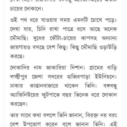
চায়ের দোকানে।
ওই পথ ধরে যাওয়ার সময় এমনটি চোখে পড়ে।
দেখা যায়, চিনি রাখা পাত্রে বসে আছে অনেক
মৌমাছি। দুধের কৌটা-চায়ের কাপসহ অন্যান্য
জায়গায়ও বসছে বেশ কিছু। কিছু মৌমাছি ওড়াউড়ি
করছে।
দোকানির নাম জাকারিয়া নিশান। গ্রামের বাড়ি
লক্ষ্মীপুর জেলা সদরের হাজিরপাড়া ইউনিয়নে।
ঢাকার কাপ্তানবাজারে থাকেন তিনি। বঙ্গবন্ধু
অ্যাভিনিউয়ের ফুটপাতে বছর তিনেক ধরে দোকান
করছেন।
তার সাথে কথা বললে তিনি জানান, বিরক্ত নয় বরং
বেশ উপভোগ করেন বলে জানান তিনি। এই