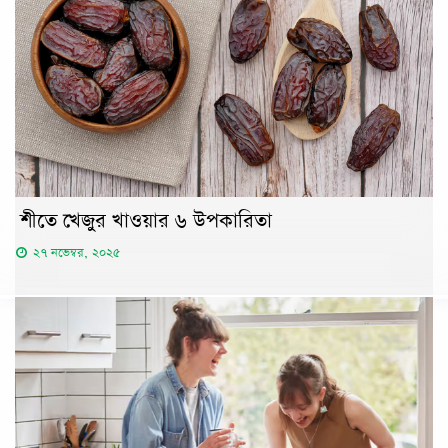
শীতে খেজুর খাওয়ার ৬ উপকারিতা
২৭ নভেম্বর, ২০২৫