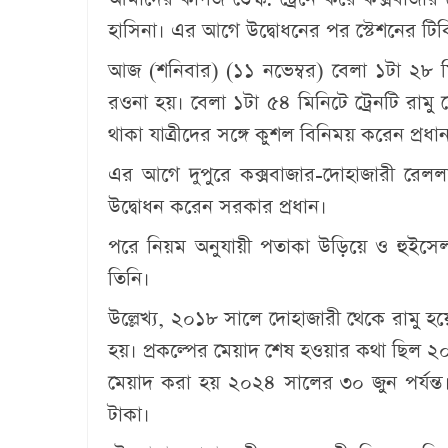
হাসিনা। এর আগে উদ্বোধনের পর স্টেশনের টিকিট
আজ (শনিবার) (১১ নভেম্বর) বেলা ১টা ২৮ মিনি
রওনা হয়। বেলা ১টা ৫৪ মিনিটে ট্রেনটি রামু স
থাকা যাত্রীদের সঙ্গে কুশল বিনিময় করেন প্রধানমন
এর আগে দুপুরে কক্সবাজার-দোহাজারী রেলল
উদ্বোধন করেন সরকার প্রধান।
পরে নিয়ম অনুযায়ী পতাকা উড়িয়ে ও হুইসেল ব
তিনি।
উল্লেখ্য, ২০১৮ সালে দোহাজারী থেকে রামু হয়ে 
হয়। প্রকল্পের মেয়াদ শেষ হওয়ার কথা ছিল ২
মেয়াদ করা হয় ২০২৪ সালের ৩০ জুন পর্যন্
টাকা।