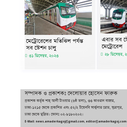
এবার সব স্
মেট্রোরেলের মতিঝিল পর্যন্ত
মেট্রোরেল
সব স্টেশন চালু
২৮ ডিসেম্বর,
৩১ ডিসেম্বর, ২০২৩
সম্পাদক ও প্রকাশকঃ দেলোয়ার হোসেন ফারুক
প্রকাশক কর্তৃক শাহ্ আলী টাওয়ার (৬ষ্ঠ তলা), ৩৩ কাওরান বাজার,
ঢাকা-১২১৫ থেকে প্রকাশিত এবং ৫২/২ টয়েনবি সার্কুলার রোড, সুত্রাপুর,
ঢাকা থেকে মুদ্রিত। ফোনঃ ০২-৮১৮০২০২।
E-Mail: news.amaderkagoj@gmail.com, editor@amaderkagoj.com