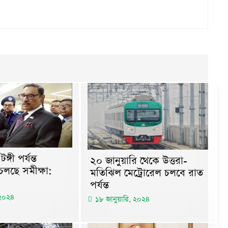
ঙ্গী পর্যন্ত
২০ জানুয়ারি থেকে উত্তরা-
 চলছে সমীক্ষা:
মতিঝিল মেট্রোরেল চলবে রাত
পর্যন্ত
 ২০২৪
১৮ জানুয়ারি, ২০২৪