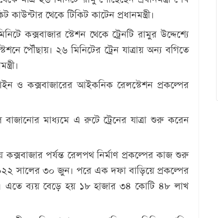
 কাউন্টার থেকে টিকিট কাটেন প্রধানমন্ত্রী।
টে কক্সবাজার স্টেশন থেকে ট্রেনটি রামুর উদ্দেশ্যে
্টেশনে পৌঁছায়। ২৬ মিনিটের ট্রেন যাত্রায় অন্য বগিতে
্ত্রী।
াইন ও কক্সবাজারের আইকনিক রেলস্টেশন প্রকল্পের
াজানোর মাধ্যমে এ রুটে ট্রেনের যাত্রা শুরু করেন
কক্সবাজার পর্যন্ত রেলপথ নির্মাণ প্রকল্পের কাজ শুরু
০২২ সালের ৩০ জুন। পরে এক দফা বাড়িয়ে প্রকল্পের
ত। এতে ব্যয় বেড়ে হয় ১৮ হাজার ৩৪ কোটি ৪৮ লাখ