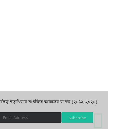
র্বস্বত্ব স্বত্বাধিকার সংরক্ষিত আমাদের কাগজ (২০১২-২০২০)