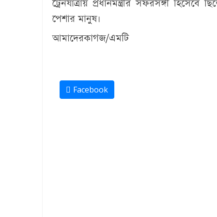
ট্রেনযাত্রায় প্রধানমন্ত্রীর সফরসঙ্গী হিসেবে ছ
পেশার মানুষ।
আমাদেরকাগজ/এমটি
Facebook