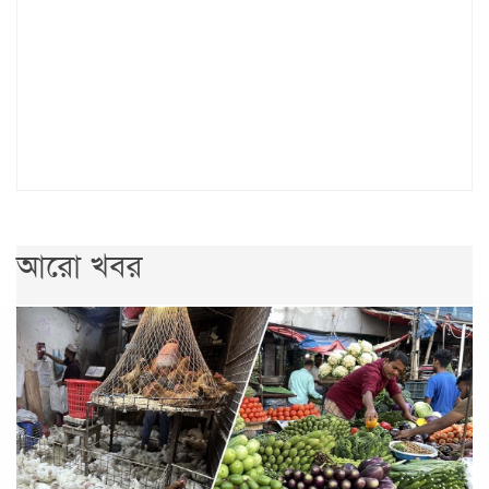
আরো খবর