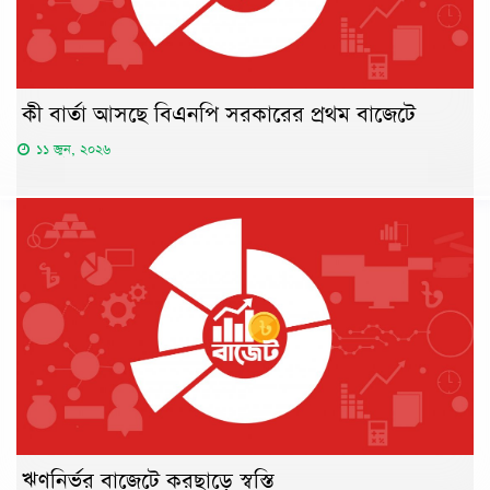
কী বার্তা আসছে বিএনপি সরকারের প্রথম বাজেটে
১১ জুন, ২০২৬
ঋণনির্ভর বাজেটে করছাড়ে স্বস্তি