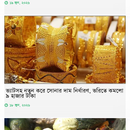
১৯ জুন, ২০২৬
ভ্যাটসহ নতুন করে সোনার দাম নির্ধারণ, ভরিতে কমলো
৯ হাজার টাকা
১৮ জুন, ২০২৬