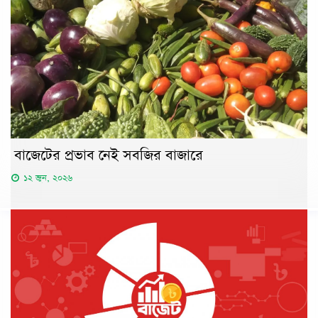
বাজেটের প্রভাব নেই সবজির বাজারে
১২ জুন, ২০২৬