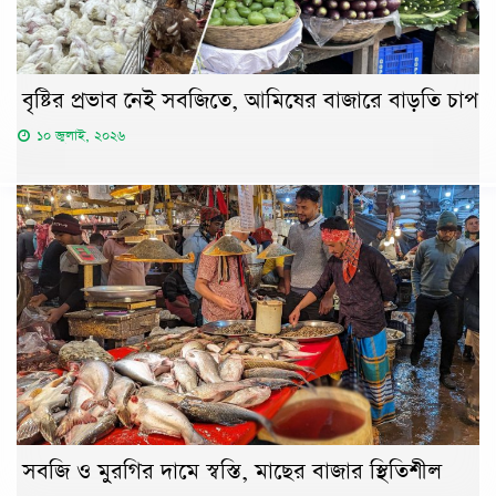
বৃষ্টির প্রভাব নেই সবজিতে, আমিষের বাজারে বাড়তি চাপ
১০ জুলাই, ২০২৬
সবজি ও মুরগির দামে স্বস্তি, মাছের বাজার স্থিতিশীল