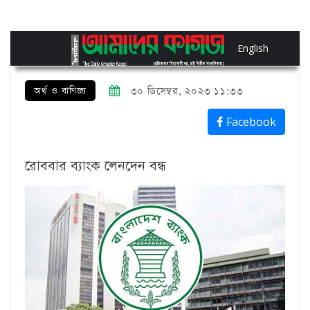
English
অর্থ ও বাণিজ্য
৩০ ডিসেম্বর, ২০২৩ ১১:৩৩
Facebook
রোববার ব্যাংক লেনদেন বন্ধ