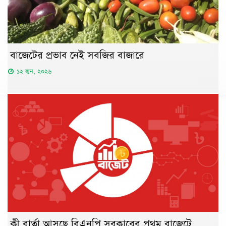
বাজেটের প্রভাব নেই সবজির বাজারে
১২ জুন, ২০২৬
কী বার্তা আসছে বিএনপি সরকারের প্রথম বাজেটে