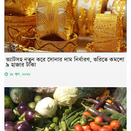
ভ্যাটসহ নতুন করে সোনার দাম নির্ধারণ, ভরিতে কমলো
৯ হাজার টাকা
১৮ জুন, ২০২৬