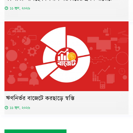
১১ জুন, ২০২৬
ঋণনির্ভর বাজেটে করছাড়ে স্বস্তি
১১ জুন, ২০২৬