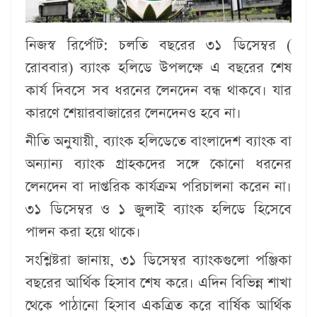
নিজস্ব রির্পোট:
চলতি বছরের ৩১ ডিসেম্বর (
রোববার) ব্যাংক হলিডে উপলক্ষে এ বছরের শেষ
কার্য দিবসে সব ধরনের লেনদেন বন্ধ থাকবে। যার
কারণে শেয়ারবাজারের লেনদেনও হবে না।
নীতি অনুযায়ী, ব্যাংক হলিডেতে বাংলাদেশ ব্যাংক বা
অন্যান্য ব্যাংক গ্রাহকদের সঙ্গে কোনো ধরনের
লেনদেন বা দাপ্তরিক কার্যক্রম পরিচালনা করেন না।
৩১ ডিসেম্বর ও ১ জুলাই ব্যাংক হলিডে হিসেবে
পালন করা হয়ে থাকে।
সংশ্লিষ্টরা জানায়, ৩১ ডিসেম্বর ব্যাংকগুলো পঞ্জিকা
বছরের আর্থিক হিসাব শেষ করে। এদিন বিভিন্ন শাখা
থেকে পাঠানো হিসাব একত্রিত করে বার্ষিক আর্থিক