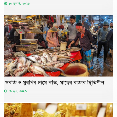
১০ জুলাই, ২০২৬
সবজি ও মুরগির দামে স্বস্তি, মাছের বাজার স্থিতিশীল
১৯ জুন, ২০২৬