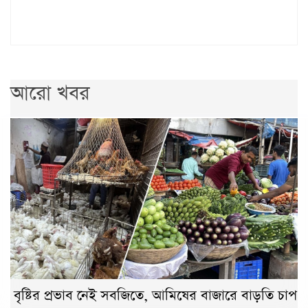
আরো খবর
বৃষ্টির প্রভাব নেই সবজিতে, আমিষের বাজারে বাড়তি চাপ