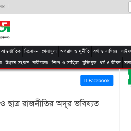
বার
আন্তর্জাতিক
বিনোদন
খেলাধুলা
অপরাধ ও দুর্নীতি
অর্থ ও বাণিজ্য
লাইফ 
থা
উন্নয়ন সংবাদ
নারীমেলা
শিল্প ও সাহিত্য
মুক্তিযুদ্ধ
ধর্ম ও জীবন
সাক
Facebook
ও ছাত্র রাজনীতির অদূর ভবিষ্যত