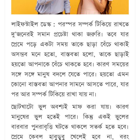
লাইফস্টাইল ডেস্ক :
পরস্পর সম্পর্ক টিকিয়ে রাখতে
দু’জনেরই সমান প্রচেষ্টা থাকা জরুরি। তবে যার
প্রেমে পড়ে একটা সময় তাকে ছাড়া বেঁচে থাকাই
অসম্ভব মনে হতো, বাস্তবতা হলো, তাকে ছাড়াই
হয়তো আপনাকে বেঁচে থাকতে হবে। কারণ সময়ের
সঙ্গে সঙ্গে মানুষ বদলে যেতে পারে। হয়তো এমন
কোনো বাস্তবতা আপনার সামনে আসতে পারে, যার
পর আর সম্পর্ক টিকিয়ে রাখা যায় না।
ছোটখাটো ভুল অবশ্যই মাফ করা যায়। কারণ
মানুষের ভুল হতেই পারে। কিন্তু একই ভুলের
বারবার পুনরাবৃত্তি ঘটতে থাকলে সতর্ক হতে হবে।
প্রেমে কেবল হাবুডুবু খেলেই হবে না, বরং