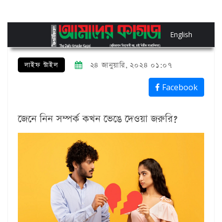
English
লাইফ স্টাইল
২৪ জানুয়ারি, ২০২৪ ০১:০৭
Facebook
জেনে নিন সম্পর্ক কখন ভেঙে দেওয়া জরুরি?