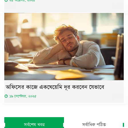
২৫ অক্টোবর, ২০২৫
অফিসের কাজে একঘেয়েমি দূর করবেন যেভাবে
১৯ সেপ্টেম্বর, ২০২৫
সর্বশেষ খবর
সর্বাধিক পঠিত