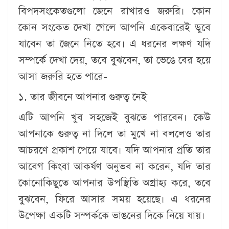
বিপদসংকেতগুলো জেনে রাখারও জরুরি। কোন
কোন সংকেত দেখা গেলে আপনি একেবারেই ডুবে
যাবেন তা জেনে নিতে হবে। এ ধরনের লক্ষণ যদি
সম্পর্কে দেখা দেয়, তবে বুঝবেন, তা ভেঙে বের হয়ে
আসা জরুরি হতে পারে-
১. তার জীবনে আপনার গুরুত্ব নেই
এটি আপনি খুব সহজেই বুঝতে পারবেন। কেউ
আপনাকে গুরুত্ব না দিলে তা মুখে না বললেও তার
আচরণে প্রকাশ পেয়ে যাবে। যদি আপনার প্রতি তার
আবেগ কিংবা আকর্ষণ অনুভব না করেন, যদি তার
কোনোকিছুতে আপনার উপস্থিতি অগ্রাহ্য করে, তবে
বুঝবেন, ফিরে আসার সময় হয়েছে। এ ধরনের
উপেক্ষা একটি সম্পর্ককে ভাঙনের দিকে নিয়ে যায়।