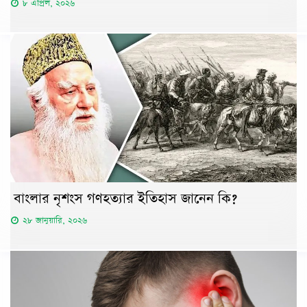
৮ এপ্রিল, ২০২৬
বাংলার নৃশংস গণহত্যার ইতিহাস জানেন কি?
২৮ জানুয়ারি, ২০২৬