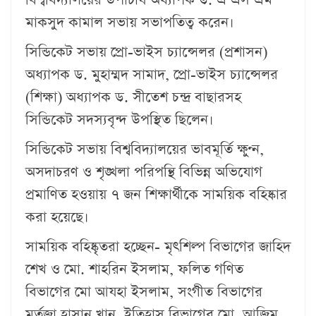
মাকসুদ কামাল সভায় সভাপতিত্ব করেন।
সিন্ডিকেট সভায় প্রো-ভাইস চ্যান্সেলর (প্রশাসন)
অধ্যাপক ড. মুহাম্মদ সামাদ, প্রো-ভাইস চ্যান্সেলর
(শিক্ষা) অধ্যাপক ড. সীতেশ চন্দ্র বাছারসহ
সিন্ডিকেট সদস্যবৃন্দ উপস্থিত ছিলেন।
সিন্ডিকেট সভায় বিশ্ববিদ্যালয়ের ভাবমূর্তি ক্ষুণ্ন,
অসদাচরণ ও শৃঙ্খলা পরিপন্থি বিভিন্ন অভিযোগ
প্রমাণিত হওয়ায় ৭ জন শিক্ষার্থীকে সাময়িক বহিষ্কার
করা হয়েছে।
সাময়িক বহিষ্কৃতরা হচ্ছেন- মৃৎশিল্প বিভাগের জাহিদ
শেখ ও মো. শাহরিন ইসলাম, ফলিত গণিত
বিভাগের মো আযহা ইসলাম, সংগীত বিভাগের
মর্তুজা হাসান খান, ইতিহাস বিভাগের মো. আজিম