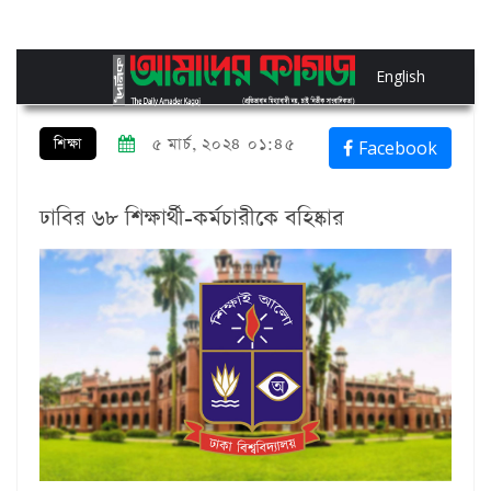
English
শিক্ষা
৫ মার্চ, ২০২৪ ০১:৪৫
Facebook
ঢাবির ৬৮ শিক্ষার্থী-কর্মচারীকে বহিষ্কার