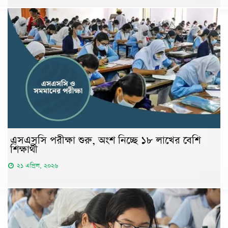
এসএসসি পরীক্ষা শুরু, অংশ নিচ্ছে ১৮ লাখের বেশি
শিক্ষার্থী
২১ এপ্রিল, ২০২৬