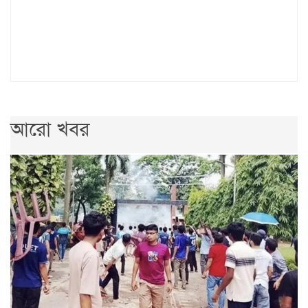
আরো খবর