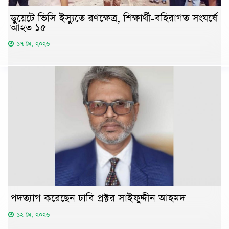
ডুয়েটে ভিসি ইস্যুতে রণক্ষেত্র, শিক্ষার্থী-বহিরাগত সংঘর্ষে
আহত ১৫
১৭ মে, ২০২৬
পদত্যাগ করেছেন ঢাবি প্রক্টর সাইফুদ্দীন আহমদ
১২ মে, ২০২৬