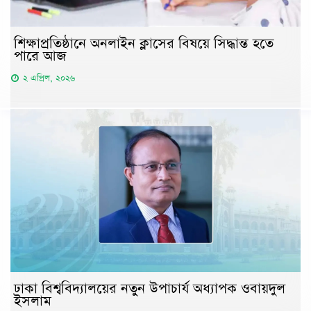
শিক্ষাপ্রতিষ্ঠানে অনলাইন ক্লাসের বিষয়ে সিদ্ধান্ত হতে
পারে আজ
২ এপ্রিল, ২০২৬
ঢাকা বিশ্ববিদ্যালয়ের নতুন উপাচার্য অধ্যাপক ওবায়দুল
ইসলাম