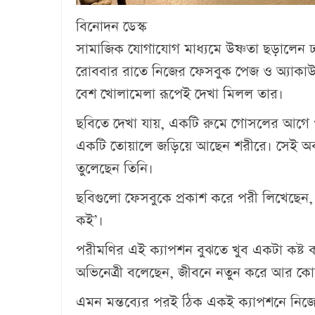
বিনোদন ডেস্ক
সামাজিক যোগাযোগ মাধ্যমে উষ্ণতা ছড়ালেন ঢ
রোববার রাতে নিজের ফেসবুক পেজ ও অ্যাকাউন্
বেশ খোলামেলা রূপেই দেখা মিলল তার।
ছবিতে দেখা যায়, একটি রুমে গোসলের আগে 
একটি তোয়ালে জড়িয়ে আছেন শরীরে। সেই অবস্
তুলেছেন তিনি।
ছবিগুলো ফেসবুকে প্রকাশ করে পরী লিখেছেন, ‘
কই’।
পরীমণির এই ক্যাপশন বুঝতে খুব একটা কষ্ট ক
অভিনেত্রী বলেছেন, জীবনে নতুন করে আর কো
এমন মন্তব্যের পরই ঠিক একই ক্যাপশনে নিজে