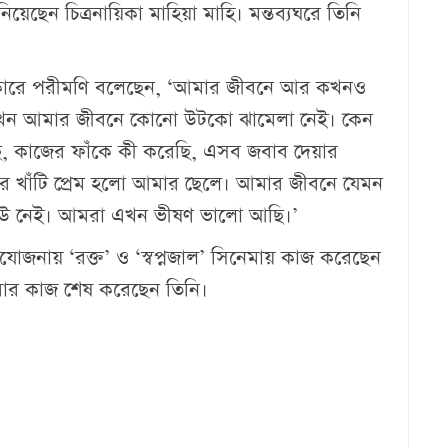
য়েছেন চিত্রনায়িকা মাহিয়া মাহি। মন্তব্যঘরে তিনি
কারে পরীমণি বলেছেন, ‘আমার জীবনে আর কখনও
 এখন আমার জীবনে কোনো উটকো ঝামেলা নেই। কেন
ছি, কাজের ফাঁকে কী করেছি, এসব জবাব দেয়ার
 খাঁটি প্রেম হলো আমার ছেলে। আমার জীবনে যেমন
কেউ নেই। আমরা এখন ভীষণ ভালো আছি।’
্রযোজনায় ‘রক্ত’ ও ‘স্বপ্নজাল’ সিনেমায় কাজ করেছেন
মার কাজ শেষ করেছেন তিনি।