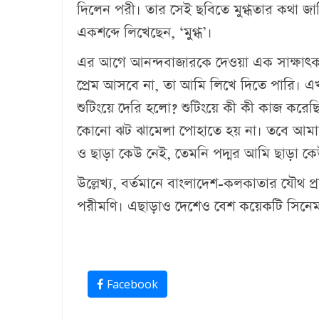
দিলেন পরী। তার সেই ছবিতে মুগ্ধতার কথা জানি
একশব্দে লিখেছেন, ‘মুগ্ধ’।
এর আগে আনন্দবাজারকে দেওয়া এক সাক্ষাৎ
প্রেম আসবে না, তা আমি লিখে দিতে পারি।
শুটিংয়ে দেরি হলো? শুটিংয়ে কী কী কাজ করে
কোনো ঝট ঝামেলা পোহাতে হয় না। তবে আমার
ও ছাড়া কেউ নেই, তেমনি পদ্মর আমি ছাড়া 
উল্লেখ্য, বর্তমানে বাংলাদেশ-কলকাতার যৌথ প
পরীমণি। এছাড়াও দেশেও বেশ কয়েকটি সিনে
Facebook