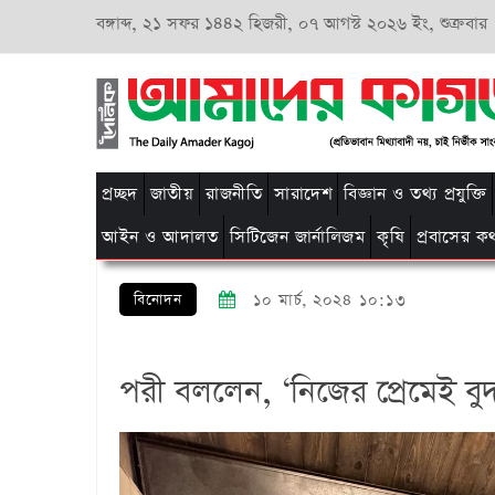
বঙ্গাব্দ,
২১ সফর ১৪৪২ হিজরী,
০৭ আগস্ট ২০২৬ ইং, শুক্রবার
প্রচ্ছদ
জাতীয়
রাজনীতি
সারাদেশ
বিজ্ঞান ও তথ্য প্রযুক্তি
আইন ও আদালত
সিটিজেন জার্নালিজম
কৃষি
প্রবাসের ক
বিনোদন
১০ মার্চ, ২০২৪ ১০:১৩
পরী বললেন, ‘নিজের প্রেমেই বু