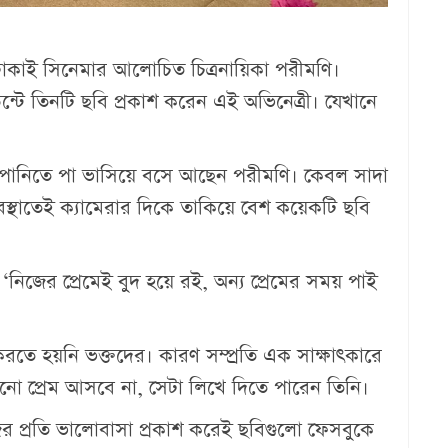
াকাই সিনেমার আলোচিত চিত্রনায়িকা পরীমণি।
টে তিনটি ছবি প্রকাশ করেন এই অভিনেত্রী। যেখানে
পানিতে পা ভাসিয়ে বসে আছেন পরীমণি। কেবল সাদা
থাতেই ক্যামেরার দিকে তাকিয়ে বেশ কয়েকটি ছবি
নিজের প্রেমেই বুদ হয়ে রই, অন্য প্রেমের সময় পাই
রতে হয়নি ভক্তদের। কারণ সম্প্রতি এক সাক্ষাৎকারে
নো প্রেম আসবে না, সেটা লিখে দিতে পারেন তিনি।
র প্রতি ভালোবাসা প্রকাশ করেই ছবিগুলো ফেসবুকে