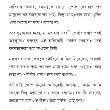
ফারিয়ার ভাষায়, ফেসবুকে কোনো পোস্ট দেওয়ার পর
মানুষের বদ নজরকে ভয় পাই। কিন্তু মা হওয়ার মতো খুশির
খবর শেয়ার না করে পারলাম না।
তবে দুঃসংবাদ হচ্ছে, মা হওয়ার খবরটি শেয়ার করার পরই
অসুস্থবোধ করছেন এই অভিনেত্রী। সেটার পেছনেও সেই
বদনজরেরই দায় দেখছেন তিনি।
মঙ্গলবার এক ফেসবুক স্টোরিতে ফারিয়া লিখেছেন, ‘খবরটা
শেয়ার করার পরই ভয়ংকর মাথা ব্যাথা শুরু। ওষুধেও কাজ
হচ্ছে না। শরীরটা খারাপ হয়ে গেল আবারও।’
খানিকটা ক্ষোভ নিয়েই অভিনেত্রী বললেন, ‘আমি আমি
কোনো কিছু জানাবো না। কানে ধরলাম। কে কি ভাবলো,
জাহান্নামে যাক ওই চিন্তা। মাই লাইফ, মাই রুল।’