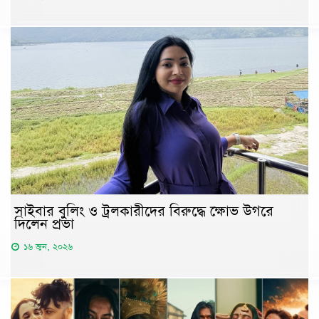
সাইবার বুলিং ও ট্রলকারীদের বিরুদ্ধে ক্ষোভ উগরে
দিলেন প্রভা
১৬ জুন, ২০২৬