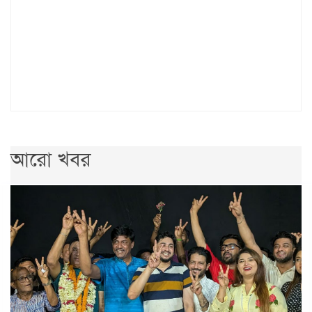
আরো খবর