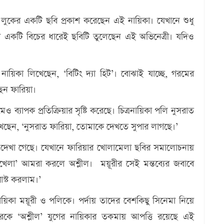
 লুকের একটি ছবি প্রকাশ করেছেন এই নায়িকা। যেখানে শুধু
নো একটি বিচের ধারেই ছবিটি তুলেছেন এই অভিনেত্রী। যদিও
 নায়িকা লিখেছেন, ‘বিটিং দ্যা হিট’। বোঝাই যাচ্ছে, গরমের
েন ফারিয়া।
্যাপক প্রতিক্রিয়ার সৃষ্টি করেছে। চিত্রনায়িকা পলি নুসরাত
খেছেন, ‘নুসরাত ফারিয়া, তোমাকে দেখতে সুপার লাগছে।’
রতে দেখা গেছে। যেখানে ফারিয়ার খোলামেলা ছবির সমালোচনায়
খেলা’ আমরা করলে অশ্লীল। ময়ূরীর সেই মন্তব্যের জবাবে
োস্ট করলাম।’
নায়িকা ময়ূরী ও পলিকে। পর্দায় তাদের বেশকিছু সিনেমা নিয়ে
রকে ‘অশ্লীল’ যুগের নায়িকার তকমায় আপত্তি রয়েছে এই