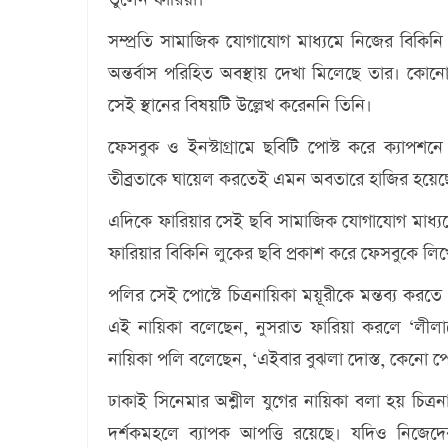
সম্প্রতি সামাজিক যোগাযোগ মাধ্যমে নিজের বিকিনি
অন্তর্বাস পরিহিত অবস্থায় দেখা মিলেছে তার। কো
সেই স্থানের বিষয়টি উল্লেখ করেননি তিনি।
ফেসবুক ও ইনস্টাগ্রামে ছবিটি পোস্ট করে ক্যাপশনে
তীব্রতাকে ঘায়েল করতেই এমন অবতারে হাজির হয়েছ
এদিকে ফারিয়ার সেই ছবি সামাজিক যোগাযোগ মাধ্যমেও ব
ফারিয়ার বিকিনি লুকের ছবি প্রকাশ করে ফেসবুকে লি
পলির সেই পোস্টে চিত্রনায়িকা ময়ূরীকে মন্তব্য ক
এই নায়িকা বলেছেন, নুসরাত ফারিয়া করলে ‘লীলা
নায়িকা পলি বলেছেন, ‘এইবার বুঝলা দোস্ত, কেনো প
ঢাকাই সিনেমার অশ্লীল যুগের নায়িকা বলা হয় চিত্র
দর্শকমহলে ব্যাপক আপত্তি রয়েছে। যদিও নিজেদে