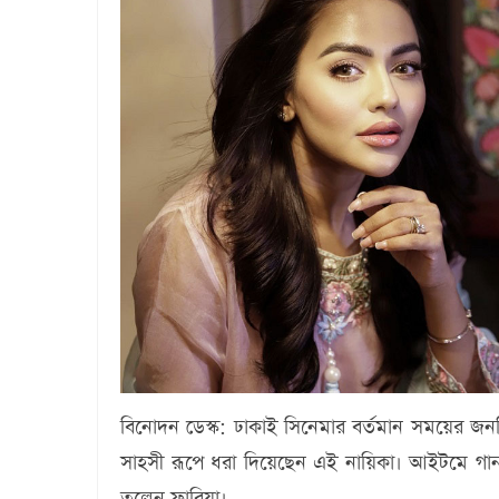
বিনোদন ডেস্ক
: ঢাকাই সিনেমার বর্তমান সময়ের জনপ্
সাহসী রূপে ধরা দিয়েছেন এই নায়িকা। আইটমে গা
তুলেন ফারিয়া।