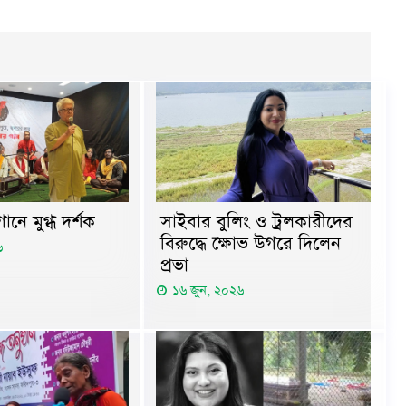
ানে মুগ্ধ দর্শক
সাইবার বুলিং ও ট্রলকারীদের
বিরুদ্ধে ক্ষোভ উগরে দিলেন
৬
প্রভা
১৬ জুন, ২০২৬