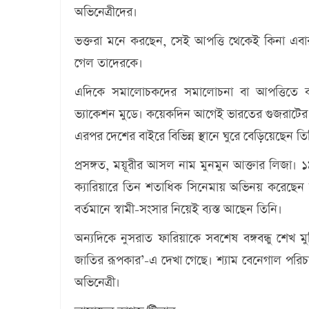
অভিনেত্রীদের।
ভক্তরা মনে করছেন, সেই আপত্তি থেকেই কিনা এবার
গেল তাদেরকে।
এদিকে সমালোচকদের সমালোচনা বা আপত্তিতে কান 
ভ্যাকেশন মুডে। কয়েকদিন আগেই ভারতের গুজরাটের এক
এরপর দেশের বাইরে বিভিন্ন স্থানে ঘুরে বেড়িয়েছেন ত
প্রসঙ্গত, ময়ূরীর আসল নাম মুনমুন আক্তার লিজা।
ক্যারিয়ারে তিন শতাধিক সিনেমায় অভিনয় করেছেন
বর্তমানে স্বামী-সংসার নিয়েই ব্যস্ত আছেন তিনি।
অন্যদিকে নুসরাত ফারিয়াকে সবশেষ বঙ্গবন্ধু শেখ মু
জাতির রূপকার’-এ দেখা গেছে। শ্যাম বেনেগাল পরিচ
অভিনেত্রী।