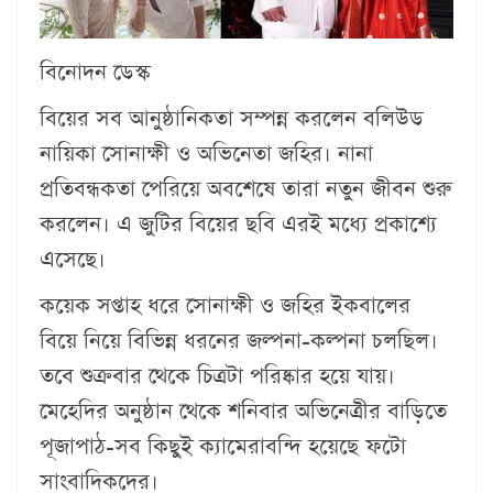
বিনোদন ডেস্ক
বিয়ের সব আনুষ্ঠানিকতা সম্পন্ন করলেন বলিউড
নায়িকা সোনাক্ষী ও অভিনেতা জহির। নানা
প্রতিবন্ধকতা পেরিয়ে অবশেষে তারা নতুন জীবন শুরু
করলেন। এ জুটির বিয়ের ছবি এরই মধ্যে প্রকাশ্যে
এসেছে।
কয়েক সপ্তাহ ধরে সোনাক্ষী ও জহির ইকবালের
বিয়ে নিয়ে বিভিন্ন ধরনের জল্পনা-কল্পনা চলছিল।
তবে শুক্রবার থেকে চিত্রটা পরিষ্কার হয়ে যায়।
মেহেদির অনুষ্ঠান থেকে শনিবার অভিনেত্রীর বাড়িতে
পূজাপাঠ-সব কিছুই ক্যামেরাবন্দি হয়েছে ফটো
সাংবাদিকদের।