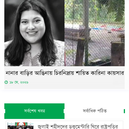
নানার বাড়ির আঙিনায় চিরনিদ্রায় শায়িত কারিনা কায়সার
১৮ মে, ২০২৬
সর্বশেষ খবর
সর্বাধিক পঠিত
জুলাই শহীদদের ডকুমেন্টারি ঘিরে রাষ্ট্রপতির