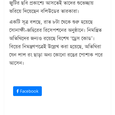
জুটির ছবি প্রকাশ্যে আসতেই তাদের শুভেচ্ছায়
ভরিয়ে দিয়েছেন বলিউডের তারকারা।
একটি সূত্র বলছে, রাত ৮টা থেকে শুরু হয়েছে
সোনাক্ষী-জহিরের রিসেপশনের অনুষ্ঠানে। নিমন্ত্রিত
অতিথিদের জন্যও রয়েছে বিশেষ ‘ড্রেস কোড’।
বিয়ের নিমন্ত্রণপত্রেই উল্লেখ করা হয়েছে, অতিথিরা
যেন লাল রং ছাড়া অন্য কোনো রঙের পোশাক পরে
আসেন।
Facebook