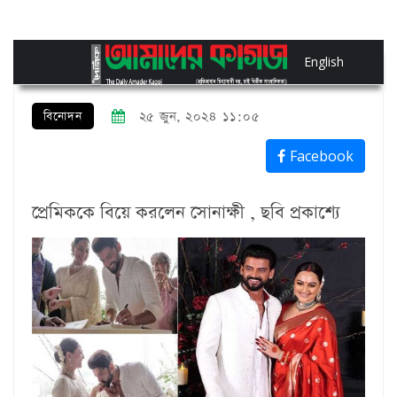
English
বিনোদন
২৫ জুন, ২০২৪ ১১:০৫
Facebook
প্রেমিককে বিয়ে করলেন সোনাক্ষী , ছবি প্রকাশ্যে