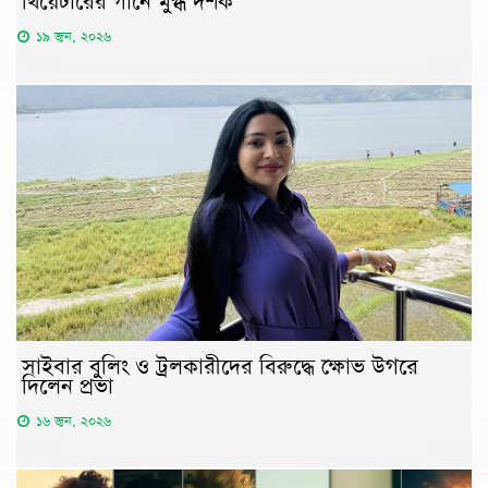
থিয়েটারের গানে মুগ্ধ দর্শক
১৯ জুন, ২০২৬
সাইবার বুলিং ও ট্রলকারীদের বিরুদ্ধে ক্ষোভ উগরে
দিলেন প্রভা
১৬ জুন, ২০২৬