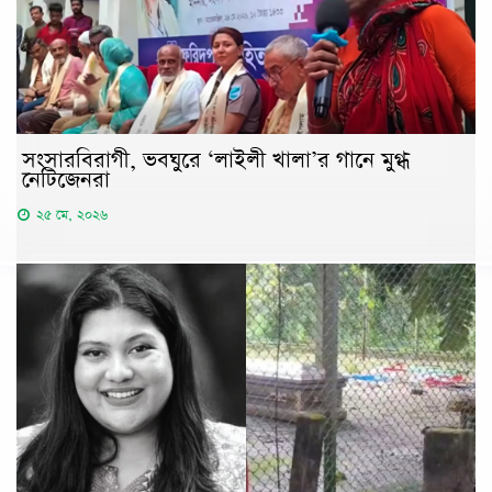
সংসারবিরাগী, ভবঘুরে ‘লাইলী খালা’র গানে মুগ্ধ
নেটিজেনরা
২৫ মে, ২০২৬