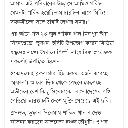
আমার এই পরিবারের উচ্ছ্বাসে আমিও গর্বিত।
যেমনটা গর্বিত হয়েছিলাম চারদিন আগে মিডিয়া
সহকর্মীদের সঙ্গে ছবিটি দেখার সময়।’
এর আগে গত ২৪ জুন শাকিব খান মিরপুর স্টার
সিনেপ্লেক্সে ‘তুফান’ ছবিটি উপভোগ করেন মিডিয়া
বন্ধুদের সঙ্গে। যেখানে শিল্পী-সাংবাদিক-প্রযোজক
সকলেই উপস্থিত ছিলেন।
ইতোমধ্যেই ব্লকবাস্টার হিট তকমা অর্জন করেছে
‘তুফান’। আয়ের দিক থেকে পেছনে ফেলেছে
অতীতের বেশ কিছু সিনেমাকে। বাংলাদেশের গণ্ডি
পেড়িয়ে আরও ৮টি দেশে মুক্তি পেয়েছে এই ছবি।
প্রসঙ্গত, তুফান সিনেমায় শাকিব খান বাদেও
অভিনয় করছেন অভিনেতা চঞ্চল চৌধুরী। ওপার