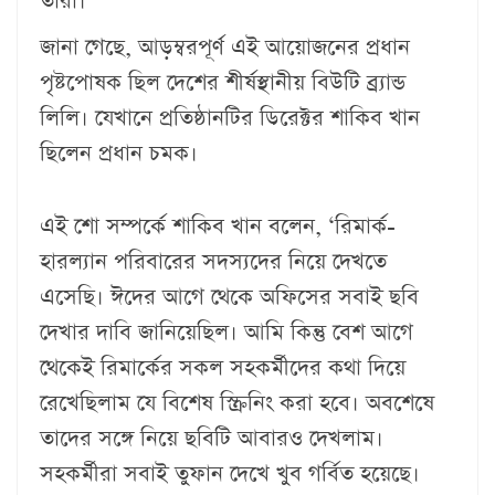
তারা।
জানা গেছে, আড়ম্বরপূর্ণ এই আয়োজনের প্রধান
পৃষ্টপোষক ছিল দেশের শীর্ষস্থানীয় বিউটি ব্র্যান্ড
লিলি। যেখানে প্রতিষ্ঠানটির ডিরেক্টর শাকিব খান
ছিলেন প্রধান চমক।
এই শো সম্পর্কে শাকিব খান বলেন, ‘রিমার্ক-
হারল্যান পরিবারের সদস্যদের নিয়ে দেখতে
এসেছি। ঈদের আগে থেকে অফিসের সবাই ছবি
দেখার দাবি জানিয়েছিল। আমি কিন্তু বেশ আগে
থেকেই রিমার্কের সকল সহকর্মীদের কথা দিয়ে
রেখেছিলাম যে বিশেষ স্ক্রিনিং করা হবে। অবশেষে
তাদের সঙ্গে নিয়ে ছবিটি আবারও দেখলাম।
সহকর্মীরা সবাই তুফান দেখে খুব গর্বিত হয়েছে।