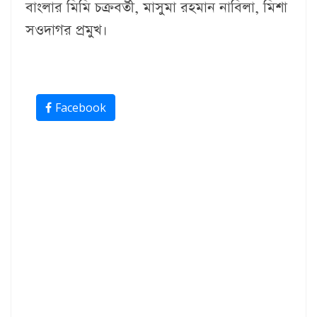
বাংলার মিমি চক্রবর্তী, মাসুমা রহমান নাবিলা, মিশা
সওদাগর প্রমুখ।
Facebook