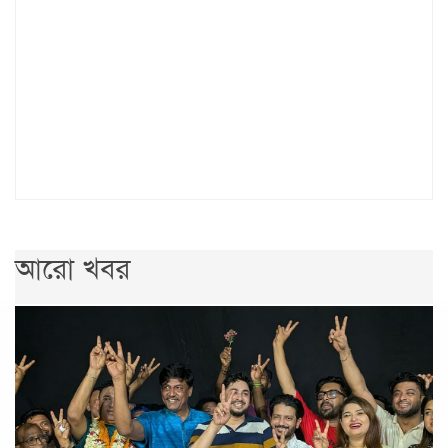
আরো খবর