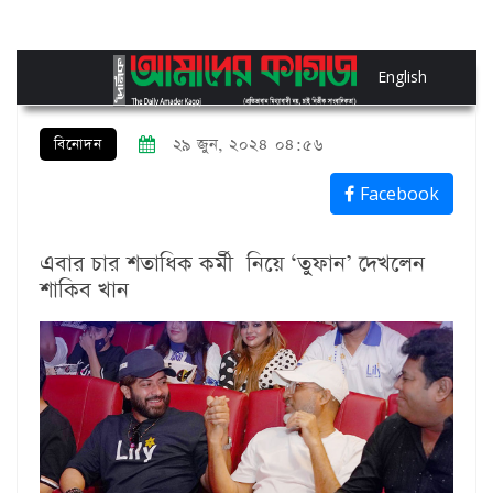
English
বিনোদন
২৯ জুন, ২০২৪ ০৪:৫৬
Facebook
এবার চার শতাধিক কর্মী নিয়ে ‘তুফান’ দেখলেন
শাকিব খান