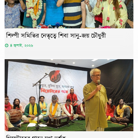
শিল্পী সমিতির নেতৃত্বে শিবা সানু-জয় চৌধুরী
৪ জুলাই, ২০২৬