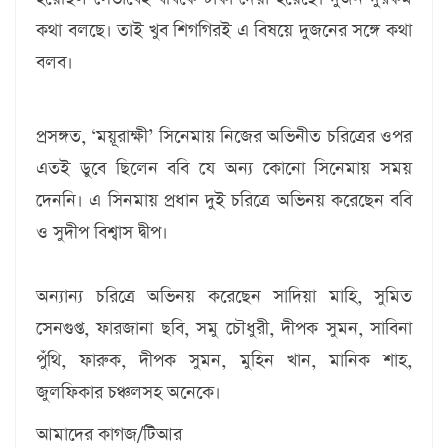
কথা বলছে। তাই খুব শিগগিরই এ বিষয়ে দুজনের সঙ্গে কথা
বলব।
প্রসঙ্গত, ‘ময়ূরাক্ষী’ সিনেমায় নিজের অভিনীত চরিত্রের ওপর
এতই ডুবে ছিলেন ববি যে অন্য কোনো সিনেমায় সময়
দেননি। এ সিনমায় প্রধান দুই চরিত্রে অভিনয় করেছেন ববি
ও সুদীপ বিশ্বাস দ্বীপ।
অন্যান্য চরিত্রে অভিনয় করেছেন সাদিয়া মাহি, সুমিত
সেনগুপ্ত, ফারজানা ছবি, সমু চৌধুরী, দীপক সুমন, সাবিনা
পুঁথি, ফারুক, দীপক সুমন, মুহিন খান, মানিক শাহ,
জুলফিকার চঞ্চলসহ অনেকে।
আমাদের কাগজ/টিআর