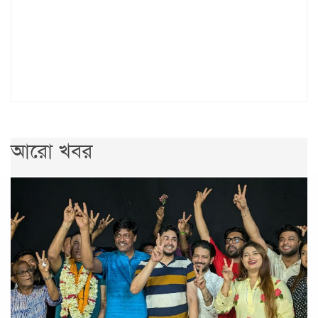
আরো খবর