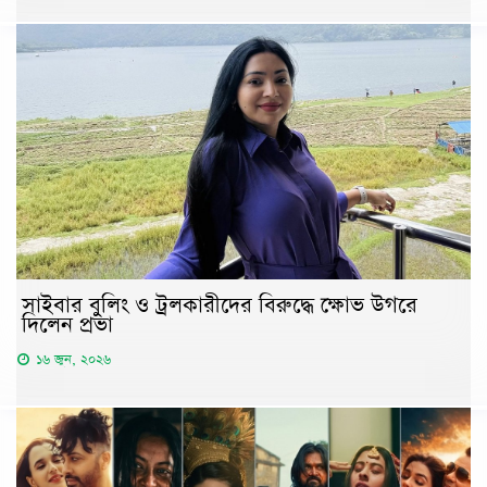
সাইবার বুলিং ও ট্রলকারীদের বিরুদ্ধে ক্ষোভ উগরে
দিলেন প্রভা
১৬ জুন, ২০২৬