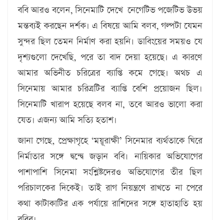
ববি আরও বলেন, সিনেমাটি দেখে নেগেটিভ পজেটিভ উভয়
মন্তব্যই করছেন দর্শক। এ বিষয়ে আমি বলব, গল্পটা যেমন
সুন্দর ছিল তেমন নির্মাণ করা হয়নি। ডাবিংয়ের সময়ও যে
দৃশ্যগুলো দেখেছি, পরে তা বাদ দেয়া হয়েছে। এ কারণে
আমার অভিনীত চরিত্রের ব্যাপ্তি কমে গেছে। অথচ এ
সিনেমায় আমার চরিত্রটির ব্যাপ্তি বেশি প্রয়োজন ছিল।
সিনেমাটি খারাপ হয়েছে বলব না, তবে আরও ভালো করা
যেত। এজন্য আমি সত্যি হতাশ।
জানা গেছে, প্রেক্ষাগৃহে ‘ময়ূরাক্ষী’ সিনেমার ব্যর্থতাকে ঘিরে
নির্মাতার সঙ্গে দ্বন্দ্বে জড়ান ববি। নায়িকার অভিযোগের
পাশাপাশি সিনেমা সংশ্লিষ্টদেরও অভিযোগের তীর ছিল
পরিচালকের দিকেই। তাই রাগ নিয়ন্ত্রণে রাখতে না পেরে
কথা কাটাকাটির এক পর্যায়ে রাশিদের সঙ্গে হাতাহাতি হয়
ববির।