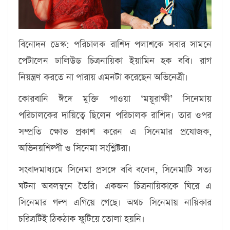
বিনোদন ডেস্ক: পরিচালক রাশিদ পলাশকে সবার সামনে
পেটালেন ঢালিউড চিত্রনায়িকা ইয়ামিন হক ববি। রাগ
নিয়ন্ত্রণ করতে না পারায় এমনটা করেছেন অভিনেত্রী।
কোরবানি ঈদে মুক্তি পাওয়া ‘ময়ূরাক্ষী’ সিনেমায়
পরিচালকের দায়িত্বে ছিলেন পরিচালক রাশিদ। তার ওপর
সম্প্রতি ক্ষোভ প্রকাশ করেন এ সিনেমার প্রযোজক,
অভিনয়শিল্পী ও সিনেমা সংশ্লিষ্টরা।
সংবাদমাধ্যমে সিনেমা প্রসঙ্গে ববি বলেন, সিনেমাটি সত্য
ঘটনা অবলম্বনে তৈরি। একজন চিত্রনায়িকাকে ঘিরে এ
সিনেমার গল্প এগিয়ে গেছে। অথচ সিনেমায় নায়িকার
চরিত্রটিই ঠিকঠাক ফুটিয়ে তোলা হয়নি।