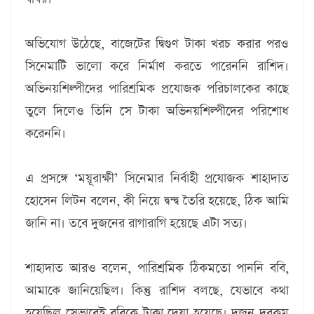
অভিযোগ উঠেছে, বাজেটের দ্বিগুণ টাকা খরচ করার পরও
সিনেমাটি ভালো করে নির্মাণ করতে পারেননি রাশিদ।
অভিনয়শিল্পীদের পারিশ্রমিক প্রযোজক পরিচালকের কাছে
তুলে দিলেও তিনি সে টাকা অভিনয়শিল্পীদের পরিশোধ
করেননি।
এ প্রসঙ্গে ‘ময়ূরাক্ষী’ সিনেমার নির্বাহী প্রযোজক শাহাদাত
হোসেন লিটন বলেন, কী নিয়ে দ্বন্দ্ব তৈরি হয়েছে, ঠিক আমি
জানি না। তবে দুজনের রাগারাগি হয়েছে এটা সত্য।
শাহাদাত আরও বলেন, পারিশ্রমিক ঠিকমতো পাননি ববি,
আমাকে জানিয়েছিল। কিন্তু রাশিদ বলছে, যেভাবে কথা
হয়েছিল সেভাবেই ববিকে টাকা দেয়া হয়েছে। দুজন দুরকম