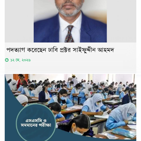
পদত্যাগ করেছেন ঢাবি প্রক্টর সাইফুদ্দীন আহমদ
১২ মে, ২০২৬