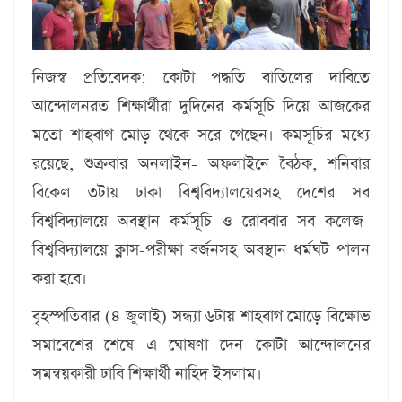
নিজস্ব প্রতিবেদক:
কোটা পদ্ধতি বাতিলের দাবিতে
আন্দোলনরত শিক্ষার্থীরা দুদিনের কর্মসূচি দিয়ে আজকের
মতো শাহবাগ মোড় থেকে সরে গেছেন। কমসূচির মধ্যে
রয়েছে, শুক্রবার অনলাইন- অফলাইনে বৈঠক, শনিবার
বিকেল ৩টায় ঢাকা বিশ্ববিদ্যালয়েরসহ দেশের সব
বিশ্ববিদ্যালয়ে অবস্থান কর্মসূচি ও রোববার সব কলেজ-
বিশ্ববিদ্যালয়ে ক্লাস-পরীক্ষা বর্জনসহ অবস্থান ধর্মঘট পালন
করা হবে।
বৃহস্পতিবার (৪ জুলাই) সন্ধ্যা ৬টায় শাহবাগ মোড়ে বিক্ষোভ
সমাবেশের শেষে এ ঘোষণা দেন কোটা আন্দোলনের
সমন্বয়কারী ঢাবি শিক্ষার্থী নাহিদ ইসলাম।