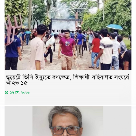
ডুয়েটে ভিসি ইস্যুতে রণক্ষেত্র, শিক্ষার্থী-বহিরাগত সংঘর্ষে
আহত ১৫
১৭ মে, ২০২৬