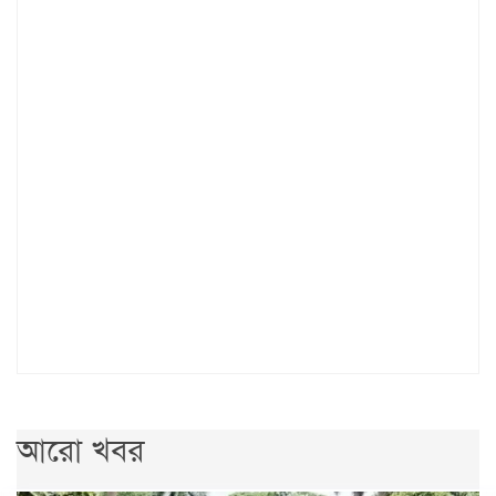
আরো খবর