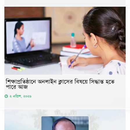
শিক্ষাপ্রতিষ্ঠানে অনলাইন ক্লাসের বিষয়ে সিদ্ধান্ত হতে
পারে আজ
২ এপ্রিল, ২০২৬