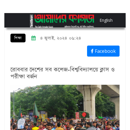
English
শিক্ষা
৪ জুলাই, ২০২৪ ০৬:২৪
Facebook
রোববার দেশের সব কলেজ-বিশ্ববিদ্যালয়ে ক্লাস ও
পরীক্ষা বর্জন