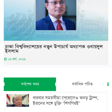
ঢাকা বিশ্ববিদ্যালয়ের নতুন উপাচার্য অধ্যাপক ওবায়দুল
ইসলাম
১৬ মার্চ, ২০২৬
সর্বশেষ খবর
সর্বাধিক পঠিত
বারবার সময়সীমা পেরোলেও অনড় ট্রাম্প,
ইরানের সঙ্গে চুক্তি ‘শিগগিরই’