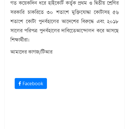
গত কয়েকদিন ধরে হাইকোর্ট কর্তৃক প্রথম ও দ্বিতীয় শ্রেণির
সরকারি চাকরিতে ৩০ শতাংশ মুক্তিযোদ্ধা কোটাসহ ৫৬
শতাংশ কোটা পুনর্বহালের আদেশের বিরুদ্ধে এবং ২০১৮
সালের পরিপত্র পুনর্বহালের দাবিতেেআন্দোলন করে আসছে
শিক্ষার্থীরা।
আমাদের কাগজ/টিআর
Facebook