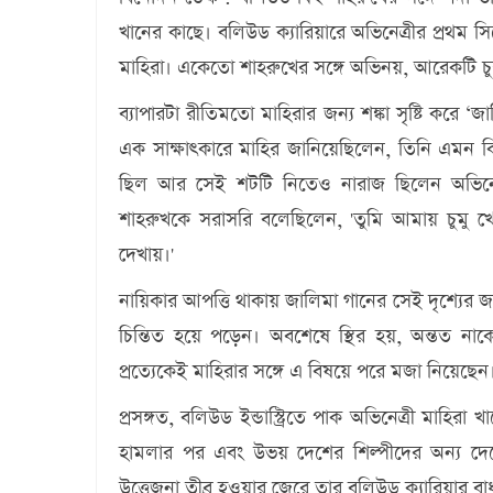
খানের কাছে। বলিউড ক্যারিয়ারে অভিনেত্রীর প্রথম সি
মাহিরা। একেতো শাহরুখের সঙ্গে অভিনয়, আরেকটি চুম্
ব্যাপারটা রীতিমতো মাহিরার জন্য শঙ্কা সৃষ্টি করে
এক সাক্ষাৎকারে মাহির জানিয়েছিলেন, তিনি এমন কিছ
ছিল আর সেই শটটি নিতেও নারাজ ছিলেন অভিনেত
শাহরুখকে সরাসরি বলেছিলেন, 'তুমি আমায় চুমু খ
দেখায়।'
নায়িকার আপত্তি থাকায় জালিমা গানের সেই দৃশ্যের জন
চিন্তিত হয়ে পড়েন। অবশেষে স্থির হয়, অন্তত নাক
প্রত্যেকেই মাহিরার সঙ্গে এ বিষয়ে পরে মজা নিয়েছেন
প্রসঙ্গত, বলিউড ইন্ডাস্ট্রিতে পাক অভিনেত্রী মাহ
হামলার পর এবং উভয় দেশের শিল্পীদের অন্য দেশ
উত্তেজনা তীব্র হওয়ার জেরে তার বলিউড ক্যারিয়ার বাধা