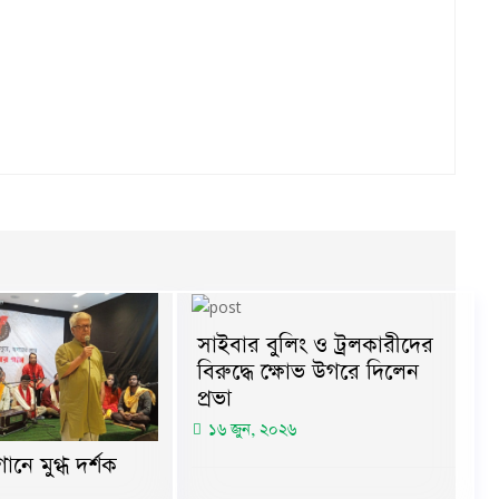
সাইবার বুলিং ও ট্রলকারীদের
বিরুদ্ধে ক্ষোভ উগরে দিলেন
প্রভা
১৬ জুন, ২০২৬
ানে মুগ্ধ দর্শক