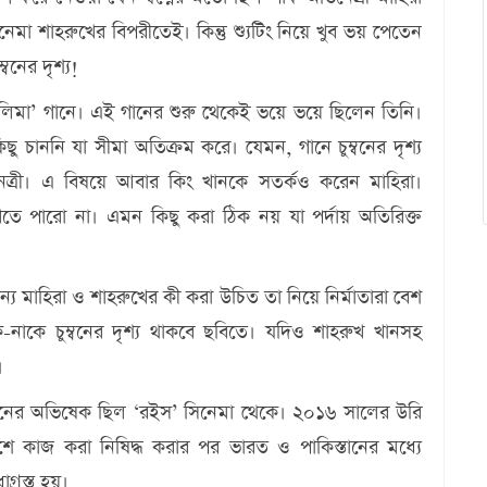
নেমা শাহরুখের বিপরীতেই। কিন্তু শ্যুটিং নিয়ে খুব ভয় পেতেন
বনের দৃশ্য!
 ‘জালিমা’ গানে। এই গানের শুরু থেকেই ভয়ে ভয়ে ছিলেন তিনি।
ু চাননি যা সীমা অতিক্রম করে। যেমন, গানে চুম্বনের দৃশ্য
্রী। এ বিষয়ে আবার কিং খানকে সতর্কও করেন মাহিরা।
েতে পারো না। এমন কিছু করা ঠিক নয় যা পর্দায় অতিরিক্ত
্য মাহিরা ও শাহরুখের কী করা উচিত তা নিয়ে নির্মাতারা বেশ
ে-নাকে চুম্বনের দৃশ্য থাকবে ছবিতে। যদিও শাহরুখ খানসহ
।
িরা খানের অভিষেক ছিল ‘রইস’ সিনেমা থেকে। ২০১৬ সালের উরি
ে কাজ করা নিষিদ্ধ করার পর ভারত ও পাকিস্তানের মধ্যে
গ্রস্ত হয়।