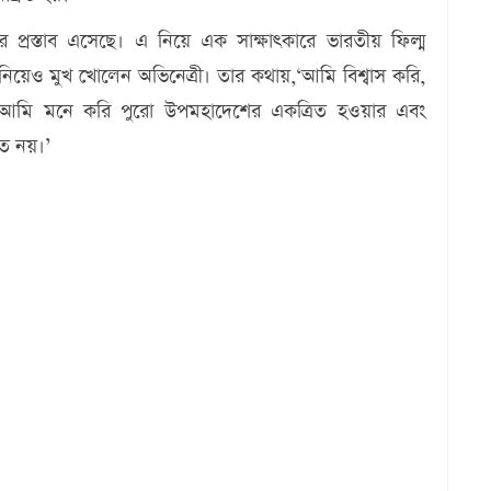
র প্রস্তাব এসেছে। এ নিয়ে এক সাক্ষাৎকারে ভারতীয় ফিল্ম
জ্ঞা নিয়েও মুখ খোলেন অভিনেত্রী। তার কথায়,‘আমি বিশ্বাস করি,
। আমি মনে করি পুরো উপমহাদেশের একত্রিত হওয়ার এবং
চিত নয়।’