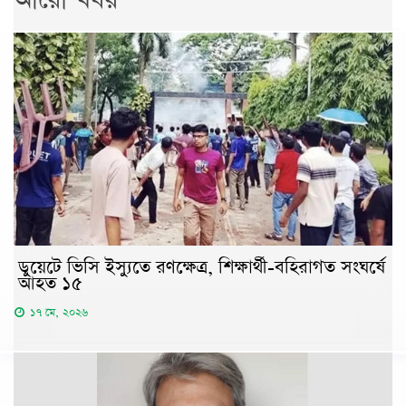
ডুয়েটে ভিসি ইস্যুতে রণক্ষেত্র, শিক্ষার্থী-বহিরাগত সংঘর্ষে
আহত ১৫
১৭ মে, ২০২৬