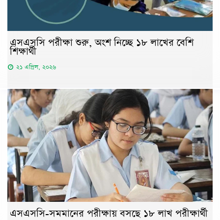
এসএসসি পরীক্ষা শুরু, অংশ নিচ্ছে ১৮ লাখের বেশি
শিক্ষার্থী
২১ এপ্রিল, ২০২৬
এসএসসি-সমমানের পরীক্ষায় বসছে ১৮ লাখ পরীক্ষার্থী