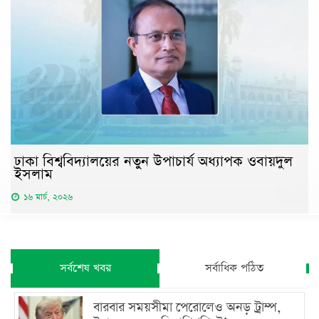
ঢাকা বিশ্ববিদ্যালয়ের নতুন উপাচার্য অধ্যাপক ওবায়দুল
ইসলাম
১৬ মার্চ, ২০২৬
সর্বশেষ খবর
সর্বাধিক পঠিত
বারবার সময়সীমা পেরোলেও অনড় ট্রাম্প,