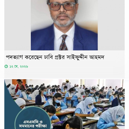
পদত্যাগ করেছেন ঢাবি প্রক্টর সাইফুদ্দীন আহমদ
১২ মে, ২০২৬