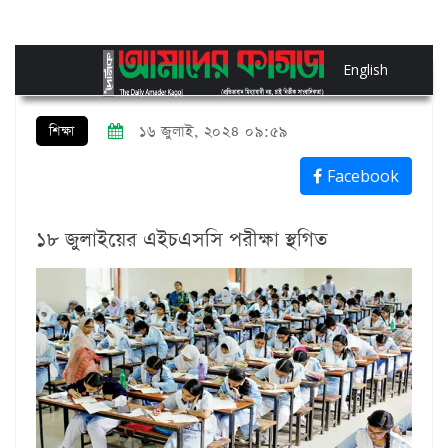
English
শিক্ষা
১৬ জুলাই, ২০২৪ ০৯:৫৯
Facebook
১৮ জুলাইয়ের এইচএসসি পরীক্ষা স্থগিত