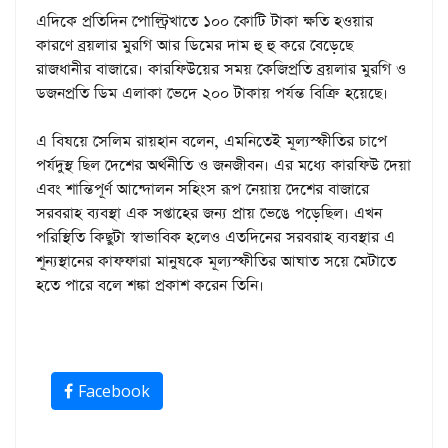
এদিকে প্রতিদিন পোল্ট্রিখাতে ১০০ কোটি টাকা ক্ষতি হওয়ার
কারণে ব্রয়লার মুরগি আর ডিমের দাম হু হু করে বেড়েছে
রাজধানীর বাজারে। কারফিউয়ের সময় কেজিপ্রতি ব্রয়লার মুরগি ও
ডজনপ্রতি ডিম এলাকা ভেদে ২০০ টাকায় পর্যন্ত বিক্রি হয়েছে।
এ বিষয়ে সেলিম রায়হান বলেন, এমনিতেই মূল্যস্ফীতির চাপে
পর্যদুস্থ ছিল দেশের অর্থনীতি ও জনজীবন। এর মধ্যে কারফিউ দেয়া
এবং শান্তিপূর্ণ আন্দোলন সহিংস রূপ নেয়ায় দেশের বাজারে
সরবরাহ ব্যবস্থা এক সপ্তাহের জন্য প্রায় ভেঙে পড়েছিল। এখন
পরিস্থিতি কিছুটা স্বাভাবিক হলেও এতদিনের সরবরাহ ব্যবস্থার এ
শূন্যস্থানের কাফফারা মানুষকে মূল্যস্ফীতির আঘাত সয়ে মেটাতে
হতে পারে বলে শঙ্কা প্রকাশ করেন তিনি।
Facebook