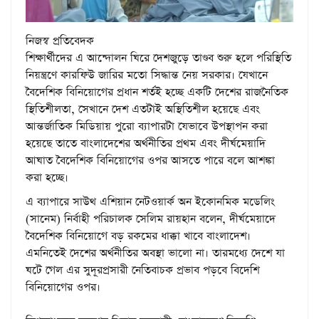
নিজস্ব প্রতিবেদক
শিক্ষার্থীদের এ আন্দোলন ঘিরে দেশজুড়ে তাণ্ডব শুরু হলে পরিস্থিতি
নিয়ন্ত্রণে কারফিউ জারির মতো সিদ্ধান্ত নেয় সরকার। যেখানে
বৈদেশিক বিনিয়োগের প্রধান শর্তই হচ্ছে একটি দেশের রাজনৈতিক
স্থিতিশীলতা, সেখানে দেশ এতটাই অস্থিতিশীল হয়েছে এবং
আন্তর্জাতিক মিডিয়ায় পুরো ব্যাপারটা যেভাবে উপস্থাপন করা
হয়েছে তাতে বাংলাদেশের অর্থনীতির প্রথম এবং দীর্ঘমেয়াদি
আঘাত বৈদেশিক বিনিয়োগের ওপর আসতে পারে বলে আশঙ্কা
করা হচ্ছে।
এ ব্যাপারে সাউথ এশিয়ান নেটওয়ার্ক অন ইকোনমিক মডেলিং
(সানেম) নির্বাহী পরিচালক সেলিম রায়হান বলেন, দীর্ঘমেয়াদে
বৈদেশিক বিনিয়োগে বড় রকমের ধাক্কা খাবে বাংলাদেশ।
এমনিতেই দেশের অর্থনীতির অবস্থা ভালো না। তারমধ্যে দেশে যা
ঘটে গেল এর সুদূরপ্রসারী নেতিবাচক প্রভাব পড়বে বিদেশি
বিনিয়োগের ওপর।