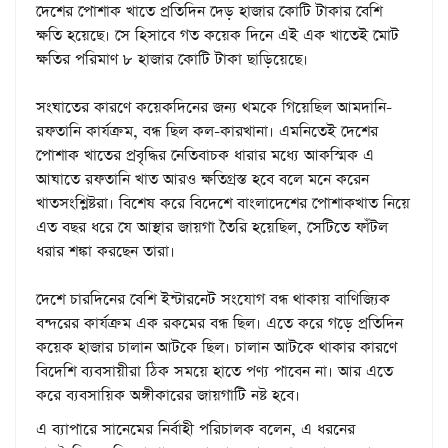
দেশের পোশাক খাতে প্রতিদিন দেড় হাজার কোটি টাকার বেশি
ক্ষতি হয়েছে। সে হিসাবে গত কয়েক দিনে এই এক খাতেই মোট
ক্ষতির পরিমাণ ৮ হাজার কোটি টাকা ছাড়িয়েছে।
সংঘাতের কারণে কয়েকদিনের জন্য থমকে গিয়েছিল আমদানি-
রফতানি কার্যক্রম, বন্ধ ছিল কল-কারখানা। এমনিতেই দেশের
পোশাক খাতের প্রবৃদ্ধির নেতিবাচক ধারার মধ্যে আকস্মিক এ
আঘাতে রফতানি খাত আরও ক্ষতিগ্রস্ত হবে বলে মনে করেন
খাতসংশ্লিষ্টরা। বিশেষ করে বিদেশে বাংলাদেশের পোশাকখাত নিয়ে
এত বছর ধরে যে আস্থার জায়গা তৈরি হয়েছিল, সেটিতে ফাঁটল
ধরার শঙ্কা করছেন তারা।
দেশে চারদিনের বেশি ইন্টারনেট সংযোগ বন্ধ থাকায় বাণিজ্যিক
বন্দরের কার্যক্রম এক রকমের বন্ধ ছিল। এতে করে গড়ে প্রতিদিন
কয়েক হাজার চালান আটকে ছিল। চালান আটকে থাকার কারণে
বিদেশি ব্যবসায়ীরা ঠিক সময়ে হাতে পণ্য পাবেন না। আর এতে
করে ব্যবসায়িক অঙ্গীকারের জায়গাটি নষ্ট হবে।
এ ব্যাপারে সানেমের নির্বাহী পরিচালক বলেন, এ ধরনের