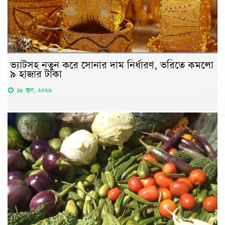
ভ্যাটসহ নতুন করে সোনার দাম নির্ধারণ, ভরিতে কমলো
৯ হাজার টাকা
১৮ জুন, ২০২৬