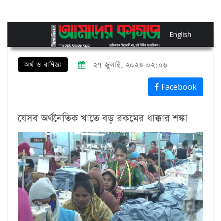
English
অর্থ ও বাণিজ্য
২৭ জুলাই, ২০২৪ ০২:০৬
Facebook
যেসব অর্থনৈতিক খাতে বড় রকমের ধাক্কার শঙ্কা