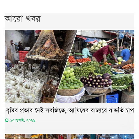
আরো খবর
বৃষ্টির প্রভাব নেই সবজিতে, আমিষের বাজারে বাড়তি চাপ
১০ জুলাই, ২০২৬