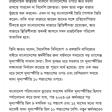
রাজনৈতিক অস্থিরতা থাকলে বাংলাদেশের ওপরে আর ভরসা
রাখতে পারবেন না বিদেশি ক্রেতারা। তখন তারা নতুন বাজার
খুঁজতে শুরু করবেন। এমন না শুধু বাংলাদেশই তৈরি পোশাক তৈরি
করেন। বাকি যারা বাজারে আছেন তাদের সঙ্গে প্রতিযোগিতায়
টিকতে হলে বাংলাদেশের বাজারে স্থিতিশীলতা প্রয়োজন, আর
বাজারে স্থিতিশীলতা তখনই আসবে যখন রাজনৈতিক পরিবেশ
স্বাভাবিক হবে।
তিনি আরও বলেন, বৈদেশিক বিনিয়োগ ও রফতানি বাণিজ্যের
বাইরে বাংলাদেশের অর্থনীতির জন্য বর্তমানে সবচেয়ে বড় চ্যালেঞ্জ
মূল্যস্ফীতি সামাল দেয়া। টানা দুবছর ধরে সরকার যে মূল্যস্ফীতির
লক্ষ্যমাত্রা নির্ধারণ করেছে তা পূরণে ব্যর্থ হয়েছে। প্রায় এক বছর
ধরে দেশে মূল্যস্ফীতি ৯ শতাংশের ওপর এবং বেশিরভাগ সময়ে
খাদ্য মূল্যস্ফীতি ১০ শতাংশের ওপরে।
বাংলাদেশ পরিসংখ্যান ব্যুরোর সবশেষ বার্ষিক মূল্যস্ফীতির হিসাব
পর্যালোচনা করে দেখা যায়, গত ২০২৩-২৪ অর্থবছরে গড়
মূল্যস্ফীতি ছিল ৯ দশমিক ৭২ শতাংশ এবং ১২ মাসের মধ্যে সাত
মাসেই খাদ্য মূল্যস্ফীতি ছিল ১০ শতাংশের বেশি। নতুন অর্থবছরেও