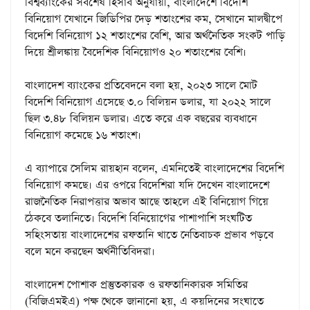
বিশ্বব্যাংকের সবশেষ হিসাব অনুযায়ী, বাংলাদেশে বিদেশি
বিনিয়োগ যেখানে জিডিপির দেড় শতাংশের কম, সেখানে মালদ্বীপে
বিদেশি বিনিয়োগ ১২ শতাংশের বেশি, আর অর্থনৈতিক সংকট পাড়ি
দিয়ে শ্রীলঙ্কায় বৈদেশিক বিনিয়োগও ২০ শতাংশের বেশি।
বাংলাদেশ ব্যাংকের প্রতিবেদনে বলা হয়, ২০২৩ সালে মোট
বিদেশি বিনিয়োগ এসেছে ৩.০ বিলিয়ন ডলার, যা ২০২২ সালে
ছিল ৩.৪৮ বিলিয়ন ডলার। এতে করে এক বছরের ব্যবধানে
বিনিয়োগ কমেছে ১৬ শতাংশ।
এ ব্যাপারে সেলিম রায়হান বলেন, এমনিতেই বাংলাদেশের বিদেশি
বিনিয়োগ কমছে। এর ওপরে বিদেশিরা যদি দেখেন বাংলাদেশে
রাজনৈতিক নিরাপত্তার অভাব আছে তাহলে এই বিনিয়োগ গিয়ে
ঠেকবে তলানিতে। বিদেশি বিনিয়োগের পাশাপাশি সংঘটিত
সহিংসতায় বাংলাদেশের রফতানি খাতে নেতিবাচক প্রভাব পড়বে
বলে মনে করছেন অর্থনীতিবিদরা।
বাংলাদেশ পোশাক প্রস্তুতকারক ও রফতানিকারক সমিতির
(বিজিএমইএ) পক্ষ থেকে জানানো হয়, এ কয়দিনের সংঘাতে