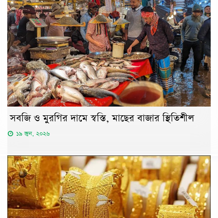
সবজি ও মুরগির দামে স্বস্তি, মাছের বাজার স্থিতিশীল
১৯ জুন, ২০২৬