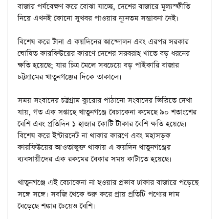
বাজার পর্যবেক্ষণ করে বোঝা যাচ্ছে, দেশের বাজারে মূল্যস্ফীতি
নিয়ে এখনই কোনো সুখবর পাওয়ার ন্যূনতম সম্ভাবনা নেই।
বিশেষ করে টানা এ কয়দিনের আন্দোলন এবং এরপর সরকার
ঘোষিত কারফিউয়ের কারণে দেশের সরবরাহ খাতে বড় ধরনের
ক্ষতি হয়েছে; যার চিত্র মেলে সবচেয়ে বড় পাইকারি বাজার
চট্টগ্রামের খাতুনগঞ্জের দিকে তাকালে।
সময় সংবাদের চট্টগ্রাম ব্যুরোর পাঠানো সংবাদের ভিত্তিতে দেখা
যায়, গত এক সপ্তাহে খাতুনগঞ্জে বেচাকেনা কমেছে ৯০ শতাংশের
বেশি এবং প্রতিদিন ১ হাজার কোটি টাকার বেশি ক্ষতি হয়েছে।
বিশেষ করে ইন্টারনেট না থাকার কারণে এবং মহাসড়ক
কারফিউয়ের আওতাভুক্ত থাকায় এ কয়দিন খাতুনগঞ্জের
ব্যবসায়ীদের এক রকমের বেকার সময় কাটাতে হয়েছে।
খাতুনগঞ্জে এই বেচাকেনা না হওয়ার প্রভাব ঢাকার বাজারে পড়েছে
সঙ্গে সঙ্গে। সবজি থেকে শুরু করে প্রায় প্রতিটি পণ্যের দাম
বেড়েছে শঙ্কার চেয়েও বেশি।