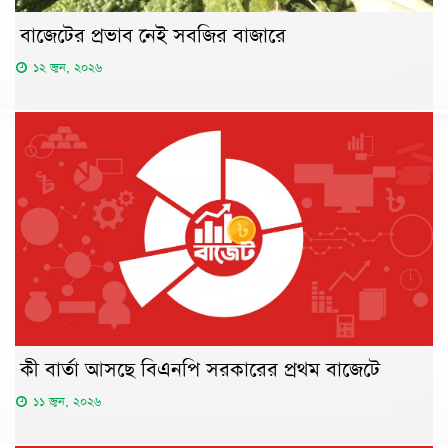
বাজেটের প্রভাব নেই সবজির বাজারে
১২ জুন, ২০২৬
কী বার্তা আসছে বিএনপি সরকারের প্রথম বাজেটে
১১ জুন, ২০২৬