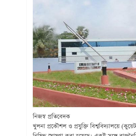
নিজস্ব প্রতিবেদক
খুলনা প্রকৌশল ও প্রযুক্তি বিশ্ববিদ্যালয়ে (কুয়ে
নিষিদ্ধ ঘোষণা করা হয়েছে। একই সঙ্গে রাজন