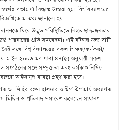
 জরুরি সভায় এ সিদ্ধান্ত নেওয়া হয়। বিশ্ববিদ্যালয়ের
 বিজ্ঞপ্তিতে এ তথ্য জানানো হয়।
ন্দোলনকে ঘিরে উদ্ভূত পরিস্থিতিতে নিহত ছাত্র-জনতার
্ত পরিবারের প্রতি সমবেদনা। এই ঘটনার জন্য দায়ী
 সেই সঙ্গে বিশ্ববিদ্যালয়ের সকল শিক্ষক/কর্মকর্তা/
িদ্যালয় আইন ২০০৩ এর ধারা ৪৪(৫) অনুযায়ী সকল
গঠনের সঙ্গে সম্পৃক্ততা এবং কর্মকাণ্ড নিষিদ্ধ
্ধে আইনানুগ ব্যবস্থা গ্রহণ করা হবে।
পক ড. মিহির রঞ্জন হালদার ও উপ-উপাচার্য অধ্যাপক
াসে মিছিল ও প্রতিবাদ সমাবেশ করেছেন সাধারণ