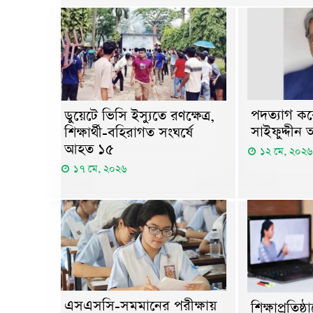
পদত্যাগ করে
ডুয়েটে ভিসি ইস্যুতে রণক্ষেত্র,
সাইফুদ্দীন
শিক্ষার্থী-বহিরাগত সংঘর্ষে
আহত ১৫
১২ মে, ২০২৬
১৭ মে, ২০২৬
এসএসসি-সমমানের পরীক্ষায়
শিক্ষাপ্রতিষ