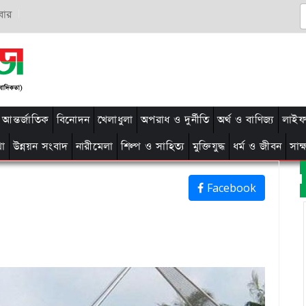
বার
আন্তর্জাতিক
বিনোদন
খেলাধুলা
অপরাধ ও দুর্নীতি
অর্থ ও বাণিজ্য
লাইফ 
থা
উন্নয়ন সংবাদ
নারীমেলা
শিল্প ও সাহিত্য
মুক্তিযুদ্ধ
ধর্ম ও জীবন
সাক
Facebook