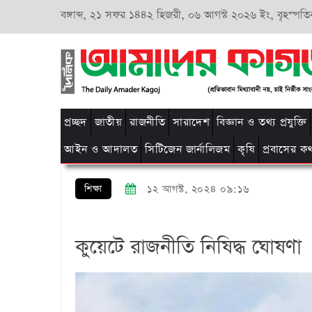
বঙ্গাব্দ,
২১ সফর ১৪৪২ হিজরী,
০৬ আগস্ট ২০২৬ ইং, বৃহস্পতি
প্রচ্ছদ
জাতীয়
রাজনীতি
সারাদেশ
বিজ্ঞান ও তথ্য প্রযুক্তি
আইন ও আদালত
সিটিজেন জার্নালিজম
কৃষি
প্রবাসের ক
শিক্ষা
১২ আগস্ট, ২০২৪ ০৯:১৬
কুয়েটে রাজনীতি নিষিদ্ধ ঘোষণা