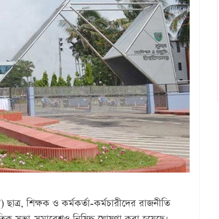
ট) ছাত্র, শিক্ষক ও কর্মকর্তা-কর্মচারীদের রাজনীতি
ৈতিক সভা-সমাবেশও নিষিদ্ধ ঘোষণা করা হয়েছে।