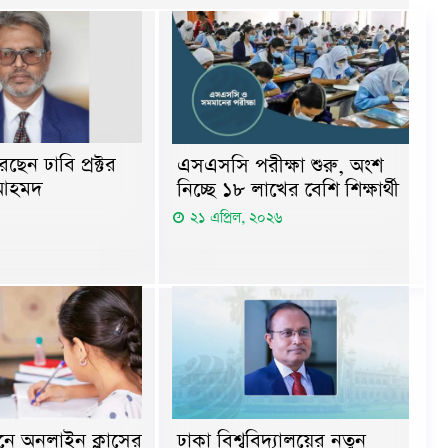
ছেন ঢাবি প্রক্টর
এসএসসি পরীক্ষা শুরু, অংশ
 আহমদ
নিচ্ছে ১৮ লাখের বেশি শিক্ষার্থী
২১ এপ্রিল, ২০২৬
্ঠানে অনলাইন ক্লাসের
ঢাকা বিশ্ববিদ্যালয়ের নতুন