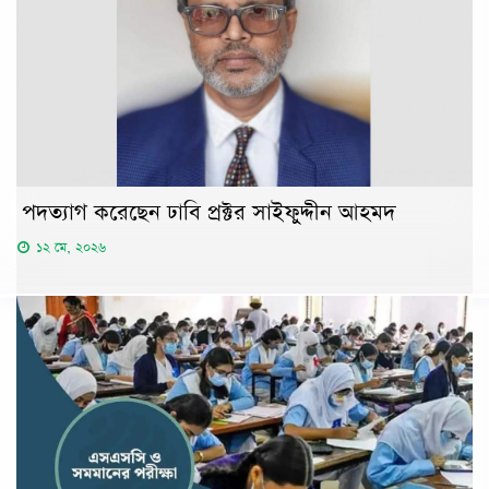
পদত্যাগ করেছেন ঢাবি প্রক্টর সাইফুদ্দীন আহমদ
১২ মে, ২০২৬