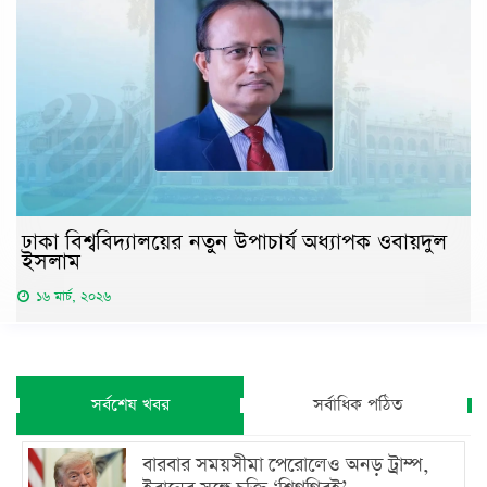
ঢাকা বিশ্ববিদ্যালয়ের নতুন উপাচার্য অধ্যাপক ওবায়দুল
ইসলাম
১৬ মার্চ, ২০২৬
সর্বশেষ খবর
সর্বাধিক পঠিত
বারবার সময়সীমা পেরোলেও অনড় ট্রাম্প,