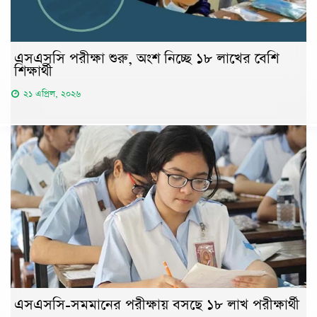
এসএসসি পরীক্ষা শুরু, অংশ নিচ্ছে ১৮ লাখের বেশি
শিক্ষার্থী
২১ এপ্রিল, ২০২৬
এসএসসি-সমমানের পরীক্ষায় বসছে ১৮ লাখ পরীক্ষার্থী