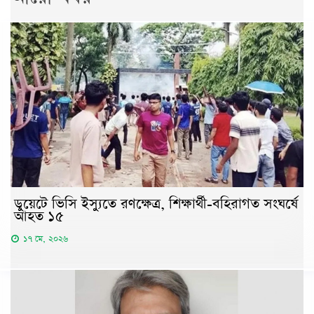
ডুয়েটে ভিসি ইস্যুতে রণক্ষেত্র, শিক্ষার্থী-বহিরাগত সংঘর্ষে
আহত ১৫
১৭ মে, ২০২৬