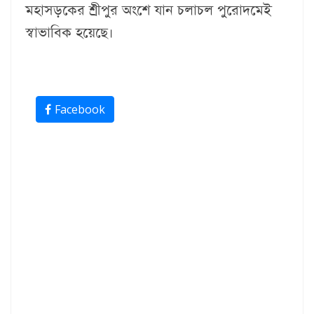
মহাসড়কের শ্রীপুর অংশে যান চলাচল পুরোদমেই
স্বাভাবিক হয়েছে।
Facebook