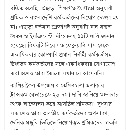
বঞ্চিত হয়েছি। এছাড়া শিক্ষাগত যোগ্যতা অনুযায়ী
শ্রমিক ও বাংলাদেশি কর্মকর্তাদের নিয়োগ দেওয়া হয়
না। এছাড়া বর্তমান প্রেক্ষাপট অনুযায়ী মান সম্মত
বেতন ও ইনক্রিমেন্ট নিশ্চিতসহ ১১টি দাবি জানান
হয়েছে। বিষয়টি নিয়ে গত ফেব্রুয়ারি মাস থেকে
একাধিকবার কোম্পানি প্রধান নির্বাহী কর্মকর্তাসহ
ঊর্ধ্বতন কর্মকর্তাদের সঙ্গে একাধিকবার যোগাযোগ
করা হলেও তারা কোনো সমাধানে আসেননি।
কালিয়াকৈর উপজেলার তেলিরচালা এলাকায়
ট্রান্সকম বেভারেজে ২০ দফা দাবি জানিয়ে মঙ্গলবার
থেকে আন্দোলন করে আসছিল শ্রমিকরা। বুধবার
সকালেও তারা ভারতীয় কর্মকর্তাদের অপসারণ,
দৈনিক মজুরি ভিত্তিতে নিয়োগকৃত শ্রমিকদের চাকরি