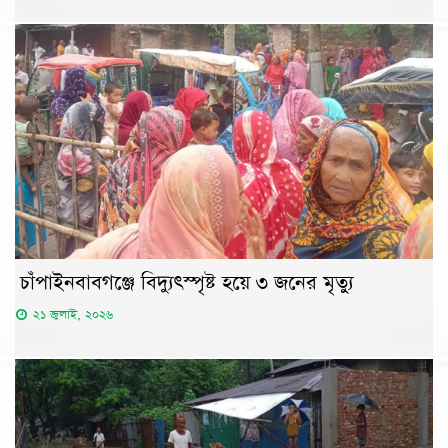
চাঁপাইনবাবগঞ্জে বিদ্যুৎস্পৃষ্ট হয়ে ৩ জনের মৃত্যু
২১ জুলাই, ২০২৬