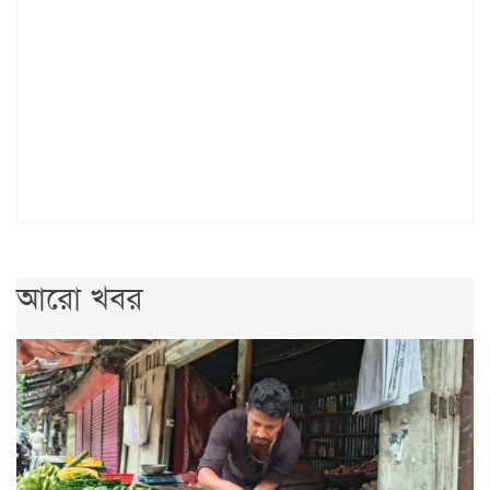
আরো খবর