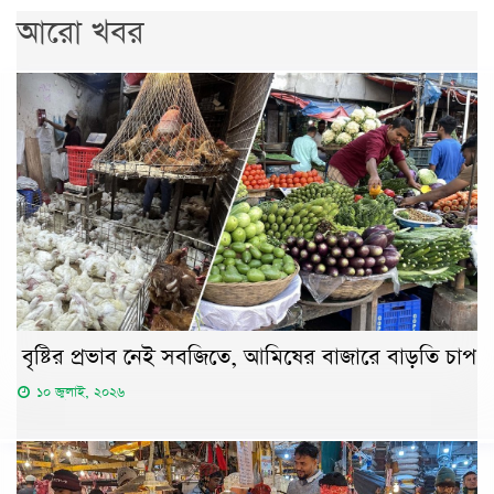
আরো খবর
বৃষ্টির প্রভাব নেই সবজিতে, আমিষের বাজারে বাড়তি চাপ
১০ জুলাই, ২০২৬