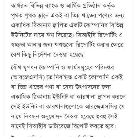
কার্যরত বিভিন্ন ব্যাংক ও আর্থিক প্রতিষ্ঠান কর্তৃক
পৃথক পৃথক স্থানে একই বা ভিন্ন খাতের পণ্যের জন্য
একাধিক ঠিকানায় স্থাপিত একটি কোম্পানির বিভিন্ন
ইউনিটের নামে ঋণ দিয়েছে। সিআইবি রিপোর্টিং এ
স্বচ্ছতা আনার জন্য ঋণগুলো রিপোর্টিং করার ক্ষেত্রে
বেশ কিছু নির্দেশনা দেওয়া হয়েছে।
যৌথ মূলধন কোম্পানি ও ফার্মসমূহের পরিদপ্তর
(আরজেএসসি) তে নিবন্ধিত একটি কোম্পানি একই
বা ভিন্ন খাতের পণ্য বা সেবা উৎপাদনের জন্য
একাধিক ঠিকানায় ইউনিট বা কারখানা স্থাপন করলে
সেই ইউনিট বা কারখানাগুলোকে আরজেএসসির যে
নামে নিবন্ধন অনুমোদন দেওয়া হয়েছে হুবহু সেই
নামেই সিআইবি ডাটাবেজে রিপোর্ট করতে হবে।