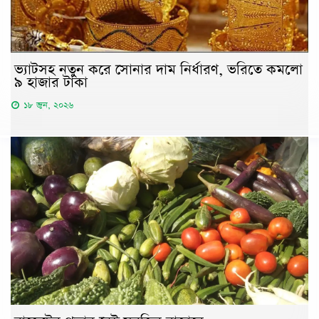
ভ্যাটসহ নতুন করে সোনার দাম নির্ধারণ, ভরিতে কমলো
৯ হাজার টাকা
১৮ জুন, ২০২৬