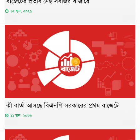
বাজেটের প্রভাব নেই সবজির বাজারে
১২ জুন, ২০২৬
কী বার্তা আসছে বিএনপি সরকারের প্রথম বাজেটে
১১ জুন, ২০২৬