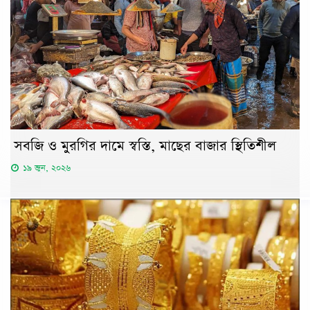
সবজি ও মুরগির দামে স্বস্তি, মাছের বাজার স্থিতিশীল
১৯ জুন, ২০২৬