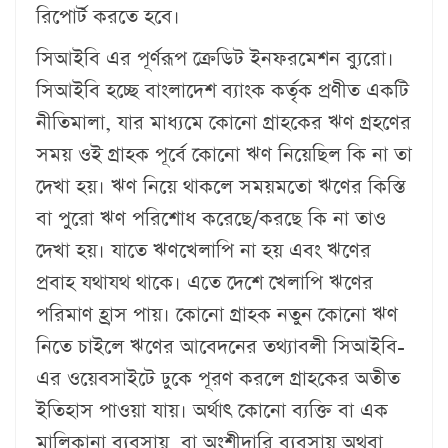
রিপোর্ট করতে হবে।
সিআইবি এর পূর্ণরূপ ক্রেডিট ইনফরমেশন ব্যুরো।
সিআইবি হচ্ছে বাংলাদেশ ব্যাংক কর্তৃক প্রণীত একটি
নীতিমালা, যার মাধ্যমে কোনো গ্রাহকের ঋণ গ্রহণের
সময় ওই গ্রাহক পূর্বে কোনো ঋণ নিয়েছিল কি না তা
দেখা হয়। ঋণ নিয়ে থাকলে সময়মতো ঋণের কিস্তি
বা পুরো ঋণ পরিশোধ করেছে/করছে কি না তাও
দেখা হয়। যাতে ঋণখেলাপি না হয় এবং ঋণের
প্রবাহ যথাযথ থাকে। এতে দেশে খেলাপি ঋণের
পরিমাণ হ্রাস পায়। কোনো গ্রাহক নতুন কোনো ঋণ
নিতে চাইলে ঋণের আবেদনের তথ্যাবলী সিআইবি-
এর ওয়েবসাইটে ঢুকে পূরণ করলে গ্রাহকের অতীত
ইতিহাস পাওয়া যায়। অর্থাৎ কোনো ব্যক্তি বা এক
মালিকানা ব্যবসায়, বা অংশীদারি ব্যবসায় অথবা