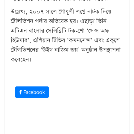
উল্লেখ্য, ২০০৭ সালে গোধুলী লগ্নে নাটক দিয়ে
টেলিভিশন পর্দায় অভিষেক হয়। এছাড়া তিনি
এটিএন বাংলার সেলিব্রিটি টক-শো ‘সেন্স অফ
হিউমার’, এশিয়ান টিভির ‘কমনসেন্স’ এবং একুশে
টেলিভিশনের ‘উইথ নাজিম জয়’ অনুষ্ঠান উপস্থাপনা
করেছেন।
Facebook