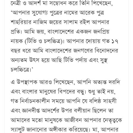
নেত্রী ও আদর্শ মা সম্বোধন করে তিনি লিখেছেন,
‘আপনার সুযোগ্য পুত্রের নামের আরেক পুত্র
শাহরিয়ার নাজিম জয়ের সালাম রইল আপনার
প্রতি। আমি জয়, বাংলাদেশের একজন জনপ্রিয়
নায়ক (টিভি ও চলচ্চিত্র)। আপনার দোয়ায় গত ১৭
বছর ধরে আমি বাংলাদেশের জনগণের বিনোদনের
অন্যতম উৎস হয়ে আছি টিভি পর্দায় এবং সুস্থ
চলচ্চিত্রে।’
এ উপস্থাপক আরও লিখেছেন, আপনি অত্যন্ত দরদি
এবং বাংলার মানুষের বিপদের বন্ধু। শুধু তাই নয়,
গত নির্বাচনকালীন সময়ে আপনি যে বলিষ্ঠ সাহসী
এবং জ্ঞানদীপ্ত আদর্শের উপর বলীয়ান ছিলেন তা
আমাদের মতো মানুষকে আজীবন আপনার নেতৃত্বকে
স্যালুট জানানোর অঙ্গীকার করিয়েছে। মা, আপনার