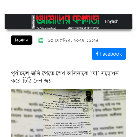
English
বিনোদন
১৩ সেপ্টেম্বর, ২০২৪ ১১:২৫
Facebook
পূর্বাচলে জমি পেতে শেখ হাসিনাকে ‘মা’ সম্বোধন
করে চিঠি দেন জয়