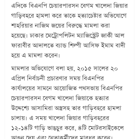
এদিকে বিএনপি চেয়ারপারসন বেগম খালেদা জিয়ার
গাড়িবহরে হামলা করে তাকে হত্যাচেষ্টার অভিযোগে
শাহরিয়ার নাজিম জয়ের বিরুদ্ধে মামলা করা
হয়েছে। ঢাকার মেট্রোপলিটন ম্যাজিস্ট্রেট জাকী আল
ফারাবীর আদালতে ব্যান্ড শিল্পী আসিফ ইমাম বাদী
হয়ে এ মামলা করেন।
মামলার অভিযোগে বলা হয়, ২০১৫ সালের ২০
এপ্রিল নির্বাচনী প্রচারণার সময় বিএনপির
কার্যালয়ের সামনে আয়োজিত পথসভায় বিএনপির
চেয়ারপারসন বেগম খালেদা জিয়াকে হত্যার
উদ্দেশ্যে আসামিরা অস্ত্রসহ তার গাড়িবহরে হামলা
চালায়। এ সময় খালেদা জিয়ার গাড়িবহরের
১২-১৪টি গাড়ি ভাঙচুর করে, ৪টি মোটরসাইকেলে
আগুন দেয় এবং নেতাকর্মীদের মারধর করেন।