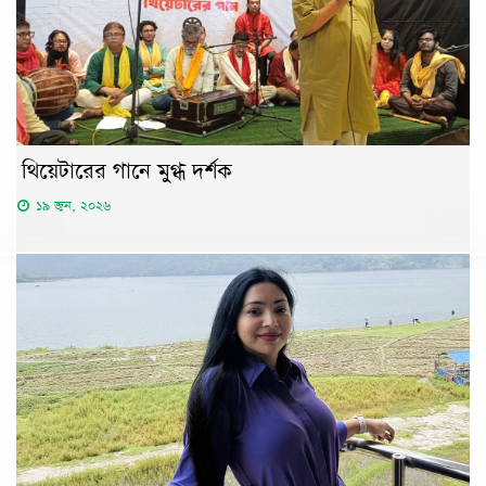
থিয়েটারের গানে মুগ্ধ দর্শক
১৯ জুন, ২০২৬