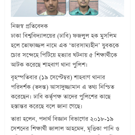
নিজস্ব প্রতিবেদক
ঢাকা বিশ্ববিদ্যালয়ের (ঢাবি) ফজলুল হক মুসলিম
হলে তোফাজ্জল নামে এক ‘ভারসাম্যহীন’ যুবককে
চোর সন্দেহে পিটিয়ে হত্যার ঘটনায় ৫ শিক্ষার্থীকে
আটক করেছে শাহবাগ থানা পুলিশ।
বৃহস্পতিবার (১৯ সেপ্টেম্বর) শাহবাগ থানার
পরিদর্শক (তদন্ত) আসাদুজ্জামান এ তথ্য নিশ্চিত
করেছেন। ঢাবি কর্তৃপক্ষ তাদের পুলিশের কাছে
হস্তান্তর করেছে বলে জানা গেছে।
তারা হলেন, পদার্থ বিজ্ঞান বিভাগের ২০১৮-১৯
সেশনের শিক্ষার্থী জালাল আহমেদ, মৃত্তিকা পানি ও