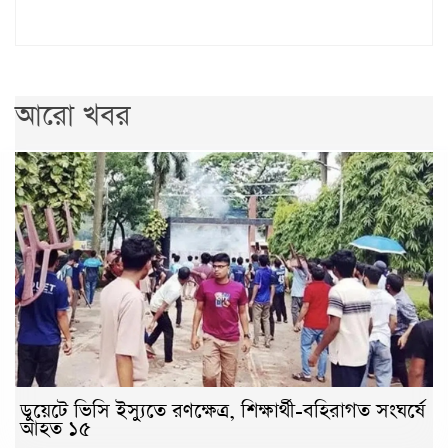
আরো খবর
ডুয়েটে ভিসি ইস্যুতে রণক্ষেত্র, শিক্ষার্থী-বহিরাগত সংঘর্ষে
আহত ১৫