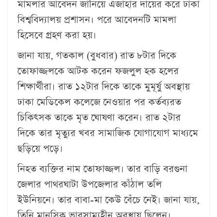
মামলার আবেদন জানিয়ে এজাহার দায়ের করে ঢাকা
বিশ্ববিদ্যালয় প্রশাসন। পরে আবেদনটি মামলা
হিসেবে গ্রহণ করা হয়।
জানা যায়, গতকাল (বুধবার) রাত ৮টার দিকে
তোফাজ্জলকে আটক করেন ফজলুল হক হলের
শিক্ষার্থীরা। রাত ১২টার দিকে তাকে মুমূর্ষু অবস্থায়
ঢাকা মেডিকেল কলেজে নেওয়ার পর কর্তব্যরত
চিকিৎসক তাকে মৃত ঘোষণা করেন। রাত ২টার
দিকে তার মৃত্যুর খবর সামাজিক যোগাযোগ মাধ্যমে
ছড়িয়ে পড়ে।
নিহত ব্যক্তির নাম তোফাজ্জল। তার বাড়ি বরগুনা
জেলার পাথরঘাটা উপজেলার কাঁঠাল তলি
ইউনিয়নে। তার বাবা-মা কেউ বেঁচে নেই। জানা যায়,
তিনি মানসিক ভারসাম্যহীন অবস্থায় ছিলেন।