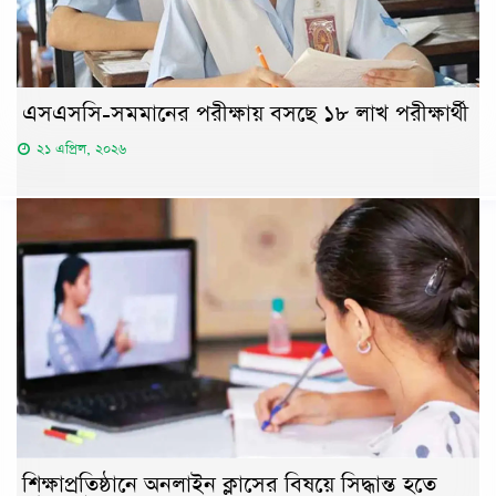
এসএসসি-সমমানের পরীক্ষায় বসছে ১৮ লাখ পরীক্ষার্থী
২১ এপ্রিল, ২০২৬
শিক্ষাপ্রতিষ্ঠানে অনলাইন ক্লাসের বিষয়ে সিদ্ধান্ত হতে