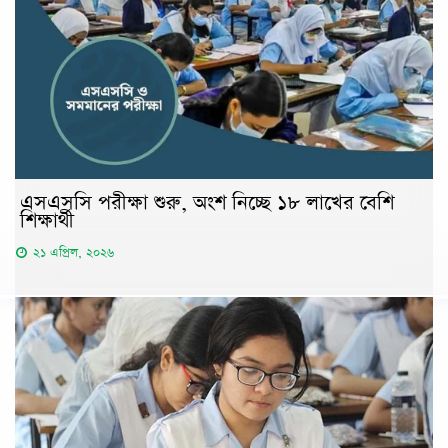
এসএসসি পরীক্ষা শুরু, অংশ নিচ্ছে ১৮ লাখের বেশি
শিক্ষার্থী
২১ এপ্রিল, ২০২৬