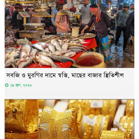
সবজি ও মুরগির দামে স্বস্তি, মাছের বাজার স্থিতিশীল
১৯ জুন, ২০২৬