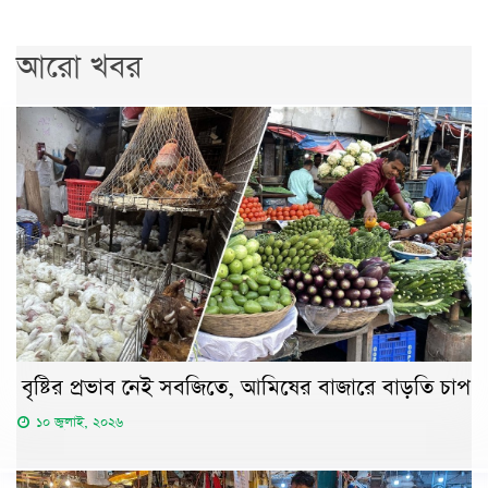
আরো খবর
বৃষ্টির প্রভাব নেই সবজিতে, আমিষের বাজারে বাড়তি চাপ
১০ জুলাই, ২০২৬