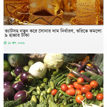
ভ্যাটসহ নতুন করে সোনার দাম নির্ধারণ, ভরিতে কমলো
৯ হাজার টাকা
১৮ জুন, ২০২৬