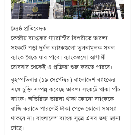
জ্যেষ্ঠ প্রতিবেদক
কেন্দ্রীয় ব্যাংকের গ্যারান্টির বিপরীতে তারল্য
সংকটে পড়া দুর্বল ব্যাংকগুলো তুলনামূলক সবল
ব্যাংক থেকে ধার পাবে। ব্যাংকগুলো আগামী
রোববার থেকেই এ প্রক্রিয়া শুরু করতে পারবে।
বৃহস্পতিবার (১৯ সেপ্টেম্বর) বাংলাদেশ ব্যাংকের
সঙ্গে চুক্তি সম্পন্ন করেছে তারল্য সংকটে থাকা পাঁচ
ব্যাংক। অতিরিক্ত তারল্য থাকা কোনো ব্যাংককে
রাজি করাতে পারলেই টাকা পেতে কোনো সমস্যা
থাকবে না। বাংলাদেশ ব্যাংক সূত্রে এসব তথ্য জানা
গেছে।