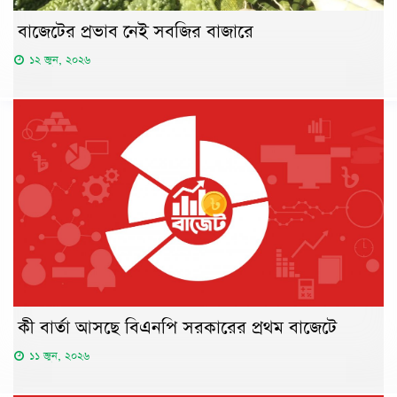
বাজেটের প্রভাব নেই সবজির বাজারে
১২ জুন, ২০২৬
কী বার্তা আসছে বিএনপি সরকারের প্রথম বাজেটে
১১ জুন, ২০২৬