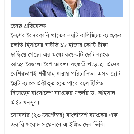
জ্যেষ্ঠ প্রতিবেদক
দেশের বেসরকারি খাতের নয়টি বাণিজ্যিক ব্যাংকের
চলতি হিসাবের ঘাটতি ১৮ হাজার কোটি টাকা
ছাড়িয়ে গেছে। এর মধ্যে কয়েকটি ছোট ব্যাংক
আছে; যেগুলো বেশ তারল্য সংকটে পড়েছে। এদের
বেশিরভাগই শরীয়াহ ধারায় পরিচালিত। এসব ছোট
ছোট ব্যাংক একীভূত হতে পারে বলে ইঙ্গিত
দিয়েছেন বাংলাদেশ ব্যাংকের গভর্নর ড. আহসান
এইচ মনসুর।
সোমবার (২৩ সেপ্টেম্বর) বাংলাদেশ ব্যাংকের এক
জরুরি সংবাদ সম্মেলনে এ ইঙ্গিত দেন তিনি।