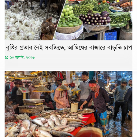
বৃষ্টির প্রভাব নেই সবজিতে, আমিষের বাজারে বাড়তি চাপ
১০ জুলাই, ২০২৬