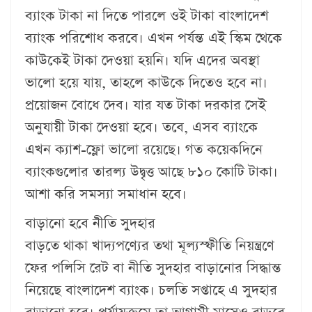
ব্যাংক টাকা না দিতে পারলে ওই টাকা বাংলাদেশ
ব্যাংক পরিশোধ করবে। এখন পর্যন্ত এই স্কিম থেকে
কাউকেই টাকা দেওয়া হয়নি। যদি এদের অবস্থা
ভালো হয়ে যায়, তাহলে কাউকে দিতেও হবে না।
প্রয়োজন বোধে দেব। যার যত টাকা দরকার সেই
অনুযায়ী টাকা দেওয়া হবে। তবে, এসব ব্যাংকে
এখন ক্যাশ-ফ্লো ভালো রয়েছে। গত কয়েকদিনে
ব্যাংকগুলোর তারল্য উদ্বৃত্ত আছে ৮১০ কোটি টাকা।
আশা করি সমস্যা সমাধান হবে।
বাড়ানো হবে নীতি সুদহার
বাড়তে থাকা খাদ্যপণ্যের তথা মূল্যস্ফীতি নিয়ন্ত্রণে
ফের পলিসি রেট বা নীতি সুদহার বাড়ানোর সিদ্ধান্ত
নিয়েছে বাংলাদেশ ব্যাংক। চলতি সপ্তাহে এ সুদহার