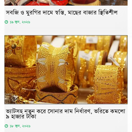
সবজি ও মুরগির দামে স্বস্তি, মাছের বাজার স্থিতিশীল
১৯ জুন, ২০২৬
ভ্যাটসহ নতুন করে সোনার দাম নির্ধারণ, ভরিতে কমলো
৯ হাজার টাকা
১৮ জুন, ২০২৬