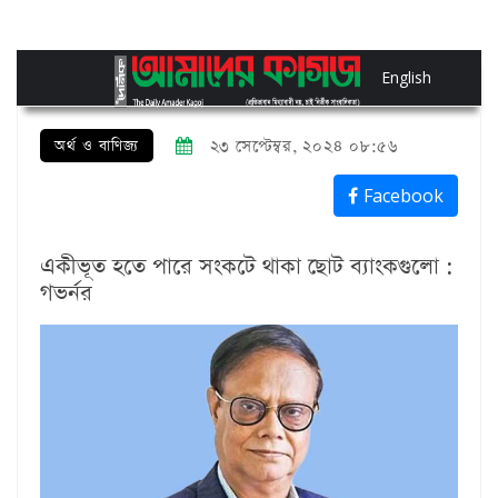
English
অর্থ ও বাণিজ্য
২৩ সেপ্টেম্বর, ২০২৪ ০৮:৫৬
Facebook
একীভূত হতে পারে সংকটে থাকা ছোট ব্যাংকগুলো :
গভর্নর