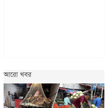
আরো খবর