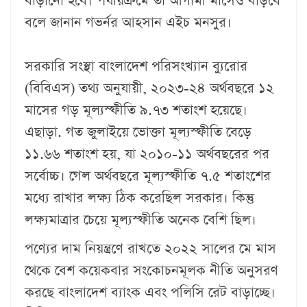
বাড়ানো হবে। পর্যায়ক্রমে তা আগামী মাসেও বাড়বে
বলে জানান গভর্নর আহসান এইচ মনসুর।
সরকারি সংস্থা বাংলাদেশ পরিসংখ্যান ব্যুরোর
(বিবিএস) তথ্য অনুযায়ী, ২০২৩-২৪ অর্থবছরে ১২
মাসের গড় মূল্যস্ফীতি ৯.৭৩ শতাংশ হয়েছে।
এছাড়া. গত জুলাইয়ে ভোক্তা মূল্যস্ফীতি বেড়ে
১১.৬৬ শতাংশ হয়, যা ২০১০-১১ অর্থবছরের পর
সর্বোচ্চ। গেল অর্থবছরে মূল্যস্ফীতি ৭.৫ শতাংশের
মধ্যে রাখার লক্ষ্য ঠিক করেছিল সরকার। কিন্তু
লক্ষ্যমাত্রার চেয়ে মূল্যস্ফীতি অনেক বেশি ছিল।
পণ্যের দাম নিয়ন্ত্রণে রাখতে ২০২২ সালের মে মাস
থেকে বেশ কয়েকবার সংকোচনমূলক নীতি অনুসরণ
করছে বাংলাদেশ ব্যাংক এবং পলিসি রেট বাড়াচ্ছে।