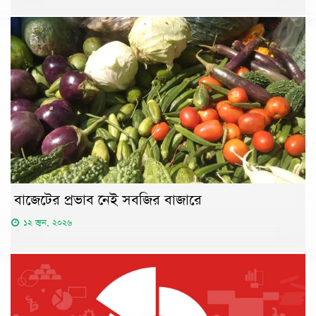
বাজেটের প্রভাব নেই সবজির বাজারে
১২ জুন, ২০২৬