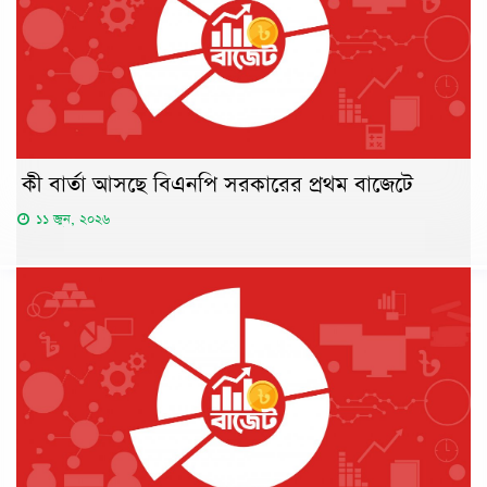
কী বার্তা আসছে বিএনপি সরকারের প্রথম বাজেটে
১১ জুন, ২০২৬