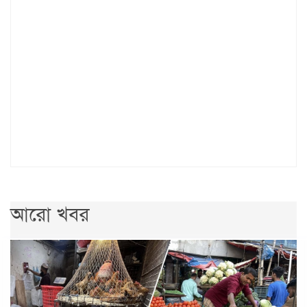
আরো খবর