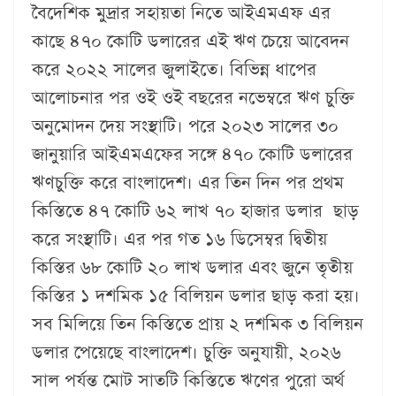
বৈদেশিক মুদ্রার সহায়তা নিতে আইএমএফ এর
কাছে ৪৭০ কোটি ডলারের এই ঋণ চেয়ে আবেদন
করে ২০২২ সালের জুলাইতে। বিভিন্ন ধাপের
আলোচনার পর ওই ওই বছরের নভেম্বরে ঋণ চুক্তি
অনুমোদন দেয় সংস্থাটি। প‌রে ২০২৩ সা‌লের ৩০
জানুয়ারি আইএমএফের সঙ্গে ৪৭০ কোটি ডলারের
ঋণচুক্তি করে বাংলাদেশ। এর তিন দিন পর প্রথম
কিস্তিতে ৪৭ কোটি ৬২ লাখ ৭০ হাজার ডলার ছাড়
করে সংস্থাটি। এর পর গত ১৬ ডিসেম্বর দ্বিতীয়
কিস্তির ৬৮ কোটি ২০ লাখ ডলার এবং জুনে তৃতীয়
কিস্তির ১ দশমিক ১৫ বিলিয়ন ডলার ছাড় করা হয়।
সব মিলিয়ে তিন কিস্তিতে প্রায় ২ দশমিক ৩ বিলিয়ন
ডলার পেয়েছে বাংলাদেশ। চুক্তি অনুযায়ী, ২০২৬
সাল পর্যন্ত মোট সাতটি কিস্তিতে ঋণের পুরো অর্থ