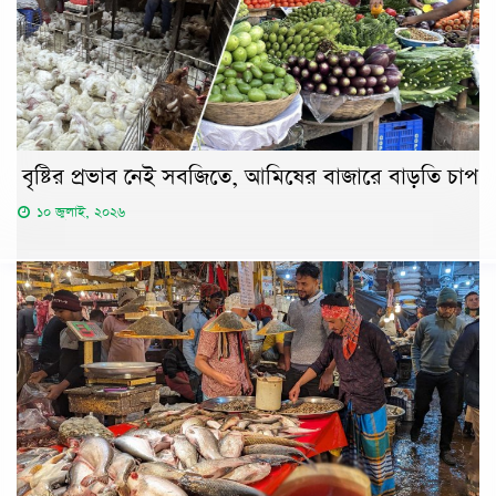
বৃষ্টির প্রভাব নেই সবজিতে, আমিষের বাজারে বাড়তি চাপ
১০ জুলাই, ২০২৬