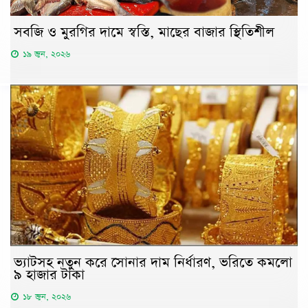
সবজি ও মুরগির দামে স্বস্তি, মাছের বাজার স্থিতিশীল
১৯ জুন, ২০২৬
ভ্যাটসহ নতুন করে সোনার দাম নির্ধারণ, ভরিতে কমলো
৯ হাজার টাকা
১৮ জুন, ২০২৬