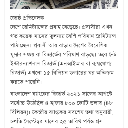
জ্যেষ্ঠ প্রতিবেদক
দেশে রেমিট্যান্সের প্রবাহ বেড়েছে। প্রবাসীরা এখন
গত কয়েক মাসের তুলনায় বেশি পরিমাণ রেমিট্যান্স
পাঠাচ্ছেন। প্রবাসী আয় বাড়ায় দেশের বৈদেশিক
মুদ্রার সঞ্চয় বা রিজার্ভের পরিমাণ বাড়ছে। তবে নেট
ইন্টারন্যাশনাল রিজার্ভ (এনআইআর বা ব্যয়যোগ্য
রিজার্ভ) এখনো ১৫ বিলিয়ন ডলারের ঘর অতিক্রম
করতে পারেনি।
বাংলাদেশ ব্যাংকের রিজার্ভ ২০২১ সালের আগস্টে
সর্বোচ্চ উঠেছিল ৪ হাজার ৮০০ কোটি ডলার (৪৮
বিলিয়ন)। কেন্দ্রীয় ব্যাংকের সবশেষ তথ্য অনুযায়ী,
চলতি সেপ্টেম্বর মাসের ২৫ তারিখ পর্যন্ত গ্রস