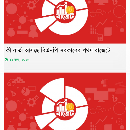
কী বার্তা আসছে বিএনপি সরকারের প্রথম বাজেটে
১১ জুন, ২০২৬