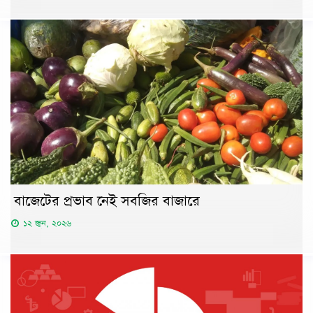
বাজেটের প্রভাব নেই সবজির বাজারে
১২ জুন, ২০২৬