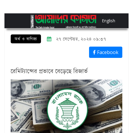
English
অর্থ ও বাণিজ্য
২৭ সেপ্টেম্বর, ২০২৪ ০৯:৩৭
Facebook
রেমিট্যান্সের প্রভাবে বেড়েছে রিজার্ভ