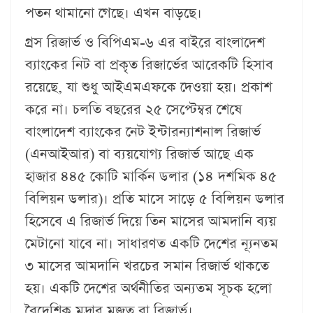
পতন থামানো গেছে। এখন বাড়ছে।
গ্রস রিজার্ভ ও বিপিএম-৬ এর বাইরে বাংলাদেশ
ব্যাংকের নিট বা প্রকৃত রিজার্ভের আরেকটি হিসাব
রয়েছে, যা শুধু আইএমএফকে দেওয়া হয়। প্রকাশ
করে না। চলতি বছরের ২৫ সেপ্টেম্বর শেষে
বাংলাদেশ ব্যাংকের নেট ইন্টারন্যাশনাল রিজার্ভ
(এনআইআর) বা ব্যয়যোগ্য রিজার্ভ আছে এক
হাজার ৪৪৫ কোটি মার্কিন ডলার (১৪ দশমিক ৪৫
বিলিয়ন ডলার)। প্রতি মাসে সাড়ে ৫ বিলিয়ন ডলার
হিসেবে এ রিজার্ভ দিয়ে তিন মাসের আমদানি ব্যয়
মেটানো যাবে না। সাধারণত একটি দেশের ন্যূনতম
৩ মাসের আমদানি খরচের সমান রিজার্ভ থাকতে
হয়। একটি দেশের অর্থনীতির অন্যতম সূচক হলো
বৈদেশিক মুদ্রার মজুত বা রিজার্ভ।