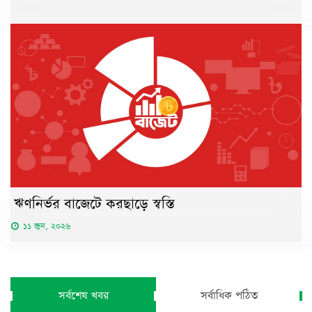
ঋণনির্ভর বাজেটে করছাড়ে স্বস্তি
১১ জুন, ২০২৬
সর্বশেষ খবর
সর্বাধিক পঠিত