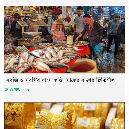
সবজি ও মুরগির দামে স্বস্তি, মাছের বাজার স্থিতিশীল
১৯ জুন, ২০২৬