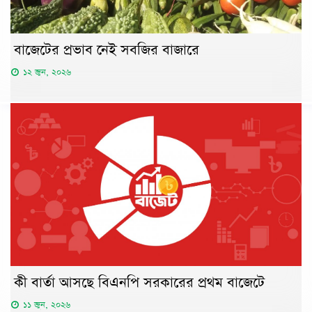
বাজেটের প্রভাব নেই সবজির বাজারে
১২ জুন, ২০২৬
কী বার্তা আসছে বিএনপি সরকারের প্রথম বাজেটে
১১ জুন, ২০২৬