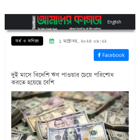
English
অর্থ ও বাণিজ্য
১ অক্টোবর, ২০২৪ ০৮:২২
Facebook
দুই মাসে বিদেশি ঋণ পাওয়ার চেয়ে পরিশোধ
করতে হয়েছে বেশি