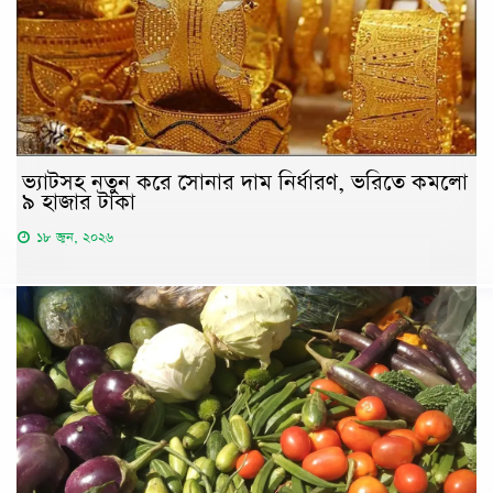
ভ্যাটসহ নতুন করে সোনার দাম নির্ধারণ, ভরিতে কমলো
৯ হাজার টাকা
১৮ জুন, ২০২৬