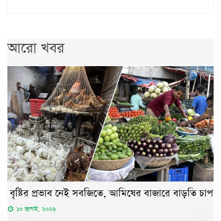
আরো খবর
বৃষ্টির প্রভাব নেই সবজিতে, আমিষের বাজারে বাড়তি চাপ
১০ জুলাই, ২০২৬