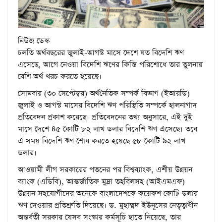
নিউজ ডেস্ক
চলতি অর্থবছরের জুলাই-আগস্ট মাসে দেশে যত বিদেশি ঋণ
এসেছে, আগে নেওয়া বিদেশি ঋণের কিস্তি পরিশোধে তার তুলনায়
বেশি অর্থ খরচ করতে হয়েছে।
সোমবার (৩০ সেপ্টেম্বর) অর্থনৈতিক সম্পর্ক বিভাগ (ইআরডি)
জুলাই ও আগস্ট মাসের বিদেশি ঋণ পরিস্থিতি সম্পর্কে হালনাগাদ
প্রতিবেদন প্রকাশ করেছে। প্রতিবেদনের তথ্য অনুসারে, এই দুই
মাসে দেশে ৪৫ কোটি ৮২ লাখ ডলার বিদেশি ঋণ এসেছে। তবে
এ সময় বিদেশি ঋণ শোধ করতে হয়েছে ৫৮ কোটি ৯২ লাখ
ডলার।
আওয়ামী লীগ সরকারের পতনের পর বিশ্বব্যাংক, এশীয় উন্নয়ন
ব্যাংক (এডিবি), আন্তর্জাতিক মুদ্রা তহবিলসহ (আইএমএফ)
উন্নয়ন সহযোগীদের অনেকে বাংলাদেশকে কয়েকশ কোটি ডলার
ঋণ দেওয়ার প্রতিশ্রুতি দিয়েছে। ড. মুহাম্মদ ইউনূসের নেতৃত্বাধীন
অন্তর্বর্তী সরকার যেসব সংস্কার কর্মসূচি হাতে নিয়েছে, তার