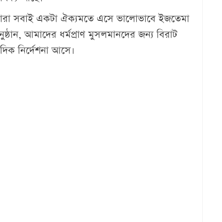
 তারা সবাই একটা ঐক্যমতে এসে ভালোভাবে ইজতেমা
ষ্ঠান, আমাদের ধর্মপ্রাণ মুসলমানদের জন্য বিরাট
ু দিক নির্দেশনা আসে।