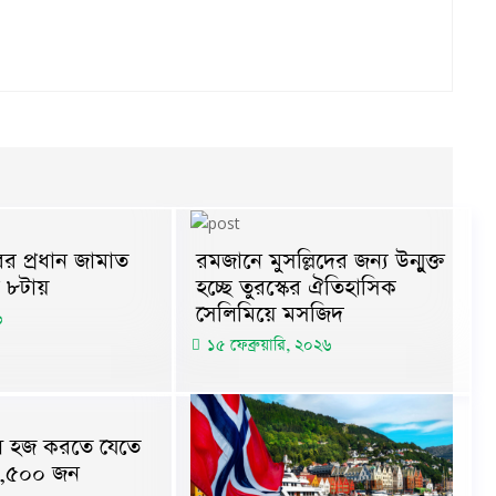
র প্রধান জামাত
রমজানে মুসল্লিদের জন্য উন্মুক্ত
 ৮টায়
হচ্ছে তুরস্কের ঐতিহাসিক
সেলিমিয়ে মসজিদ
৬
১৫ ফেব্রুয়ারি, ২০২৬
 হজ করতে যেতে
৮,৫০০ জন