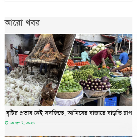
আরো খবর
বৃষ্টির প্রভাব নেই সবজিতে, আমিষের বাজারে বাড়তি চাপ
১০ জুলাই, ২০২৬