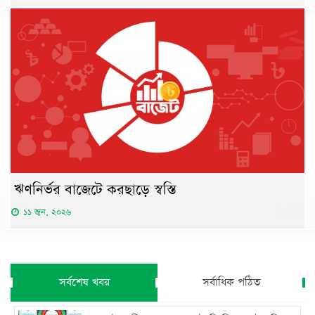
ঋণনির্ভর বাজেটে করছাড়ে স্বস্তি
১১ জুন, ২০২৬
সর্বশেষ খবর
সর্বাধিক পঠিত