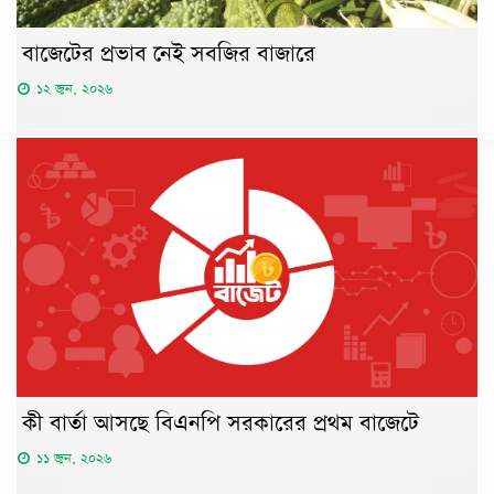
বাজেটের প্রভাব নেই সবজির বাজারে
১২ জুন, ২০২৬
কী বার্তা আসছে বিএনপি সরকারের প্রথম বাজেটে
১১ জুন, ২০২৬