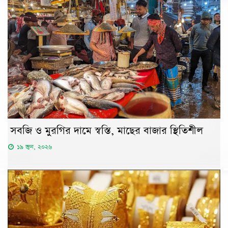
সবজি ও মুরগির দামে স্বস্তি, মাছের বাজার স্থিতিশীল
১৯ জুন, ২০২৬