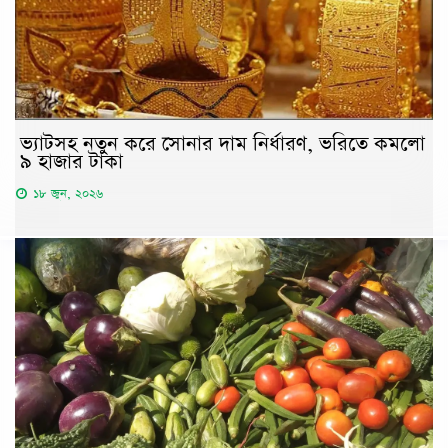
ভ্যাটসহ নতুন করে সোনার দাম নির্ধারণ, ভরিতে কমলো
৯ হাজার টাকা
১৮ জুন, ২০২৬