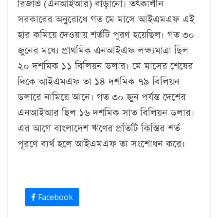
রিজার্ভ (এনআইআর) বাড়ানো। তৎকালীন
সরকারের অনুরোধে গত মে মাসে আইএমএফ এই
হার কমিয়ে দেওয়ায় শর্তটি পূরণ হয়েছিল। গত ৩০
জুনের মধ্যে প্রাথমিক এনআইএফ লক্ষ্যমাত্রা ছিল
২০ দশমিক ১১ বিলিয়ন ডলার। মে মাসের শেষের
দিকে আইএমএফ তা ১৪ দশমিক ৭৯ বিলিয়ন
ডলারে নামিয়ে আনে। গত ৩০ জুন পর্যন্ত দেশের
এনআইআর ছিল ১৬ দশমিক সাত বিলিয়ন ডলার।
এর আগে বাংলাদেশ ঋণের প্রতিটি কিস্তির শর্ত
পূরণে ব্যর্থ হলে আইএমএফ তা সংশোধন করে।
Facebook