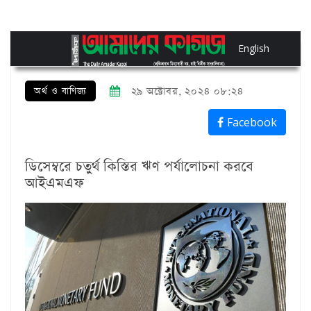
English
অর্থ ও বাণিজ্য
২৯ অক্টোবর, ২০২৪ ০৮:২৪
Facebook
ডিসেম্বরে চতুর্থ কিস্তির ঋণ পর্যালোচনা করবে
আইএমএফ