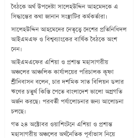
বৈঠকে অর্থ উপদেষ্টা সালেহউদ্দিন আহমেদকে এ
সিদ্ধান্তের কথা জানান সংস্থাটির কর্মকর্তারা।
সালেহউদ্দিন আহমেদের নেতৃত্বে দেশের প্রতিনিধিদল
আইএমএফ ও বিশ্বব্যাংকের বার্ষিক বৈঠকে অংশ
নেন।
আইএমএফের এশিয়া ও প্রশান্ত মহাসাগরীয়
অঞ্চলের আঞ্চলিক কার্যালয়ের পরিচালক কৃষ্ণা
শ্রীনিবাসন বলেন, চার দশমিক সাত বিলিয়ন ডলার
ঋণের চতুর্থ কিস্তি পেতে বাংলাদেশ ভালো অগ্রগতি
অর্জন করছে। পরবর্তী পর্যালোচনার জন্য আলোচনা
চলছে।
গত ২৪ অক্টোবর ওয়াশিংটনে এশিয়া ও প্রশান্ত
মহাসাগরীয় অঞ্চলের অর্থনৈতিক পূর্বাভাস নিয়ে