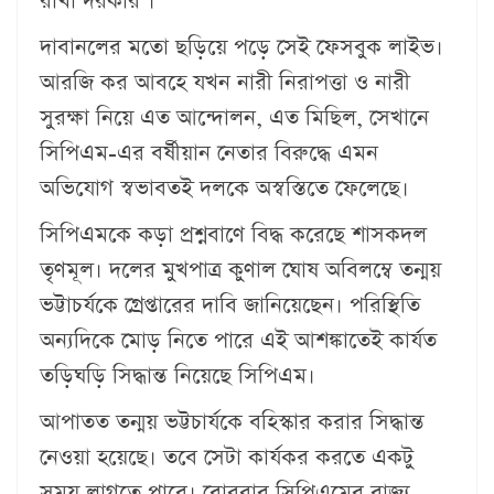
রাখা দরকার’।
দাবানলের মতো ছড়িয়ে পড়ে সেই ফেসবুক লাইভ।
আরজি কর আবহে যখন নারী নিরাপত্তা ও নারী
সুরক্ষা নিয়ে এত আন্দোলন, এত মিছিল, সেখানে
সিপিএম-এর বর্ষীয়ান নেতার বিরুদ্ধে এমন
অভিযোগ স্বভাবতই দলকে অস্বস্তিতে ফেলেছে।
সিপিএমকে কড়া প্রশ্নবাণে বিদ্ধ করেছে শাসকদল
তৃণমূল। দলের মুখপাত্র কুণাল ঘোষ অবিলম্বে তন্ময়
ভট্টাচর্যকে গ্রেপ্তারের দাবি জানিয়েছেন। পরিস্থিতি
অন্যদিকে মোড় নিতে পারে এই আশঙ্কাতেই কার্যত
তড়িঘড়ি সিদ্ধান্ত নিয়েছে সিপিএম।
আপাতত তন্ময় ভট্টচার্যকে বহিস্কার করার সিদ্ধান্ত
নেওয়া হয়েছে। তবে সেটা কার্যকর করতে একটু
সময় লাগতে পারে। রোববার সিপিএমের রাজ্য