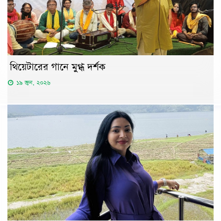
থিয়েটারের গানে মুগ্ধ দর্শক
১৯ জুন, ২০২৬