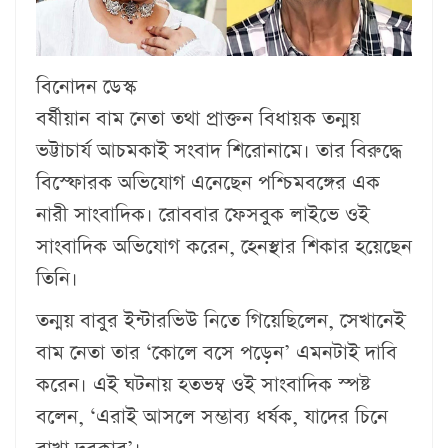
বিনোদন ডেস্ক
বর্ষীয়ান বাম নেতা তথা প্রাক্তন বিধায়ক তন্ময়
ভট্টাচার্য আচমকাই সংবাদ শিরোনামে। তার বিরুদ্ধে
বিস্ফোরক অভিযোগ এনেছেন পশ্চিমবঙ্গের এক
নারী সাংবাদিক। রোববার ফেসবুক লাইভে ওই
সাংবাদিক অভিযোগ করেন, হেনস্থার শিকার হয়েছেন
তিনি।
তন্ময় বাবুর ইন্টারভিউ নিতে গিয়েছিলেন, সেখানেই
বাম নেতা তার ‘কোলে বসে পড়েন’ এমনটাই দাবি
করেন। এই ঘটনায় হতভম্ব ওই সাংবাদিক স্পষ্ট
বলেন, ‘এরাই আসলে সম্ভাব্য ধর্ষক, যাদের চিনে