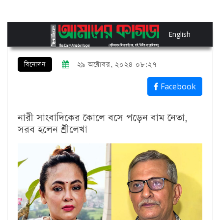
English
বিনোদন
২৯ অক্টোবর, ২০২৪ ০৮:২৭
Facebook
নারী সাংবাদিকের কোলে বসে পড়েন বাম নেতা,
সরব হলেন শ্রীলেখা