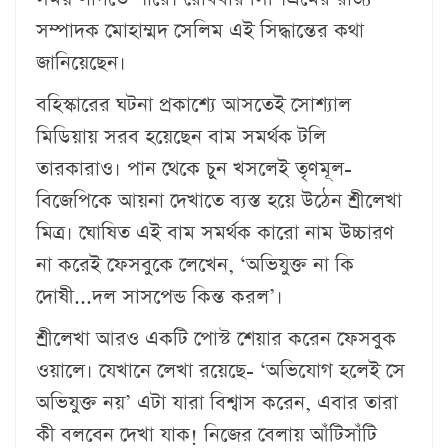
সম্পাদক মোহাম্মদ সেলিম এই সিদ্ধান্তের কথা
জানিয়েছেন।
বহিস্কারের ঘটনা প্রকাশ্যে আসতেই সোশ্যাল
মিডিয়ায় সরব হয়েছেন বাম সমর্থক টলি
তারকারাও। পান থেকে চুন খসলেই তৃণমূল-
বিজেপিকে আয়না দেখাতে ব্যস্ত হয়ে উঠেন শ্রীলেখা
মিত্র। ঘোষিত এই বাম সমর্থক কারো নাম উচ্চারণ
না করেই ফেসবুকে লেখেন, ‘অভিযুক্ত না কি
দোষী...দল সাসপেন্ড কিন্ত করল’।
শ্রীলেখা আরও একটি পোস্ট শেয়ার করেন ফেসবুক
ওয়ালে। যেখানে লেখা রয়েছে- ‘অভিযোগ হলেই সে
অভিযুক্ত নয়’ এটা যারা বিশ্বাস করেন, এবার তারা
কী বলবেন দেখা যাক! নিজের বেলায় আঁটিসাঁটি