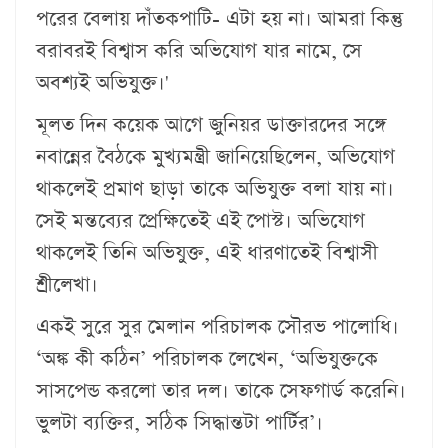
পরের বেলায় দাঁতকপাটি- এটা হয় না। আমরা কিন্তু
বরাবরই বিশ্বাস করি অভিযোগ যার নামে, সে
অবশ্যই অভিযুক্ত।'
মূলত দিন কয়েক আগে জুনিয়র ডাক্তারদের সঙ্গে
নবান্নের বৈঠকে মুখ্যমন্ত্রী জানিয়েছিলেন, অভিযোগ
থাকলেই প্রমাণ ছাড়া তাকে অভিযুক্ত বলা যায় না।
সেই মন্তব্যের প্রেক্ষিতেই এই পোস্ট। অভিযোগ
থাকলেই তিনি অভিযুক্ত, এই ধারণাতেই বিশ্বাসী
শ্রীলেখা।
একই সুরে সুর মেলান পরিচালক সৌরভ পালোধি।
‘অঙ্ক কী কঠিন’ পরিচালক লেখেন, ‘অভিযুক্তকে
সাসপেন্ড করলো তার দল। তাকে সেফগার্ড করেনি।
ভুলটা ব্যক্তির, সঠিক সিদ্ধান্তটা পার্টির’।