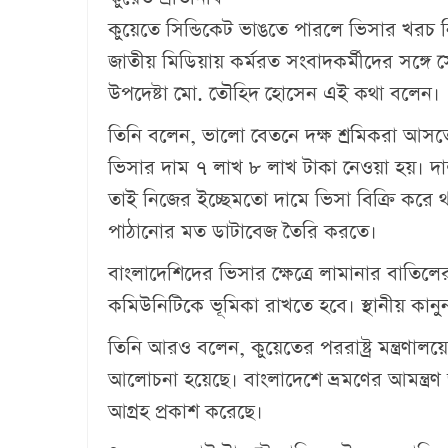
কুয়েতে সিন্ডিকেট ভাঙতে পারলে ভিসার খরচ নিয়
জাতীয় মিডিয়ায় কর্মরত সংবাদকর্মীদের সঙ্গে সৌ
উপদেষ্টা মো. তৌ‌হিদ হোসেন এই কথা বলেন।
তিনি বলেন, ভালো বেতনে দক্ষ শ্রমিকরা আসতে ক
ভিসার দাম ৭ লাখ ৮ লাখ টাকা নেওয়া হয়। দ
তাই নিজের ইচ্ছেমতো দামে ভিসা বিক্রি করে থ
পাঠানোর মত ডাটাবেজ তৈরি করতে।
বাংলাদেশিদের ভিসার ক্ষেত্রে লামানার বাতিল
কমিউনিটিকে ভূমিকা রাখতে হবে। স্থানীয় কান
তিনি আরও বলেন, কুয়েতের পররাষ্ট্র মন্ত্রণালয়ের 
আলোচনা হয়েছে। বাংলাদেশে ভ্রমণের আমন্ত্রণ
আগ্রহ প্রকাশ করেছে।