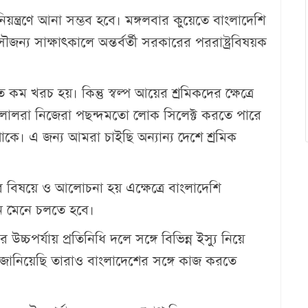
ন্ত্রণে আনা সম্ভব হবে। মঙ্গলবার কুয়েতে বাংলাদেশি
জন্য সাক্ষাৎকালে অন্তর্বর্তী সরকারের পররাষ্ট্রবিষয়ক
ম খরচ হয়। কিন্তু স্বল্প আয়ের শ্রমিকদের ক্ষেত্রে
ালালরা নিজেরা পছন্দমতো লোক সিলেক্ট করতে পারে
াকে। এ জন্য আমরা চাইছি অন্যান্য দেশে শ্রমিক
ের বিষয়ে ও আলোচনা হয় এক্ষেত্রে বাংলাদেশি
ুন মেনে চলতে হবে।
উচ্চপর্যায় প্রতিনিধি দলে সঙ্গে বিভিন্ন ইস্যু নিয়ে
 জানিয়েছি তারাও বাংলাদেশের সঙ্গে কাজ করতে