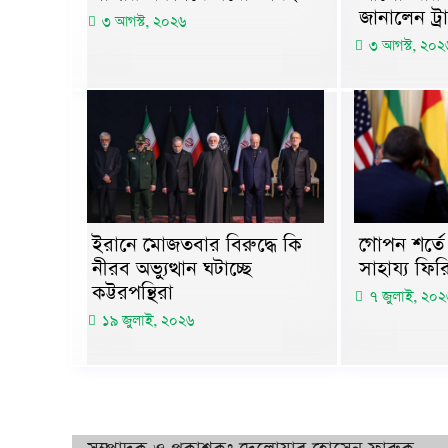
জানালেন ট্রা
৩ আগস্ট, ২০২৬
৩ আগস্ট, ২০২
ইরানে মোজতবার বিরুদ্ধে কি
গোপন শর্তে র
নীরব অভ্যুত্থান ঘটাচ্ছে
সাহায্য ফির
কট্টরপন্থিরা
৭ জুলাই, ২০২
১৯ জুলাই, ২০২৬