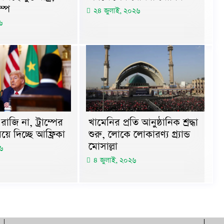
ম্প
২৪ জুলাই, ২০২৬
৬
াজি না, ট্রাম্পের
খামেনির প্রতি আনুষ্ঠানিক শ্রদ্ধা
িয়ে দিচ্ছে আফ্রিকা
শুরু, লোকে লোকারণ্য গ্র্যান্ড
মোসাল্লা
৬
৪ জুলাই, ২০২৬