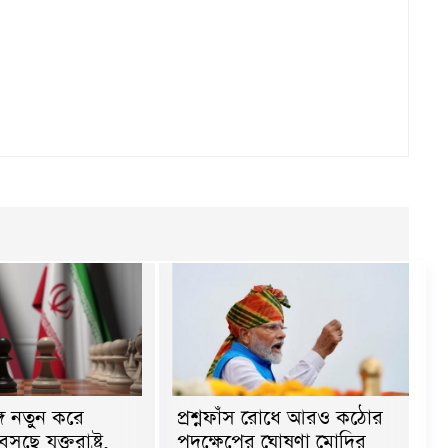
প্রশ্নফাঁস রোধে আরও কঠোর
গে নতুন করে
পদক্ষেপের ঘোষণা মোদির
ে যুক্তরাষ্ট্র,