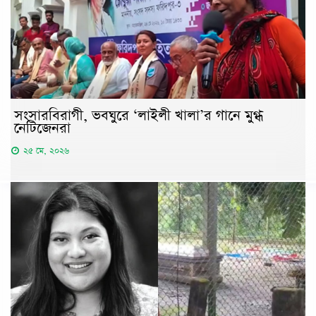
সংসারবিরাগী, ভবঘুরে ‘লাইলী খালা’র গানে মুগ্ধ
নেটিজেনরা
২৫ মে, ২০২৬