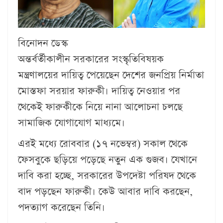
বিনোদন ডেস্ক
অন্তর্বর্তীকালীন সরকারের সংস্কৃতিবিষয়ক
মন্ত্রণালয়ের দায়িত্ব পেয়েছেন দেশের জনপ্রিয় নির্মাতা
মোস্তফা সরয়ার ফারুকী। দায়িত্ব নেওয়ার পর
থেকেই ফারুকীকে নিয়ে নানা আলোচনা চলছে
সামাজিক যোগাযোগ মাধ্যমে।
এরই মধ্যে রোববার (১৭ নভেম্বর) সকাল থেকে
ফেসবুকে ছড়িয়ে পড়েছে নতুন এক গুজব। যেখানে
দাবি করা হচ্ছে, সরকারের উপদেষ্টা পরিষদ থেকে
বাদ পড়ছেন ফারুকী। কেউ আবার দাবি করছেন,
পদত্যাগ করেছেন তিনি।