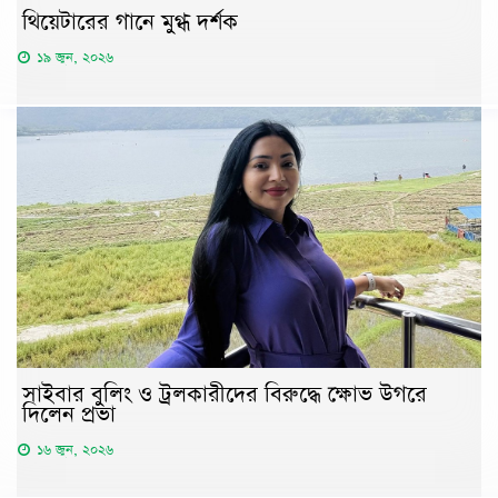
থিয়েটারের গানে মুগ্ধ দর্শক
১৯ জুন, ২০২৬
সাইবার বুলিং ও ট্রলকারীদের বিরুদ্ধে ক্ষোভ উগরে
দিলেন প্রভা
১৬ জুন, ২০২৬