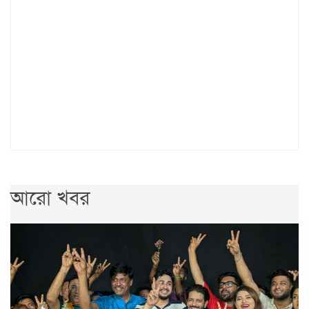
আরো খবর