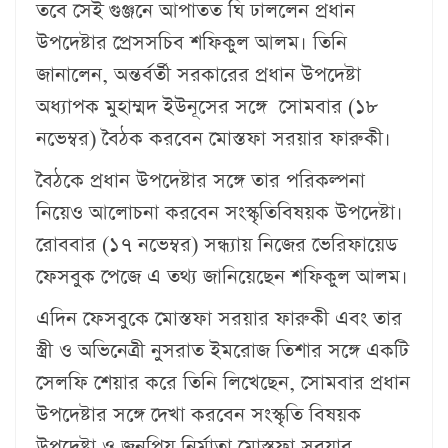
তবে সেই গুঞ্জনে আপাতত ঘি ঢাললেন প্রধান
উপদেষ্টার প্রেসসচিব শফিকুল আলম। তিনি
জানালেন, অন্তর্বর্তী সরকারের প্রধান উপদেষ্টা
অধ্যাপক মুহাম্মদ ইউনূসের সঙ্গে সোমবার (১৮
নভেম্বর) বৈঠক করবেন মোস্তফা সরয়ার ফারুকী।
বৈঠকে প্রধান উপদেষ্টার সঙ্গে তার পরিকল্পনা
নিয়েও আলোচনা করবেন সংস্কৃতিবিষয়ক উপদেষ্টা।
রোববার (১৭ নভেম্বর) সন্ধ্যায় নিজের ভেরিফায়েড
ফেসবুক পেজে এ তথ্য জানিয়েছেন শফিকুল আলম।
এদিন ফেসবুকে মোস্তফা সরয়ার ফারুকী এবং তার
স্ত্রী ও অভিনেত্রী নুসরাত ইমরোজ তিশার সঙ্গে একটি
সেলফি শেয়ার করে তিনি লিখেছেন, সোমবার প্রধান
উপদেষ্টার সঙ্গে দেখা করবেন সংস্কৃতি বিষয়ক
উপদেষ্টা ও জনপ্রিয় নির্মাতা মোস্তফা সরয়ার