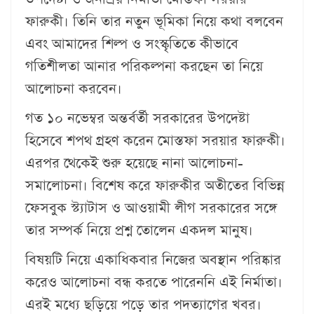
ফারুকী। তিনি তার নতুন ভূমিকা নিয়ে কথা বলবেন
এবং আমাদের শিল্প ও সংস্কৃতিতে কীভাবে
গতিশীলতা আনার পরিকল্পনা করছেন তা নিয়ে
আলোচনা করবেন।
গত ১০ নভেম্বর অন্তর্বর্তী সরকারের উপদেষ্টা
হিসেবে শপথ গ্রহণ করেন মোস্তফা সরয়ার ফারুকী।
এরপর থেকেই শুরু হয়েছে নানা আলোচনা-
সমালোচনা। বিশেষ করে ফারুকীর অতীতের বিভিন্ন
ফেসবুক স্ট্যাটাস ও আওয়ামী লীগ সরকারের সঙ্গে
তার সম্পর্ক নিয়ে প্রশ্ন তোলেন একদল মানুষ।
বিষয়টি নিয়ে একাধিকবার নিজের অবস্থান পরিষ্কার
করেও আলোচনা বন্ধ করতে পারেননি এই নির্মাতা।
এরই মধ্যে ছড়িয়ে পড়ে তার পদত্যাগের খবর।