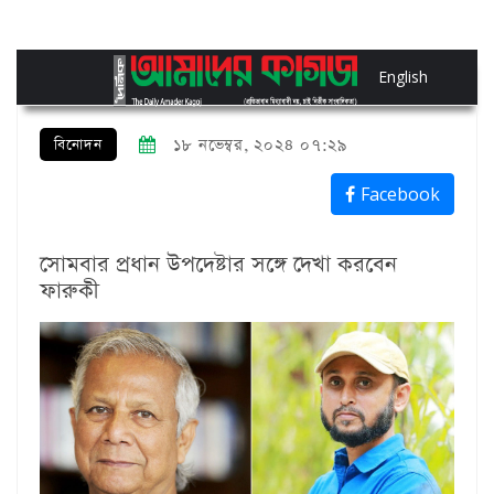
English
বিনোদন
১৮ নভেম্বর, ২০২৪ ০৭:২৯
Facebook
সোমবার প্রধান উপদেষ্টার সঙ্গে দেখা করবেন
ফারুকী