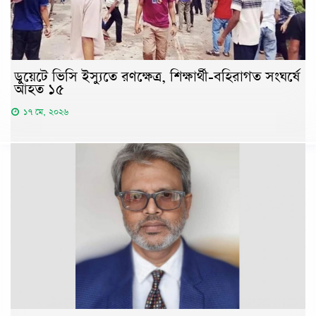
ডুয়েটে ভিসি ইস্যুতে রণক্ষেত্র, শিক্ষার্থী-বহিরাগত সংঘর্ষে
আহত ১৫
১৭ মে, ২০২৬