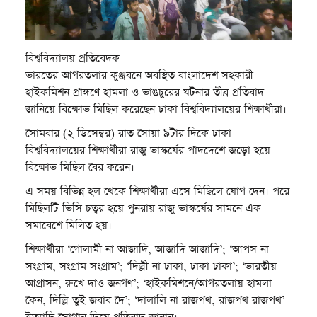
বিশ্ববিদ্যালয় প্রতিবেদক
ভারতের আগরতলার কুঞ্জবনে অবস্থিত বাংলাদেশ সহকারী
হাইকমিশন প্রাঙ্গণে হামলা ও ভাঙচুরের ঘটনার তীব্র প্রতিবাদ
জানিয়ে বিক্ষোভ মিছিল করেছেন ঢাকা বিশ্ববিদ্যালয়ের শিক্ষার্থীরা।
সোমবার (২ ডিসেম্বর) রাত সোয়া ৯টার দিকে ঢাকা
বিশ্ববিদ্যালয়ের শিক্ষার্থীরা রাজু ভাস্কর্যের পাদদেশে জড়ো হয়ে
বিক্ষোভ মিছিল বের করেন।
এ সময় বিভিন্ন হল থেকে শিক্ষার্থীরা এসে মিছিলে যোগ দেন। পরে
মিছিলটি ভিসি চত্বর হয়ে পুনরায় রাজু ভাস্কর্যের সামনে এক
সমাবেশে মিলিত হয়।
শিক্ষার্থীরা ‘গোলামী না আজাদি, আজাদি আজাদি’; ‘আপস না
সংগ্রাম, সংগ্রাম সংগ্রাম’; ‘দিল্লী না ঢাকা, ঢাকা ঢাকা’; ‘ভারতীয়
আগ্রাসন, রুখে দাও জনগণ’; ‘হাইকমিশনে/আগরতলায় হামলা
কেন, দিল্লি তুই জবাব দে’; ‘দালালি না রাজপথ, রাজপথ রাজপথ’