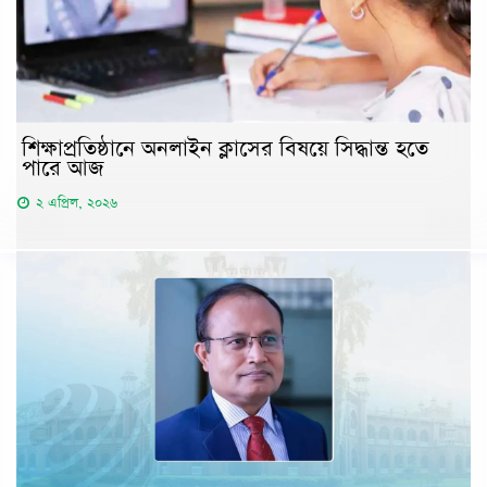
শিক্ষাপ্রতিষ্ঠানে অনলাইন ক্লাসের বিষয়ে সিদ্ধান্ত হতে
পারে আজ
২ এপ্রিল, ২০২৬