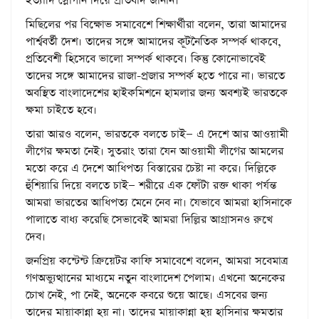
ইত্যাদি স্লোগান দিয়ে প্রতিবাদ জানান।
মিছিলের পর বিক্ষোভ সমাবেশে শিক্ষার্থীরা বলেন, তারা আমাদের
পার্শ্ববর্তী দেশ। তাদের সঙ্গে আমাদের কূটনৈতিক সম্পর্ক থাকবে,
প্রতিবেশী হিসেবে ভালো সম্পর্ক থাকবে। কিন্তু কোনোভাবেই
তাদের সঙ্গে আমাদের রাজা-প্রজার সম্পর্ক হতে পারে না। ভারতে
অবস্থিত বাংলাদেশের হাইকমিশনে হামলার জন্য অবশ্যই ভারতকে
ক্ষমা চাইতে হবে।
তারা আরও বলেন, ভারতকে বলতে চাই— এ দেশে আর আওয়ামী
লীগের ক্ষমতা নেই। সুতরাং তারা যেন আওয়ামী লীগের আমলের
মতো করে এ দেশে আধিপত্য বিস্তারের চেষ্টা না করে। দিল্লিকে
হুঁশিয়ারি দিয়ে বলতে চাই— শরীরে এক ফোঁটা রক্ত থাকা পর্যন্ত
আমরা ভারতের আধিপত্য মেনে নেব না। যেভাবে আমরা হাসিনাকে
পালাতে বাধ্য করেছি সেভাবেই আমরা দিল্লির আগ্রাসনও রুখে
দেব।
জনপ্রিয় কন্টেন্ট ক্রিয়েটর কাফি সমাবেশে বলেন, আমরা সবেমাত্র
গণঅভ্যুত্থানের মাধ্যমে নতুন বাংলাদেশ পেলাম। এখনো অনেকের
চোখ নেই, পা নেই, অনেকে কবরে শুয়ে আছে। এসবের জন্য
তাদের মায়াকান্না হয় না। তাদের মায়াকান্না হয় হাসিনার ক্ষমতার