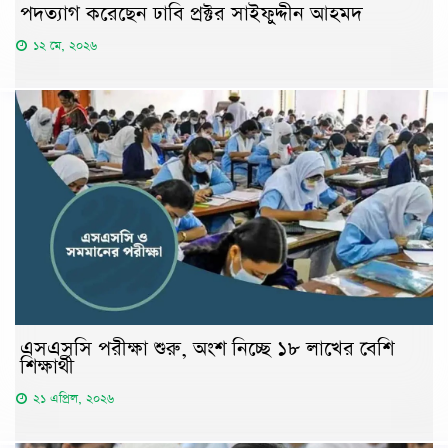
পদত্যাগ করেছেন ঢাবি প্রক্টর সাইফুদ্দীন আহমদ
১২ মে, ২০২৬
এসএসসি পরীক্ষা শুরু, অংশ নিচ্ছে ১৮ লাখের বেশি
শিক্ষার্থী
২১ এপ্রিল, ২০২৬