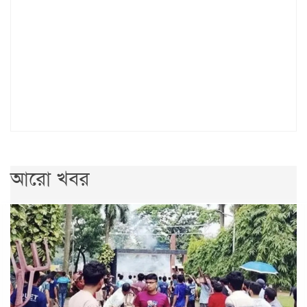
আরো খবর