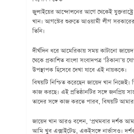
জুলাইয়ের আন্দোলনের আগে থেকেই যুক্তরাষ্ট্র
খান। আগস্টের শুরুতে আওয়ামী লীগ সরকারে
তিনি।
দীর্ঘদিন ধরে আমেরিকায় সময় কাটানো জায়েদ 
থেকে প্রকাশিত বাংলা সংবাদপত্র ‘ঠিকানা’য় 
উপস্থাপক হিসেবে দেখা যাবে এই নায়ককে।
বিষয়টি নিশ্চিত করেছেন জায়েদ খান নিজেই। ত
কাজ করছে। এই প্রতিষ্ঠানটির সঙ্গে জনপ্রিয়
তাদের সঙ্গে কাজ করতে পারব, বিষয়টি আমার
জায়েদ খান আরও বলেন, ‘প্রথমবার দর্শক আম
আমি খুব এক্সাইটেড, একইসঙ্গে নার্ভাসও। দর্