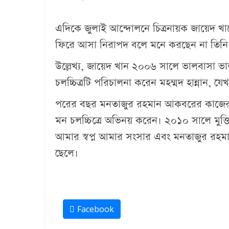
এদিকে জুলাই আন্দোলনে চিত্রনায়ক জায়েদ খা
ফিরে আসা নিরাপদ বলে মনে করছেন না তিনি। 
উল্লেখ্য, জায়েদ খান ২০০৬ সালে ভালবাসা ভাল
চলচ্চিত্রটি পরিচালনা করেন মহম্মদ হান্নান, য
পরের বছর মনতাজুর রহমান আকবরের কাজের মা
মন চলচ্চিত্রে অভিনয় করেন। ২০১০ সালে মু
আমার স্বপ্ন আমার সংসার এবং মনতাজুর রহম
ছেলে।
Facebook