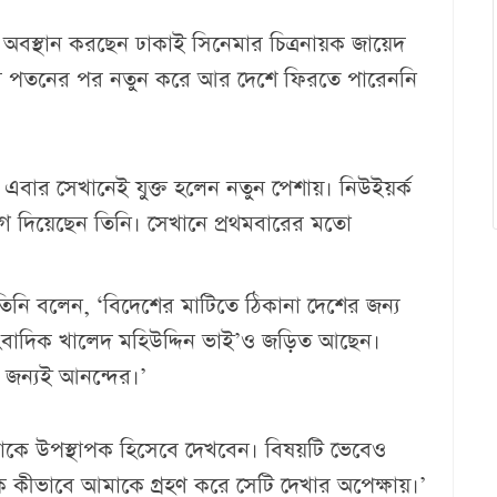
ে অবস্থান করছেন ঢাকাই সিনেমার চিত্রনায়ক জায়েদ
র পতনের পর নতুন করে আর দেশে ফিরতে পারেননি
এবার সেখানেই যুক্ত হলেন নতুন পেশায়। নিউইয়র্ক
যোগ দিয়েছেন তিনি। সেখানে প্রথমবারের মতো
িনি বলেন, ‘বিদেশের মাটিতে ঠিকানা দেশের জন্য
 সাংবাদিক খালেদ মহিউদ্দিন ভাই’ও জড়িত আছেন।
 জন্যই আনন্দের।’
াকে উপস্থাপক হিসেবে দেখবেন। বিষয়টি ভেবেও
শক কীভাবে আমাকে গ্রহণ করে সেটি দেখার অপেক্ষায়।’