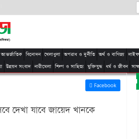
আন্তর্জাতিক
বিনোদন
খেলাধুলা
অপরাধ ও দুর্নীতি
অর্থ ও বাণিজ্য
লাইফ 
থা
উন্নয়ন সংবাদ
নারীমেলা
শিল্প ও সাহিত্য
মুক্তিযুদ্ধ
ধর্ম ও জীবন
সাক
Facebook
সেবে দেখা যাবে জায়েদ খানকে