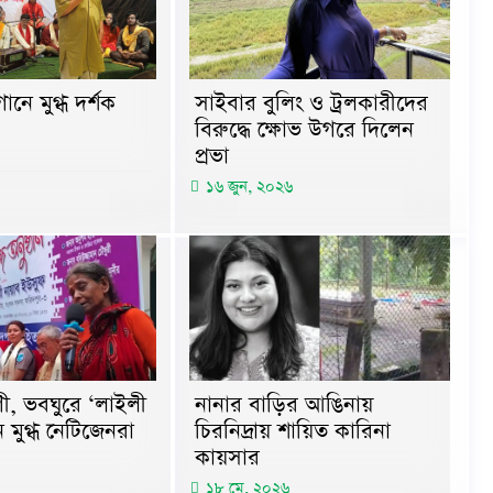
ানে মুগ্ধ দর্শক
সাইবার বুলিং ও ট্রলকারীদের
বিরুদ্ধে ক্ষোভ উগরে দিলেন
প্রভা
১৬ জুন, ২০২৬
ী, ভবঘুরে ‘লাইলী
নানার বাড়ির আঙিনায়
 মুগ্ধ নেটিজেনরা
চিরনিদ্রায় শায়িত কারিনা
কায়সার
১৮ মে, ২০২৬