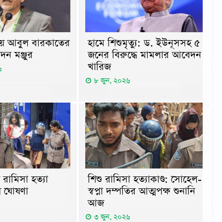
ায় আবুল বারকাতের
হামে শিশুমৃত্যু: ড. ইউনূসসহ ৫
দন মঞ্জুর
জনের বিরুদ্ধে মামলার আবেদন
খারিজ
৬
৮ জুন, ২০২৬
শিশু রামিসা হত্যাকাণ্ড: সোহেল-
রামিসা হত্যা
স্বপ্না দম্পতির আত্মপক্ষ শুনানি
য় ঘোষণা
আজ
৩ জুন, ২০২৬