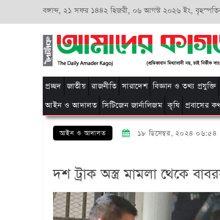
বঙ্গাব্দ,
২১ সফর ১৪৪২ হিজরী,
০৬ আগস্ট ২০২৬ ইং, বৃহস্পতি
প্রচ্ছদ
জাতীয়
রাজনীতি
সারাদেশ
বিজ্ঞান ও তথ্য প্রযুক্তি
আইন ও আদালত
সিটিজেন জার্নালিজম
কৃষি
প্রবাসের ক
আইন ও আদালত
১৮ ডিসেম্বর, ২০২৪ ০৬:৫৪
দশ ট্রাক অস্ত্র মামলা থেকে ব