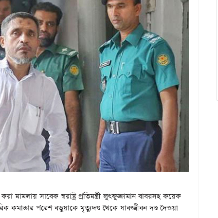
রা মামলায় সাবেক স্বরাষ্ট্র প্রতিমন্ত্রী লুৎফুজ্জামান বাবরসহ কয়েক
মান্ডার পরেশ বড়ুয়াকে মৃত্যুদণ্ড থেকে যাবজ্জীবন দণ্ড দেওয়া