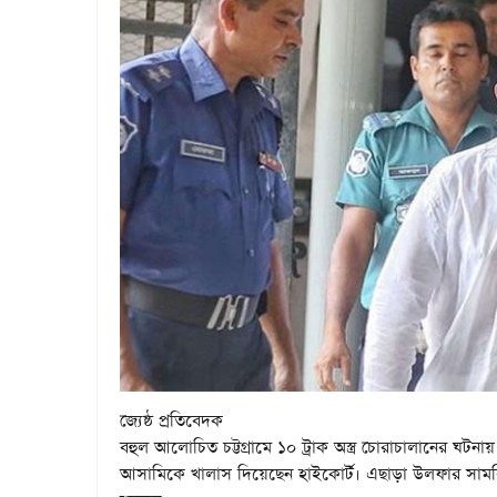
জ্যেষ্ঠ প্রতিবেদক
বহুল আলোচিত চট্টগ্রামে ১০ ট্রাক অস্ত্র চোরাচালানের ঘটনায় ক
আসামিকে খালাস দিয়েছেন হাইকোর্ট। এছাড়া উলফার সামরিক ক