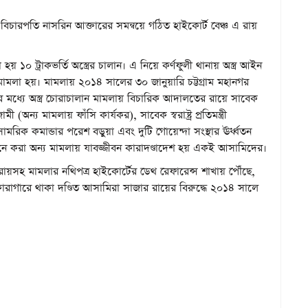
বিচারপতি নাসরিন আক্তারের সমন্বয়ে গঠিত হাইকোর্ট বেঞ্চ এ রায়
ট্রাকভর্তি অস্ত্রের চালান। এ নিয়ে কর্ণফুলী থানায় অস্ত্র আইন
মলা হয়। মামলায় ২০১৪ সালের ৩০ জানুয়ারি চট্টগ্রাম মহানগর
 মধ্যে অস্ত্র চোরাচালান মামলায় বিচারিক আদালতের রায়ে সাবেক
অন্য মামলায় ফাঁসি কার্যকর), সাবেক স্বরাষ্ট্র প্রতিমন্ত্রী
ামরিক কমান্ডার পরেশ বড়ুয়া এবং দুটি গোয়েন্দা সংস্থার ঊর্ধ্বতন
ইনে করা অন্য মামলায় যাবজ্জীবন কারাদণ্ডাদেশ হয় একই আসামিদের।
য়সহ মামলার নথিপত্র হাইকোর্টের ডেথ রেফারেন্স শাখায় পৌঁছে,
কারাগারে থাকা দণ্ডিত আসামিরা সাজার রায়ের বিরুদ্ধে ২০১৪ সালে