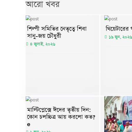
আরো খবর
শিল্পী সমিতির নেতৃত্বে শিবা
থিয়েটারের গ
সানু-জয় চৌধুরী
১৯ জুন, ২০২৬
৪ জুলাই, ২০২৬
মাল্টিপ্লেক্সে ঈদের তৃতীয় দিন:
কোন চলচ্চিত্র আয় করলো কত?
e