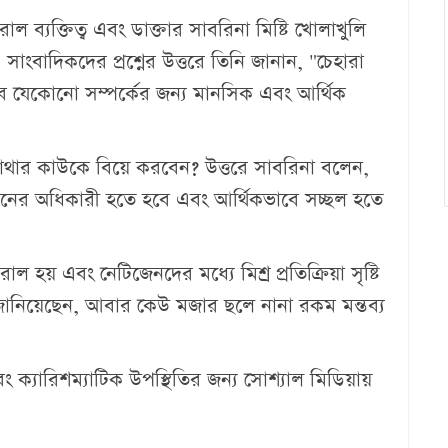
রাল ব্যক্তিত্ব এবং ডাক্তার সাবরিনা মিষ্টি খোলাখুলি
সাংবাদিকদের প্রশ্নের উত্তরে তিনি জানান, "চেহারা
 যেকোনো সম্পর্কের জন্য মানসিক এবং আর্থিক
মাথার কাউকে বিয়ে করবেন? উত্তরে সাবরিনা বলেন,
মনের অধিকারী হতে হবে এবং আর্থিকভাবে সচ্ছল হতে
াল হয় এবং নেটিজেনদের মধ্যে মিশ্র প্রতিক্রিয়া সৃষ্টি
 জানিয়েছেন, আবার কেউ মজার ছলে নানা রকম মন্তব্য
ং ক্যারিশম্যাটিক উপস্থিতির জন্য সোশ্যাল মিডিয়ায়