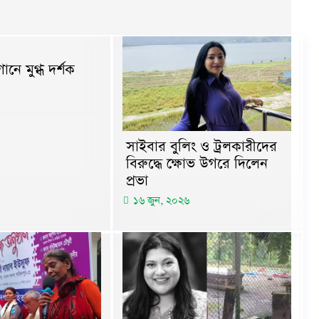
ানে মুগ্ধ দর্শক
সাইবার বুলিং ও ট্রলকারীদের
বিরুদ্ধে ক্ষোভ উগরে দিলেন
প্রভা
১৬ জুন, ২০২৬