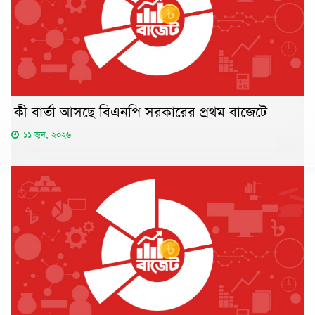
কী বার্তা আসছে বিএনপি সরকারের প্রথম বাজেটে
১১ জুন, ২০২৬