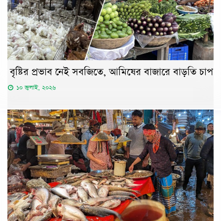
বৃষ্টির প্রভাব নেই সবজিতে, আমিষের বাজারে বাড়তি চাপ
১০ জুলাই, ২০২৬