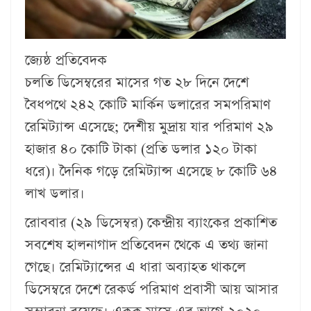
জ্যেষ্ঠ প্রতিবেদক
চলতি ডিসেম্বরের মাসের গত ২৮ দিনে দেশে
বৈধপথে ২৪২ কোটি মার্কিন ডলারের সমপরিমাণ
রেমিট্যান্স এসেছে; দেশীয় মুদ্রায় যার পরিমাণ ২৯
হাজার ৪০ কোটি টাকা (প্রতি ডলার ১২০ টাকা
ধরে)। দৈনিক গড়ে রেমিট্যান্স এসেছে ৮ কোটি ৬৪
লাখ ডলার।
রোববার (২৯ ডিসেম্বর) কেন্দ্রীয় ব্যাংকের প্রকাশিত
সবশেষ হালনাগাদ প্রতিবেদন থেকে এ তথ্য জানা
গেছে। রেমিট্যান্সের এ ধারা অব্যাহত থাকলে
ডিসেম্বরে দেশে রেকর্ড প‌রিমাণ প্রবাসী আয় আসার