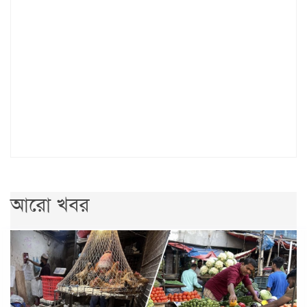
আরো খবর