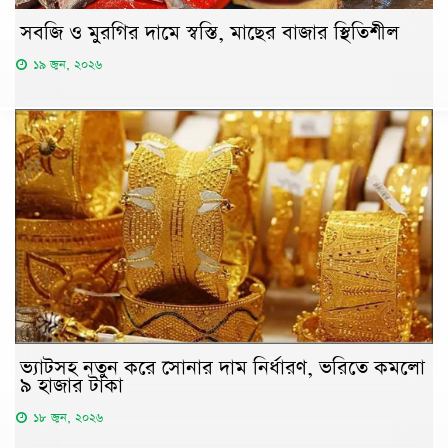
সবজি ও মুরগির দামে স্বস্তি, মাছের বাজার স্থিতিশীল
১৯ জুন, ২০২৬
ভ্যাটসহ নতুন করে সোনার দাম নির্ধারণ, ভরিতে কমলো
৯ হাজার টাকা
১৮ জুন, ২০২৬