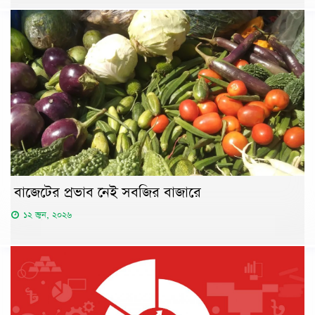
বাজেটের প্রভাব নেই সবজির বাজারে
১২ জুন, ২০২৬