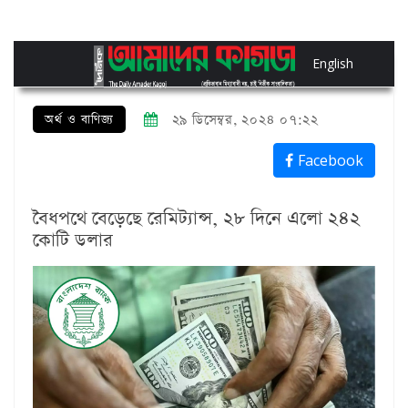
English
অর্থ ও বাণিজ্য
২৯ ডিসেম্বর, ২০২৪ ০৭:২২
Facebook
বৈধপথে বেড়েছে রেমিট্যান্স, ২৮ দিনে এলো ২৪২
কোটি ডলার